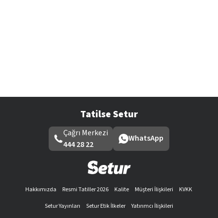
Tatilse Setur
Çağrı Merkezi
WhatsApp
444 28 22
Hakkımızda
Resmi Tatiller 2026
Kalite
Müşteri İlişkileri
KVKK
Setur Yayınları
Setur Etik İlkeler
Yatırımcı İlişkileri