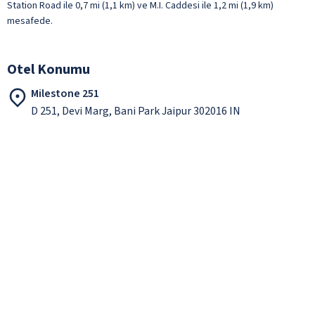
Station Road ile 0,7 mi (1,1 km) ve M.I. Caddesi ile 1,2 mi (1,9 km)
mesafede.
Otel Konumu
Milestone 251
D 251, Devi Marg, Bani Park Jaipur 302016 IN