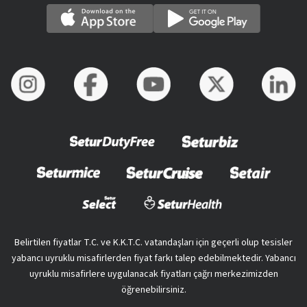
Belirtilen fiyatlar T.C. ve K.K.T.C. vatandaşları için geçerli olup tesisler
yabancı uyruklu misafirlerden fiyat farkı talep edebilmektedir. Yabancı
uyruklu misafirlere uygulanacak fiyatları çağrı merkezimizden
öğrenebilirsiniz.