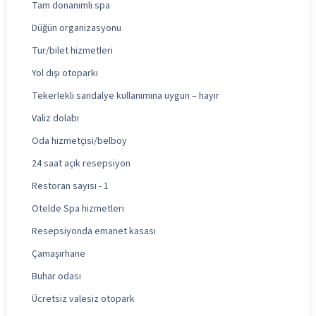
Tam donanımlı spa
Düğün organizasyonu
Tur/bilet hizmetleri
Yol dışı otoparkı
Tekerlekli sandalye kullanımına uygun – hayır
Valiz dolabı
Oda hizmetçisi/belboy
24 saat açık resepsiyon
Restoran sayısı - 1
Otelde Spa hizmetleri
Resepsiyonda emanet kasası
Çamaşırhane
Buhar odası
Ücretsiz valesiz otopark