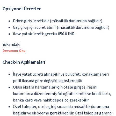
Opsiyonel Ücretler
Erken giriş ücretlidir (müsaitlik durumuna bağlıdır)
Geç çıkış için ücret alınır (müsaitlik durumuna bağlıdır)
İlave yatak ücreti: gecelik 850.0 INR.
Yukarıdaki
Devamını Oku
Check-in Açıklamaları
İlave yatak ücreti alınabilir ve bu ücret, konaklama yeri
politikasına göre değişiklik gösterebilir
Olası ekstra harcamalar için otele girişte, resmi
kurumlarca düzenlenmiş fotoğraflı kimlik ve kredi kartı,
banka kartı veya nakit depozito gerekebilir
Özel talepler, otele giriş sırasında müsaitlik durumuna
bağlıdır ve ek ödeme gerektirebilir. Özel talepler garanti