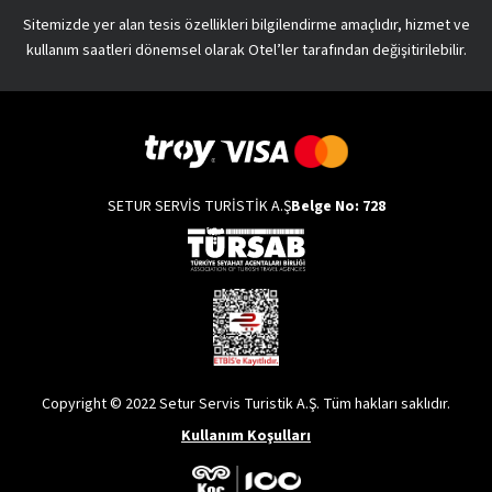
Sitemizde yer alan tesis özellikleri bilgilendirme amaçlıdır, hizmet ve
kullanım saatleri dönemsel olarak Otel’ler tarafından değişitirilebilir.
SETUR SERVİS TURİSTİK A.Ş
Belge No: 728
Copyright © 2022 Setur Servis Turistik A.Ş. Tüm hakları saklıdır.
Kullanım Koşulları