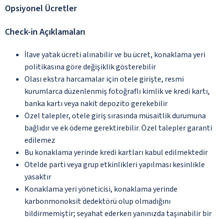
Opsiyonel Ücretler
Check-in Açıklamaları
İlave yatak ücreti alınabilir ve bu ücret, konaklama yeri
politikasına göre değişiklik gösterebilir
Olası ekstra harcamalar için otele girişte, resmi
kurumlarca düzenlenmiş fotoğraflı kimlik ve kredi kartı,
banka kartı veya nakit depozito gerekebilir
Özel talepler, otele giriş sırasında müsaitlik durumuna
bağlıdır ve ek ödeme gerektirebilir. Özel talepler garanti
edilemez
Bu konaklama yerinde kredi kartları kabul edilmektedir
Otelde parti veya grup etkinlikleri yapılması kesinlikle
yasaktır
Konaklama yeri yöneticisi, konaklama yerinde
karbonmonoksit dedektörü olup olmadığını
bildirmemiştir; seyahat ederken yanınızda taşınabilir bir