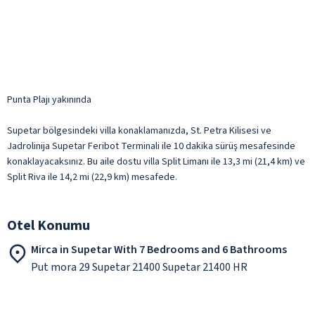
Punta Plajı yakınında
Supetar bölgesindeki villa konaklamanızda, St. Petra Kilisesi ve
Jadrolinija Supetar Feribot Terminali ile 10 dakika sürüş mesafesinde
konaklayacaksınız. Bu aile dostu villa Split Limanı ile 13,3 mi (21,4 km) ve
Split Riva ile 14,2 mi (22,9 km) mesafede.
Otel Konumu
Mirca in Supetar With 7 Bedrooms and 6 Bathrooms
Put mora 29 Supetar 21400 Supetar 21400 HR