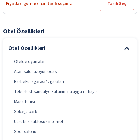
Fiyatları görmek için tarih seçiniz
Tarih Seç
Otel Özellikleri
Otel Özellikleri
Otelde oyun alanı
Atari salonu/oyun odası
Barbekü ızgarası/ızgaraları
Tekerlekli sandalye kullanımına uygun – hayır
Masa tenisi
Sokağa park
Ücretsiz kablosuz internet
Spor salonu