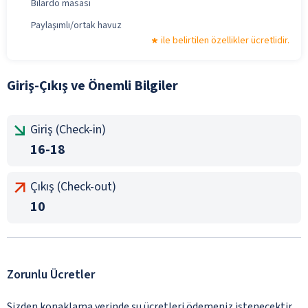
Bilardo masası
Paylaşımlı/ortak havuz
ile belirtilen özellikler ücretlidir.
Giriş-Çıkış ve Önemli Bilgiler
Giriş (Check-in)
16-18
Çıkış (Check-out)
10
Zorunlu Ücretler
Sizden konaklama yerinde şu ücretleri ödemeniz istenecektir.