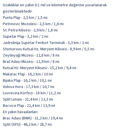
Uzaklıklar en yakın 0.1 mil ve kilometre değerine yuvarlanarak
gösterilmektedir.
Punta Plajı - 2,5 km / 1,5 mi
Petrinovic Mozolesi - 2,5 km / 1,6 mi
St. Petra Kilisesi - 2,9 km / 1,8 mi
Supetar Plajı - 3,2 km / 2 mi
Jadrolinija Supetar Feribot Terminali - 3,3 km / 2 mi
Stomorous Kutsal Hz. Meryem Kilisesi - 8,9 km / 5,5 mi
Zeytinyağı Müzesi - 12,8 km / 8 mi
Brač Adası Müzesi - 12,9 km / 8 mi
Kutsal Hz. Meryem Kilisesi - 15,2 km / 9,4 mi
Makarac Plajı - 16,2 km / 10 mi
Bijaka Plajı - 16,2 km / 10,1 mi
Vidova Hora - 17,3 km / 10,7 mi
Lovrecina Körfezi - 18 km / 11,2 mi
Split Limanı - 21,4 km / 13,3 mi
Bacvice Plajı - 22,4 km / 13,9 mi
En yakın havaalanları:
Brac Adası (BWK) - 31,2 km / 19,4 mi
Split (SPU) - 46,2 km / 28,7 mi