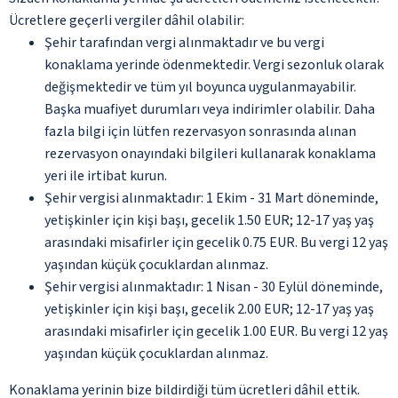
Ücretlere geçerli vergiler dâhil olabilir:
Şehir tarafından vergi alınmaktadır ve bu vergi
konaklama yerinde ödenmektedir. Vergi sezonluk olarak
değişmektedir ve tüm yıl boyunca uygulanmayabilir.
Başka muafiyet durumları veya indirimler olabilir. Daha
fazla bilgi için lütfen rezervasyon sonrasında alınan
rezervasyon onayındaki bilgileri kullanarak konaklama
yeri ile irtibat kurun.
Şehir vergisi alınmaktadır: 1 Ekim - 31 Mart döneminde,
yetişkinler için kişi başı, gecelik 1.50 EUR; 12-17 yaş yaş
arasındaki misafirler için gecelik 0.75 EUR. Bu vergi 12 yaş
yaşından küçük çocuklardan alınmaz.
Şehir vergisi alınmaktadır: 1 Nisan - 30 Eylül döneminde,
yetişkinler için kişi başı, gecelik 2.00 EUR; 12-17 yaş yaş
arasındaki misafirler için gecelik 1.00 EUR. Bu vergi 12 yaş
yaşından küçük çocuklardan alınmaz.
Konaklama yerinin bize bildirdiği tüm ücretleri dâhil ettik.