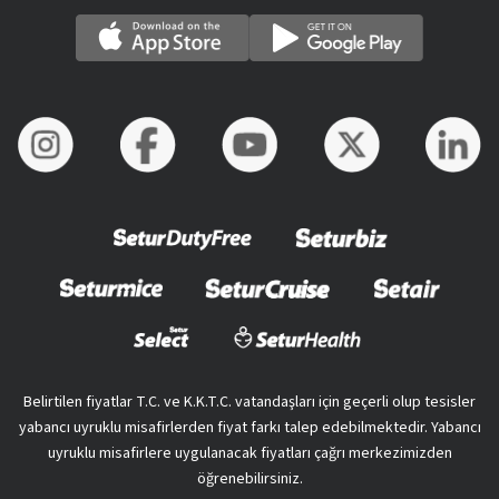
Belirtilen fiyatlar T.C. ve K.K.T.C. vatandaşları için geçerli olup tesisler
yabancı uyruklu misafirlerden fiyat farkı talep edebilmektedir. Yabancı
uyruklu misafirlere uygulanacak fiyatları çağrı merkezimizden
öğrenebilirsiniz.