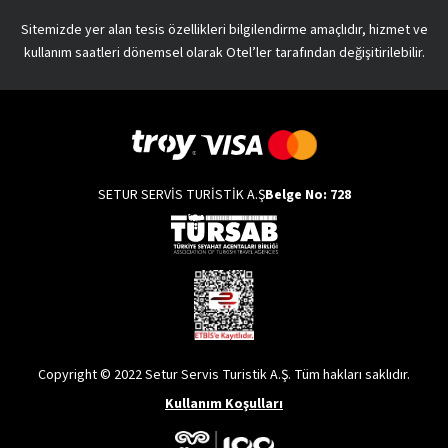
Sitemizde yer alan tesis özellikleri bilgilendirme amaçlıdır, hizmet ve
kullanım saatleri dönemsel olarak Otel’ler tarafından değişitirilebilir.
SETUR SERVİS TURİSTİK A.Ş
Belge No: 728
Copyright © 2022 Setur Servis Turistik A.Ş. Tüm hakları saklıdır.
Kullanım Koşulları