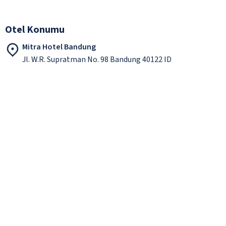
Otel Konumu
Mitra Hotel Bandung
Jl. W.R. Supratman No. 98 Bandung 40122 ID