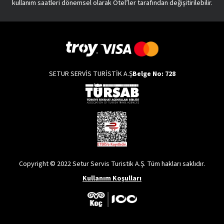
kullanım saatleri dönemsel olarak Otel’ler tarafından değişitirilebilir.
SETUR SERVİS TURİSTİK A.Ş
Belge No: 728
Copyright © 2022 Setur Servis Turistik A.Ş. Tüm hakları saklıdır.
Kullanım Koşulları