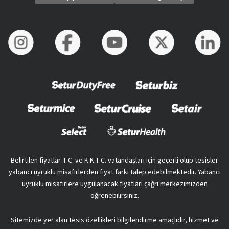
Belirtilen fiyatlar T.C. ve K.K.T.C. vatandaşları için geçerli olup tesisler
yabancı uyruklu misafirlerden fiyat farkı talep edebilmektedir. Yabancı
uyruklu misafirlere uygulanacak fiyatları çağrı merkezimizden
öğrenebilirsiniz.
Sitemizde yer alan tesis özellikleri bilgilendirme amaçlıdır, hizmet ve