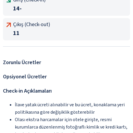
14-
Çıkış (Check-out)
11
Zorunlu Ücretler
Opsiyonel Ücretler
Check-in Açıklamaları
İlave yatak ücreti alınabilir ve bu ücret, konaklama yeri
politikasına göre değişiklik gösterebilir
Olası ekstra harcamalar için otele girişte, resmi
kurumlarca düzenlenmiş fotoğraflı kimlik ve kredi kartı,