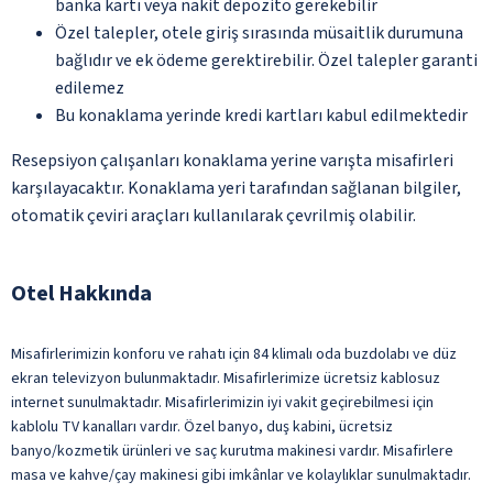
banka kartı veya nakit depozito gerekebilir
Özel talepler, otele giriş sırasında müsaitlik durumuna
bağlıdır ve ek ödeme gerektirebilir. Özel talepler garanti
edilemez
Bu konaklama yerinde kredi kartları kabul edilmektedir
Resepsiyon çalışanları konaklama yerine varışta misafirleri
karşılayacaktır. Konaklama yeri tarafından sağlanan bilgiler,
otomatik çeviri araçları kullanılarak çevrilmiş olabilir.
Otel Hakkında
Misafirlerimizin konforu ve rahatı için 84 klimalı oda buzdolabı ve düz
ekran televizyon bulunmaktadır. Misafirlerimize ücretsiz kablosuz
internet sunulmaktadır. Misafirlerimizin iyi vakit geçirebilmesi için
kablolu TV kanalları vardır. Özel banyo, duş kabini, ücretsiz
banyo/kozmetik ürünleri ve saç kurutma makinesi vardır. Misafirlere
masa ve kahve/çay makinesi gibi imkânlar ve kolaylıklar sunulmaktadır.