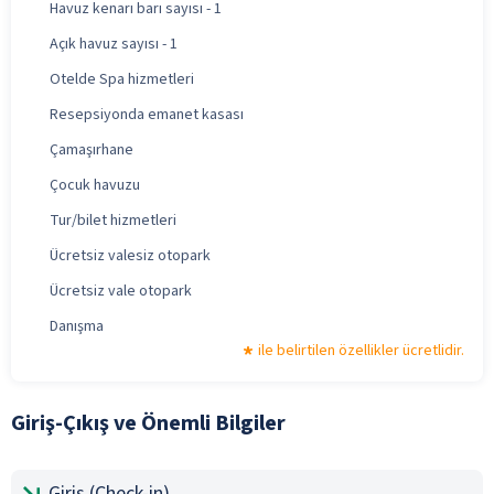
Havuz kenarı barı sayısı - 1
Açık havuz sayısı - 1
Otelde Spa hizmetleri
Resepsiyonda emanet kasası
Çamaşırhane
Çocuk havuzu
Tur/bilet hizmetleri
Ücretsiz valesiz otopark
Ücretsiz vale otopark
Danışma
ile belirtilen özellikler ücretlidir.
Giriş-Çıkış ve Önemli Bilgiler
Giriş (Check-in)