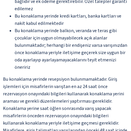
bağlıdır ve ek ödeme gerektirebilir. Özel talepler garanti
edilemez
Bu konaklama yerinde kredi kartları, banka kartları ve
nakit kabul edilmektedir
Bu konaklama yerinde balkon, veranda ve teras gibi
çocuklar için uygun olmayabilecek açık alanlar
bulunmaktadır; herhangi bir endişeniz varsa varışınızdan
önce konaklama yeriyle iletişime geçerek size uygun bir
oda ayarlayıp ayarlayamayacaklarını teyit etmenizi
öneririz
Bu konaklama yerinde resepsiyon bulunmamaktadır. Giriş
işlemleri için misafirlerin varıştan en az 24 saat önce
rezervasyon onayındaki bilgileri kullanarak konaklama yerini
araması ve gerekli düzenlemeleri yaptırması gereklidir.
Konaklama yerine saat öğlen sonrasında varış yapacak
misafirlerin önceden rezervasyon onayındaki bilgileri
kullanarak konaklama yeriyle iletişime geçmesi gereklidir.
Misafirlere, giriş talimatları varışlarından önceki 48 saat içinde