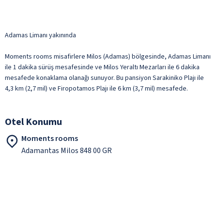
Adamas Limanı yakınında
Moments rooms misafirlere Milos (Adamas) bölgesinde, Adamas Limanı
ile 1 dakika sürüş mesafesinde ve Milos Yeraltı Mezarları ile 6 dakika
mesafede konaklama olanağı sunuyor. Bu pansiyon Sarakiniko Plajı ile
4,3 km (2,7 mil) ve Firopotamos Plajı ile 6 km (3,7 mil) mesafede.
Otel Konumu
Moments rooms
Adamantas Milos 848 00 GR