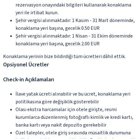
rezervasyon onayındaki bilgileri kullanarak konaklama
yeri ile irtibat kurun.
Şehir vergisi alınmaktadır: 1 Kasım - 31 Mart döneminde,
konaklama yeri başına, gecelik 0.50 EUR
Şehir vergisi alınmaktadır: 1 Nisan - 31 Ekim döneminde
konaklama yeri başına, gecelik 2.00 EUR
Konaklama yerinin bize bildirdiği tüm ücretleri dâhil ettik.
Opsiyonel Ücretler
Check-in Açıklamaları
İlave yatak ücreti alınabilir ve bu ücret, konaklama yeri
politikasına göre değişiklik gösterebilir
Olası ekstra harcamalar için otele girişte, resmi
kurumlarca düzenlenmiş fotoğraflı kimlik ve kredi kartı,
banka kartı veya nakit depozito gerekebilir
Özel talepler, otele giriş sırasında müsaitlik durumuna