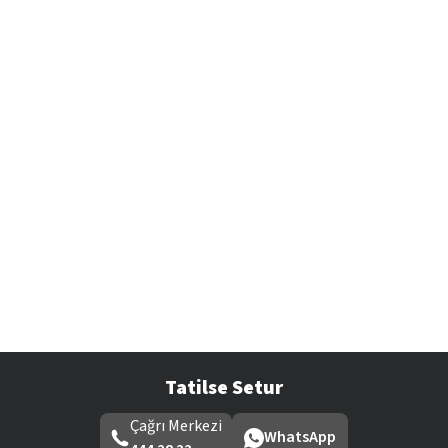
Tatilse Setur
Çağrı Merkezi
WhatsApp