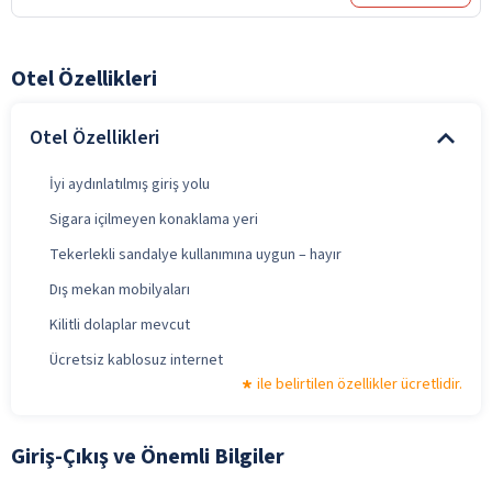
Otel Özellikleri
Otel Özellikleri
İyi aydınlatılmış giriş yolu
Sigara içilmeyen konaklama yeri
Tekerlekli sandalye kullanımına uygun – hayır
Dış mekan mobilyaları
Kilitli dolaplar mevcut
Ücretsiz kablosuz internet
ile belirtilen özellikler ücretlidir.
Giriş-Çıkış ve Önemli Bilgiler