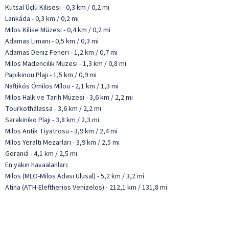
Kutsal Üçlü Kilisesi - 0,3 km / 0,2 mi
Lankáda - 0,3 km / 0,2 mi
Milos Kilise Müzesi - 0,4 km / 0,2 mi
Adamas Limanı - 0,5 km / 0,3 mi
Adamas Deniz Feneri - 1,2 km / 0,7 mi
Milos Madencilik Müzesi - 1,3 km / 0,8 mi
Papikinou Plajı - 1,5 km / 0,9 mi
Naftikós Ómilos Mílou - 2,1 km / 1,3 mi
Milos Halk ve Tarih Müzesi - 3,6 km / 2,2 mi
Tourkothálassa - 3,6 km / 2,2 mi
Sarakiniko Plajı - 3,8 km / 2,3 mi
Milos Antik Tiyatrosu - 3,9 km / 2,4 mi
Milos Yeraltı Mezarları - 3,9 km / 2,5 mi
Geraniá - 4,1 km / 2,5 mi
En yakın havaalanları:
Milos (MLO-Milos Adası Ulusal) - 5,2 km / 3,2 mi
Atina (ATH-Eleftherios Venizelos) - 212,1 km / 131,8 mi