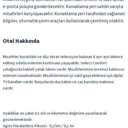
e-posta yoluyla gönderilecektir. Konaklama yeri sahibi varışta
misafirleri karşılayacaktır. Konaklama yeri tarafından sağlanan
bilgiler, otomatik çeviri araçları kullanılarak çevrilmiş olabilir.
Otel Hakkında
Misafirler buzdolabı ve düz ekran televizyon bulunan 8 ayrı ayrı dekore
edilmiş odada evlerinin konforunu yaşayabilir. Select Comfort
yatağınızda kaliteli yatak takımı vardır. Misafirlerimize ücretsiz kablosuz
internet sunulmaktadır. Misafirlerimizin iyi vakit geçirebilmesi için dijital
TV kanalları vardır. Banyolarda duş kabini ve saç kurutma makinesi
vardır.
Uzaklıklar en yakın 0.1 mil ve kilometre değerine yuvarlanarak
gösterilmektedir.
Agios Haralambos Kilisesi - 0,2 km / 0,1 mi