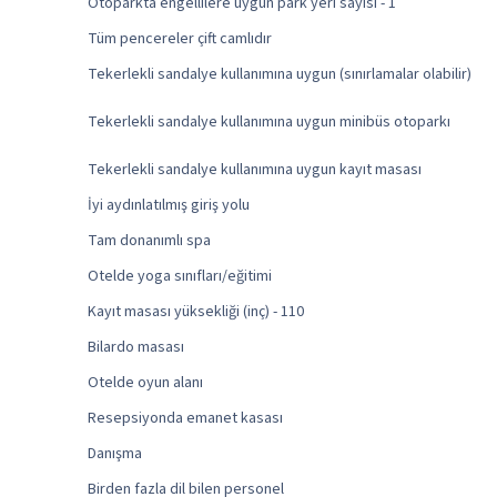
Otoparkta engellilere uygun park yeri sayısı - 1
Tüm pencereler çift camlıdır
Tekerlekli sandalye kullanımına uygun (sınırlamalar olabilir)
Tekerlekli sandalye kullanımına uygun minibüs otoparkı
Tekerlekli sandalye kullanımına uygun kayıt masası
İyi aydınlatılmış giriş yolu
Tam donanımlı spa
Otelde yoga sınıfları/eğitimi
Kayıt masası yüksekliği (inç) - 110
Bilardo masası
Otelde oyun alanı
Resepsiyonda emanet kasası
Danışma
Birden fazla dil bilen personel