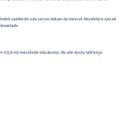
belirli saatlerde oda servisi imkanı da mevcut. Misafirlere içecek
ılmaktadır.
(10,8 mi) mesafede olacaksınız. Bu aile dostu tatil köyü