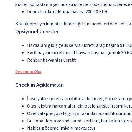
Sizden konaklama yerinde şu ücretleri ödemeniz istenecektir
Depozito: konaklama başına 200.00 EUR.
Konaklama yerinin bize bildirdiği tüm ücretleri dâhil ettik.
Opsiyonel Ücretler
Havaalanı gidiş geliş servisi ücreti: araç başına 91 E
Evcil hayvan ücreti: evcil hayvan başına, günlük 30 E
Rehber hayvanlar ücrett
Devamını Oku
Check-in Açıklamaları
İlave yatak ücreti alınabilir ve bu ücret, konaklama y
Olası ekstra harcamalar için otele girişte, resmi kur
Özel talepler, otele giriş sırasında müsaitlik durumu
Bu konaklama yerinde kredi kartları, banka kartları 
Nakitsiz ödeme imkânı mevcuttur