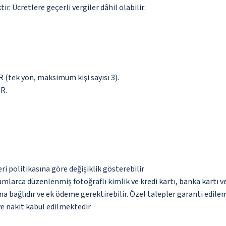
. Ücretlere geçerli vergiler dâhil olabilir:
UR (tek yön, maksimum kişi sayısı 3).
UR.
eri politikasına göre değişiklik gösterebilir
umlarca düzenlenmiş fotoğraflı kimlik ve kredi kartı, banka kartı v
na bağlıdır ve ek ödeme gerektirebilir. Özel talepler garanti edile
ve nakit kabul edilmektedir