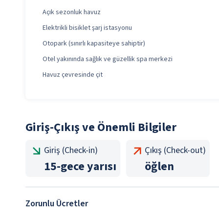
Açık sezonluk havuz
Elektrikli bisiklet şarj istasyonu
Otopark (sınırlı kapasiteye sahiptir)
Otel yakınında sağlık ve güzellik spa merkezi
Havuz çevresinde çit
Giriş-Çıkış ve Önemli Bilgiler
Giriş (Check-in)
Çıkış (Check-out)
15
-
gece yarısı
öğlen
Zorunlu Ücretler