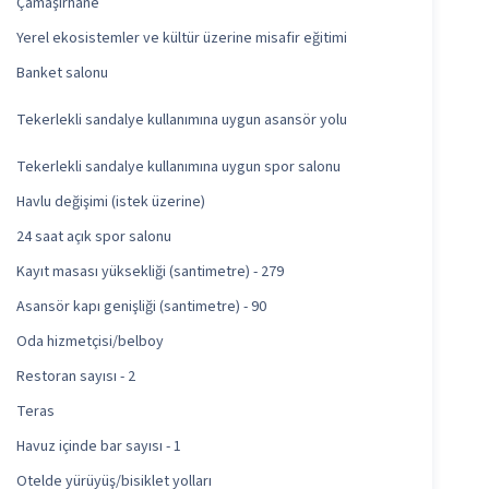
Çamaşırhane
Yerel ekosistemler ve kültür üzerine misafir eğitimi
Banket salonu
Tekerlekli sandalye kullanımına uygun asansör yolu
Tekerlekli sandalye kullanımına uygun spor salonu
Havlu değişimi (istek üzerine)
24 saat açık spor salonu
Kayıt masası yüksekliği (santimetre) - 279
Asansör kapı genişliği (santimetre) - 90
Oda hizmetçisi/belboy
Restoran sayısı - 2
Teras
Havuz içinde bar sayısı - 1
Otelde yürüyüş/bisiklet yolları