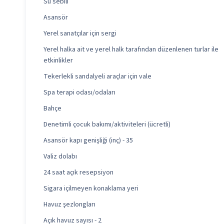
Su sebili
Asansör
Yerel sanatçılar için sergi
Yerel halka ait ve yerel halk tarafından düzenlenen turlar ile
etkinlikler
Tekerlekli sandalyeli araçlar için vale
Spa terapi odası/odaları
Bahçe
Denetimli çocuk bakımı/aktiviteleri (ücretli)
Asansör kapı genişliği (inç) - 35
Valiz dolabı
24 saat açık resepsiyon
Sigara içilmeyen konaklama yeri
Havuz şezlongları
Açık havuz sayısı - 2