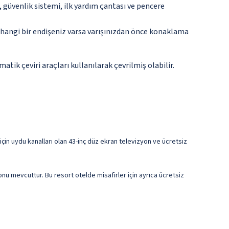
güvenlik sistemi, ilk yardım çantası ve pencere
rhangi bir endişeniz varsa varışınızdan önce konaklama
tik çeviri araçları kullanılarak çevrilmiş olabilir.
için uydu kanalları olan 43-inç düz ekran televizyon ve ücretsiz
nu mevcuttur. Bu resort otelde misafirler için ayrıca ücretsiz