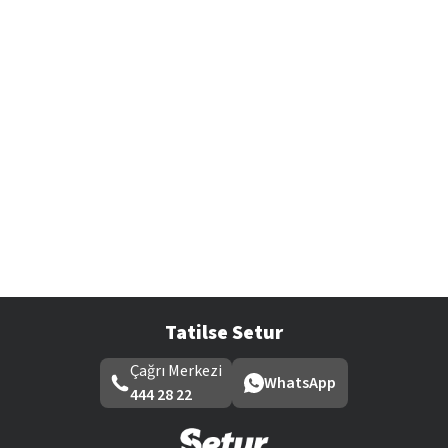
Tatilse Setur
Çağrı Merkezi
WhatsApp
444 28 22