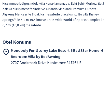
Kissimmee bölgesindeki villa konaklamanızda, Eski Şehir Merkezi ile 5
dakika sürüş mesafesinde ve Orlando Vineland Premium Outlets
Alışveriş Merkezi ile 8 dakika mesafede olacaksınız. Bu villa Disney
Springs™ ile 5,9 mi (9,5 km) ve ESPN Wide World of Sports Complex ile
6,7 mi (10,8 km) mesafede.
Otel Konumu
Monopoly Fun Storey Lake Resort 6 Bed Star Home! 6
Bedroom Villa by RedAwning
2707 Bookmark Drive Kissimmee 34746 US