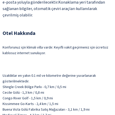
e-posta yoluyla gönderilecektir.Konaklama yeri tarafından
sağlanan bilgiler, otomatik çeviri araçları kullanılarak
çevrilmiş olabilir.
Otel Hakkında
Konforunuz için klimalı villa vardır. Keyifli vakit geçirmeniz için ücretsiz
kablosuz internet sunuluyor.
Uzaklıklar en yakın 0.1 mil ve kilometre değerine yuvarlanarak
gösterilmektedir.
Shingle Creek Bölge Parkı - 0,7 km / 0,5 mi
Cecile Gölü - 1,3 km / 0,8 mi
Congo River Golf - 1,5 km / 0,9 mi
Kissimmee Go-Karts - 2,4 km / 1,5 mi
Buena Vista Gölü Fabrika Satış Mağazaları - 3,1 km / 1,9 mi