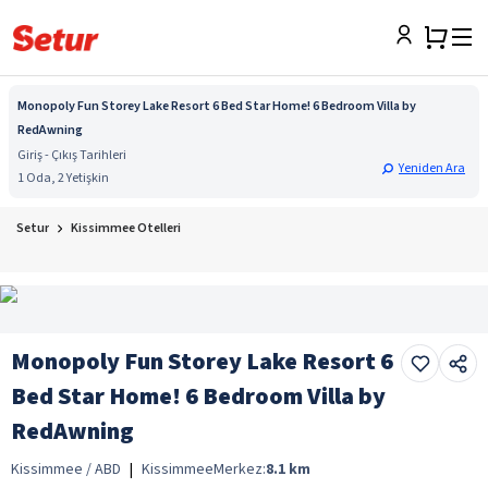
Monopoly Fun Storey Lake Resort 6 Bed Star Home! 6 Bedroom Villa by
RedAwning
Giriş - Çıkış Tarihleri
Yeniden Ara
1 Oda, 2 Yetişkin
Setur
Kissimmee Otelleri
Monopoly Fun Storey Lake Resort 6
Bed Star Home! 6 Bedroom Villa by
RedAwning
Kissimmee / ABD
|
Kissimmee
Merkez:
8.1
km