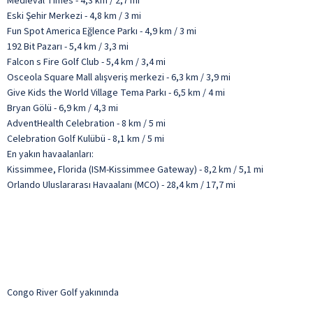
Medieval Times - 4,3 km / 2,7 mi
Eski Şehir Merkezi - 4,8 km / 3 mi
Fun Spot America Eğlence Parkı - 4,9 km / 3 mi
192 Bit Pazarı - 5,4 km / 3,3 mi
Falcon s Fire Golf Club - 5,4 km / 3,4 mi
Osceola Square Mall alışveriş merkezi - 6,3 km / 3,9 mi
Give Kids the World Village Tema Parkı - 6,5 km / 4 mi
Bryan Gölü - 6,9 km / 4,3 mi
AdventHealth Celebration - 8 km / 5 mi
Celebration Golf Kulübü - 8,1 km / 5 mi
En yakın havaalanları:
Kissimmee, Florida (ISM-Kissimmee Gateway) - 8,2 km / 5,1 mi
Orlando Uluslararası Havaalanı (MCO) - 28,4 km / 17,7 mi
Congo River Golf yakınında