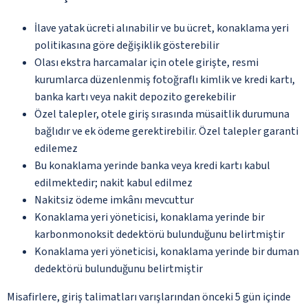
İlave yatak ücreti alınabilir ve bu ücret, konaklama yeri
politikasına göre değişiklik gösterebilir
Olası ekstra harcamalar için otele girişte, resmi
kurumlarca düzenlenmiş fotoğraflı kimlik ve kredi kartı,
banka kartı veya nakit depozito gerekebilir
Özel talepler, otele giriş sırasında müsaitlik durumuna
bağlıdır ve ek ödeme gerektirebilir. Özel talepler garanti
edilemez
Bu konaklama yerinde banka veya kredi kartı kabul
edilmektedir; nakit kabul edilmez
Nakitsiz ödeme imkânı mevcuttur
Konaklama yeri yöneticisi, konaklama yerinde bir
karbonmonoksit dedektörü bulunduğunu belirtmiştir
Konaklama yeri yöneticisi, konaklama yerinde bir duman
dedektörü bulunduğunu belirtmiştir
Misafirlere, giriş talimatları varışlarından önceki 5 gün içinde