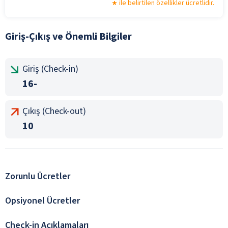
ile belirtilen özellikler ücretlidir.
Giriş-Çıkış ve Önemli Bilgiler
Giriş (Check-in)
16-
Çıkış (Check-out)
10
Zorunlu Ücretler
Opsiyonel Ücretler
Check-in Açıklamaları