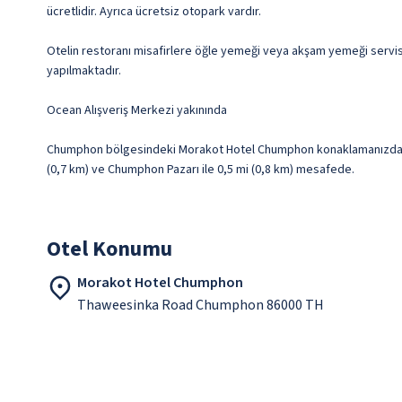
ücretlidir. Ayrıca ücretsiz otopark vardır.
Otelin restoranı misafirlere öğle yemeği veya akşam yemeği servisi y
yapılmaktadır.
Ocean Alışveriş Merkezi yakınında
Chumphon bölgesindeki Morakot Hotel Chumphon konaklamanızda, Vir
(0,7 km) ve Chumphon Pazarı ile 0,5 mi (0,8 km) mesafede.
Otel Konumu
Morakot Hotel Chumphon
Thaweesinka Road Chumphon 86000 TH