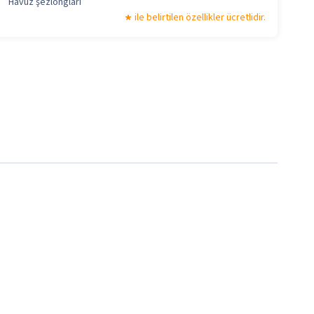
Havuz şezlongları
ile belirtilen özellikler ücretlidir.