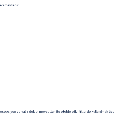
erilmektedir.
resepsiyon ve valiz dolabı mevcuttur. Bu otelde etkinliklerde kullanılmak üzer