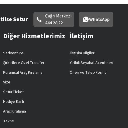
Çağrı Merkezi
tilse Setur
WhatsApp
444 28 22
Diğer Hizmetlerimiz
İletişim
Sedventure
İletişim Bilgileri
Şirketlere Özel Transfer
Yetkili Seyahat Acenteleri
Kurumsal Araç Kiralama
Öneri ve Talep Formu
Vize
SeturTicket
Hediye Kartı
Araç Kiralama
Tekne