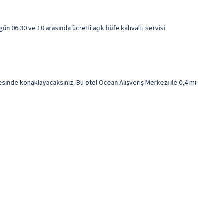
ün 06.30 ve 10 arasında ücretli açık büfe kahvaltı servisi
nde konaklayacaksınız. Bu otel Ocean Alışveriş Merkezi ile 0,4 mi