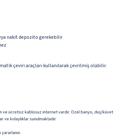
eya nakit depozito gerekebilir
mez
tik çeviri araçları kullanılarak çevrilmiş olabilir.
zyon ve ücretsiz kablosuz internet vardır. Özel banyo, duş/küvet
r ve kolaylıklar sunulmaktadır.
 yararlanın.