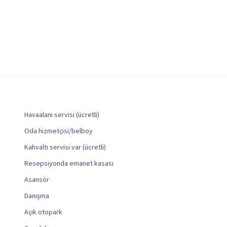
Havaalanı servisi (ücretli)
Oda hizmetçisi/belboy
Kahvaltı servisi var (ücretli)
Resepsiyonda emanet kasası
Asansör
Danışma
Açık otopark