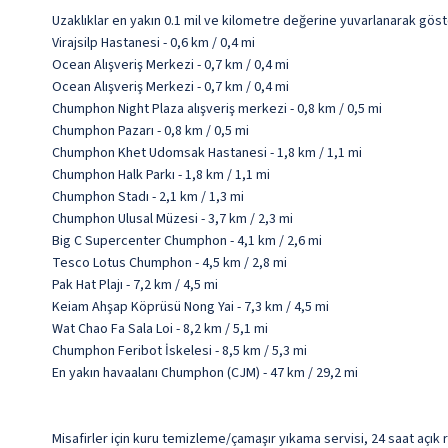
Uzaklıklar en yakın 0.1 mil ve kilometre değerine yuvarlanarak göst
Virajsilp Hastanesi - 0,6 km / 0,4 mi
Ocean Alışveriş Merkezi - 0,7 km / 0,4 mi
Ocean Alışveriş Merkezi - 0,7 km / 0,4 mi
Chumphon Night Plaza alışveriş merkezi - 0,8 km / 0,5 mi
Chumphon Pazarı - 0,8 km / 0,5 mi
Chumphon Khet Udomsak Hastanesi - 1,8 km / 1,1 mi
Chumphon Halk Parkı - 1,8 km / 1,1 mi
Chumphon Stadı - 2,1 km / 1,3 mi
Chumphon Ulusal Müzesi - 3,7 km / 2,3 mi
Big C Supercenter Chumphon - 4,1 km / 2,6 mi
Tesco Lotus Chumphon - 4,5 km / 2,8 mi
Pak Hat Plajı - 7,2 km / 4,5 mi
Keiam Ahşap Köprüsü Nong Yai - 7,3 km / 4,5 mi
Wat Chao Fa Sala Loi - 8,2 km / 5,1 mi
Chumphon Feribot İskelesi - 8,5 km / 5,3 mi
En yakın havaalanı Chumphon (CJM) - 47 km / 29,2 mi
Misafirler için kuru temizleme/çamaşır yıkama servisi, 24 saat açık 