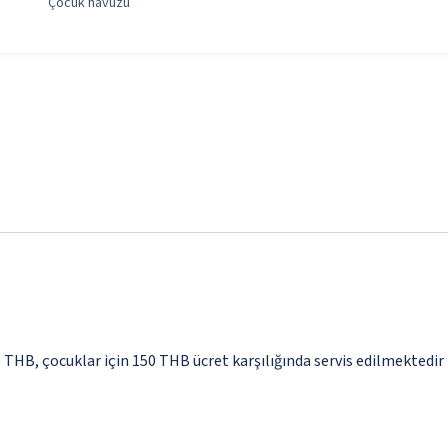
Çocuk havuzu
50 THB, çocuklar için 150 THB ücret karşılığında servis edilmektedir