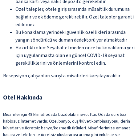
banka kartı veya nakit depozito gerekebilir
Özel talepler, otele giriş sırasında müsaitlik durumuna
bağlıdır ve ek ödeme gerektirebilir. Özel talepler garanti
edilemez
Bu konaklama yerindeki güvenlik özellikleri arasında
yangın söndürücü ve duman dedektörü yer almaktadır
Hazırlıklı olun: Seyahat etmeden önce bu konaklama yeri
için uygulanmakta olan en güncel COVID-19 seyahat
gerekliliklerini ve önlemlerini kontrol edin.
Resepsiyon çalışanları varışta misafirleri karşılayacaktır.
Otel Hakkında
Misafirler için 48 klimalı odada buzdolabı mevcuttur. Odada ücretsiz
kablosuz İnternet vardır. Özel banyo, duş/küvet kombinasyonu, derin
küvetler ve ücretsiz banyo/kozmetik ürünleri. Misafirlerimize emanet
kasası ve telefon ile ücretsiz uluslararası arama gibi imkânlar ve