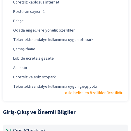
Ücretsiz kablosuz internet
Restoran sayısı - 1
Bahçe
Odada engellilere yönelik özellikler
Tekerlekli sandalye kullanımına uygun otopark
Çamaşırhane
Lobide ücretsiz gazete
Asansör
Ücretsiz valesiz otopark
Tekerlekli sandalye kullanımına uygun geçiş yolu
ile belirtilen özellikler ücretlidir.
Giriş-Çıkış ve Önemli Bilgiler
Giriş (Check-in)