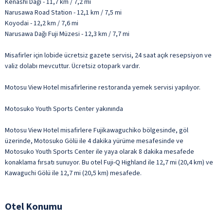
Kenashi Dağı - 11,7 km / 7,2 mi
Narusawa Road Station - 12,1 km / 7,5 mi
Koyodai - 12,2 km / 7,6 mi
Narusawa Dağı Fuji Müzesi - 12,3 km / 7,7 mi
Misafirler için lobide ücretsiz gazete servisi, 24 saat açık resepsiyon ve
valiz dolabı mevcuttur. Ücretsiz otopark vardır.
Motosu View Hotel misafirlerine restoranda yemek servisi yapılıyor.
Motosuko Youth Sports Center yakınında
Motosu View Hotel misafirlere Fujikawaguchiko bölgesinde, göl
üzerinde, Motosuko Gölü ile 4 dakika yürüme mesafesinde ve
Motosuko Youth Sports Center ile yaya olarak 8 dakika mesafede
konaklama fırsatı sunuyor. Bu otel Fuji-Q Highland ile 12,7 mi (20,4 km) ve
Kawaguchi Gölü ile 12,7 mi (20,5 km) mesafede.
Otel Konumu