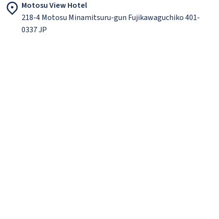
Motosu View Hotel
218-4 Motosu Minamitsuru-gun Fujikawaguchiko 401-
0337 JP