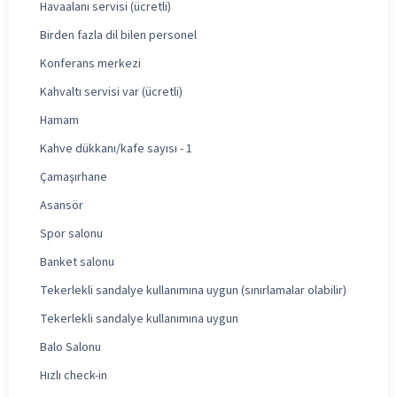
Havaalanı servisi (ücretli)
Birden fazla dil bilen personel
Konferans merkezi
Kahvaltı servisi var (ücretli)
Hamam
Kahve dükkanı/kafe sayısı - 1
Çamaşırhane
Asansör
Spor salonu
Banket salonu
Tekerlekli sandalye kullanımına uygun (sınırlamalar olabilir)
Tekerlekli sandalye kullanımına uygun
Balo Salonu
Hızlı check-in