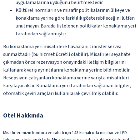
uygulamalarına uyduğunu belirtmektedir.
Kültürel normların ve misafir politikalarının ülkeye ve
konaklama yerine göre farklılık gösterebileceğini lütfen
unutmayın. Burada listelenen politikalar konaklama yeri
tarafından sağlanmıştır.
Bu konaklama yeri misafirlere havaalanı transfer servisi
sunmaktadır (bu hizmet ücretli olabilir). Misafirler seyahate
çıkmadan önce rezervasyon onayındaki iletişim bilgilerini
kullanarak varış ayrıntılarını konaklama yerine bildirmelidir.
Resepsiyon çalışanları konaklama yerine varışta misafirleri
karşılayacaktır. Konaklama yeri tarafından sağlanan bilgiler,
otomatik çeviri araçları kullanılarak çevrilmiş olabilir.
Otel Hakkında
Misafirlerimizin konforu ve rahatı için 143 klimalı oda minibar ve LED
televizyon bulunmaktadır. Misafirlerimize ücretsiz kablosuz internet