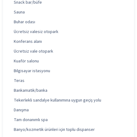
Snack bar/büfe
Sauna
Buhar odası
Ücretsiz valesiz otopark
Konferans alanı
Ücretsiz vale otopark
Kuaför salonu
Bilgisayar istasyonu
Teras
Bankamatik/banka
Tekerlekli sandalye kullanımına uygun geçiş yolu
Danışma
Tam donanımlı spa
Banyo/kozmetik ürünleri için toplu dispanser