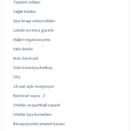
Toplantı odaları
Sağlık kulübü
Spa terapi odası/odaları
Lobide ücretsiz gazete
Düğün organizasyonu
Valiz dolabı
Hızlı check-out
Oda hizmetçisi/belboy
Ofis
24 saat açık resepsiyon
Restoran sayısı - 3
Otelde racquetball/squash
Otelde Spa hizmetleri
Resepsiyonda emanet kasası