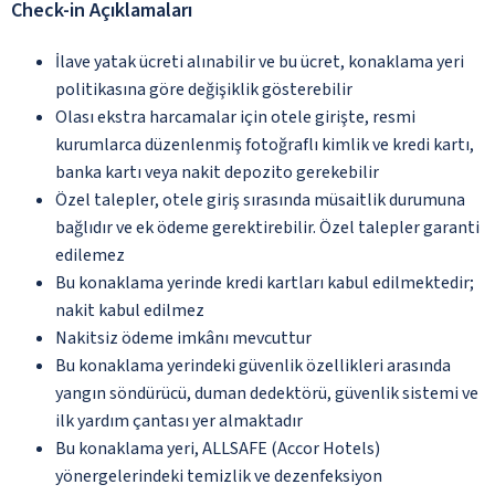
Check-in Açıklamaları
İlave yatak ücreti alınabilir ve bu ücret, konaklama yeri
politikasına göre değişiklik gösterebilir
Olası ekstra harcamalar için otele girişte, resmi
kurumlarca düzenlenmiş fotoğraflı kimlik ve kredi kartı,
banka kartı veya nakit depozito gerekebilir
Özel talepler, otele giriş sırasında müsaitlik durumuna
bağlıdır ve ek ödeme gerektirebilir. Özel talepler garanti
edilemez
Bu konaklama yerinde kredi kartları kabul edilmektedir;
nakit kabul edilmez
Nakitsiz ödeme imkânı mevcuttur
Bu konaklama yerindeki güvenlik özellikleri arasında
yangın söndürücü, duman dedektörü, güvenlik sistemi ve
ilk yardım çantası yer almaktadır
Bu konaklama yeri, ALLSAFE (Accor Hotels)
yönergelerindeki temizlik ve dezenfeksiyon