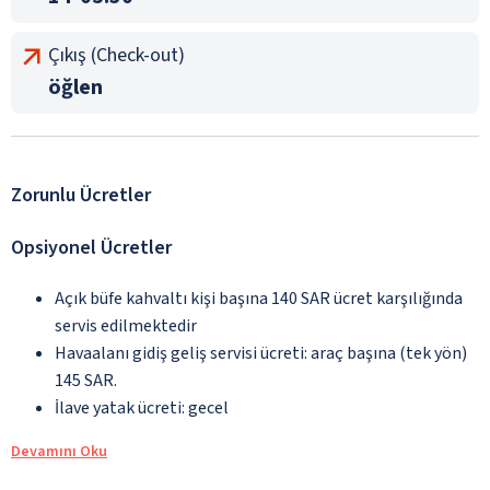
Çıkış (Check-out)
öğlen
Zorunlu Ücretler
Opsiyonel Ücretler
Açık büfe kahvaltı kişi başına 140 SAR ücret karşılığında
servis edilmektedir
Havaalanı gidiş geliş servisi ücreti: araç başına (tek yön)
145 SAR.
İlave yatak ücreti: gecel
Devamını Oku