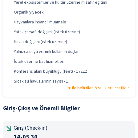
Yerel ekosistemler ve kültür üzerine misafir eğitimi
Organik yiyecek
Hayvanlara insancıl muamele
Yatak çarşafı değişimi (istek üzerine)
Havlu değişimi (istek üzerine)
Yalnızca suyu verimli kullanan duşlar
İstek üzerine kat hizmetleri
Konferans alanı büyüklüğü (feet) - 17222
Sıcak su havuzlarının sayısı - 1
ile belirtilen özellikler ücretlidir.
Giriş-Çıkış ve Önemli Bilgiler
Giriş (Check-in)
14-05.30