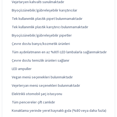
Vejetaryen kahvaltı sunulmaktadır
Biyoçözünebilir/gübreleşebilir karıştırıcılar
Tek kullanımlık plastik pipet bulunmamaktadır
Tek kullanımlık plastik karıştırıcı bulunmamaktadır
Biyoçözünebilir/gübreleşebilir pipetler
Çevre dostu banyo/kozmetik ürünleri
Tüm aydınlatmanın en az %80'i LED lambalarla sağlanmaktadır
Çevre dostu temizlik ürünleri sağlanır
LED ampuller
Vegan menü seçenekleri bulunmaktadır
Vejeteryan menü seçenekleri bulunmaktadır
Elektrikli otomobil şarj istasyonu
Tüm pencereler çift camlıdır
Konaklama yerinde yerel kaynaklı gıda (%80 veya daha fazla)