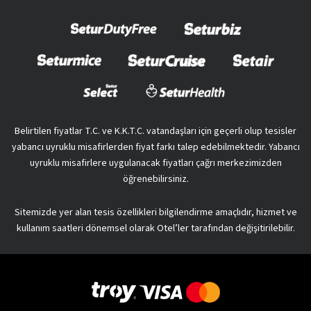
Belirtilen fiyatlar T.C. ve K.K.T.C. vatandaşları için geçerli olup tesisler
yabancı uyruklu misafirlerden fiyat farkı talep edebilmektedir. Yabancı
uyruklu misafirlere uygulanacak fiyatları çağrı merkezimizden
öğrenebilirsiniz.
Sitemizde yer alan tesis özellikleri bilgilendirme amaçlıdır, hizmet ve
kullanım saatleri dönemsel olarak Otel’ler tarafından değişitirilebilir.