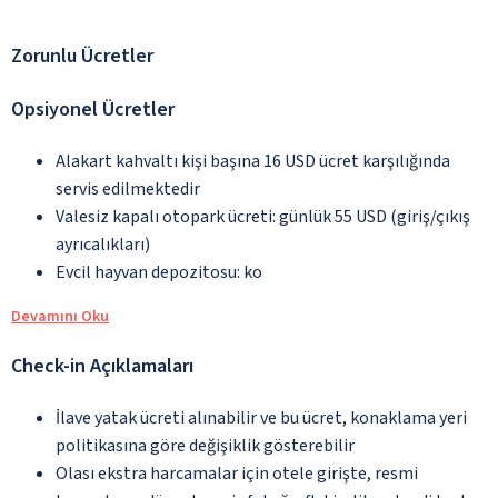
Zorunlu Ücretler
Opsiyonel Ücretler
Alakart kahvaltı kişi başına 16 USD ücret karşılığında
servis edilmektedir
Valesiz kapalı otopark ücreti: günlük 55 USD (giriş/çıkış
ayrıcalıkları)
Evcil hayvan depozitosu: ko
Devamını Oku
Check-in Açıklamaları
İlave yatak ücreti alınabilir ve bu ücret, konaklama yeri
politikasına göre değişiklik gösterebilir
Olası ekstra harcamalar için otele girişte, resmi