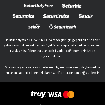
Belirtilen fiyatlar T.C. ve K.K.T.C. vatandaşları için geçerli olup tesisler
yabancı uyruklu misafirlerden fiyat farkı talep edebilmektedir. Yabancı
uyruklu misafirlere uygulanacak fiyatları çağrı merkezimizden
öğrenebilirsiniz.
Sitemizde yer alan tesis özellikleri bilgilendirme amaçlıdır, hizmet ve
kullanım saatleri dönemsel olarak Otel’ler tarafından değişitirilebilir.