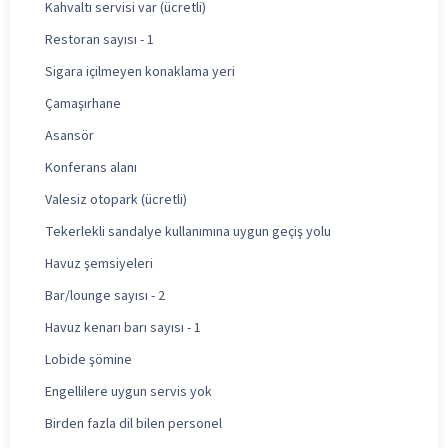
Kahvaltı servisi var (ücretli)
Restoran sayısı - 1
Sigara içilmeyen konaklama yeri
Çamaşırhane
Asansör
Konferans alanı
Valesiz otopark (ücretli)
Tekerlekli sandalye kullanımına uygun geçiş yolu
Havuz şemsiyeleri
Bar/lounge sayısı - 2
Havuz kenarı barı sayısı - 1
Lobide şömine
Engellilere uygun servis yok
Birden fazla dil bilen personel