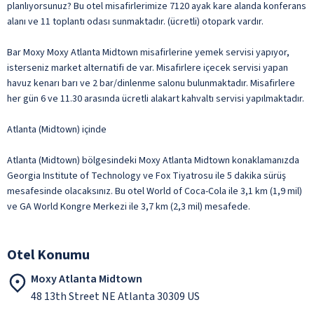
planlıyorsunuz? Bu otel misafirlerimize 7120 ayak kare alanda konferans
alanı ve 11 toplantı odası sunmaktadır. (ücretli) otopark vardır.
Bar Moxy Moxy Atlanta Midtown misafirlerine yemek servisi yapıyor,
isterseniz market alternatifi de var. Misafirlere içecek servisi yapan
havuz kenarı barı ve 2 bar/dinlenme salonu bulunmaktadır. Misafirlere
her gün 6 ve 11.30 arasında ücretli alakart kahvaltı servisi yapılmaktadır.
Atlanta (Midtown) içinde
Atlanta (Midtown) bölgesindeki Moxy Atlanta Midtown konaklamanızda
Georgia Institute of Technology ve Fox Tiyatrosu ile 5 dakika sürüş
mesafesinde olacaksınız. Bu otel World of Coca-Cola ile 3,1 km (1,9 mil)
ve GA World Kongre Merkezi ile 3,7 km (2,3 mil) mesafede.
Otel Konumu
Moxy Atlanta Midtown
48 13th Street NE Atlanta 30309 US