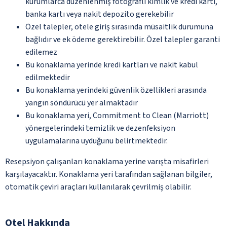
kurumlarca düzenlenmiş fotoğraflı kimlik ve kredi kartı,
banka kartı veya nakit depozito gerekebilir
Özel talepler, otele giriş sırasında müsaitlik durumuna
bağlıdır ve ek ödeme gerektirebilir. Özel talepler garanti
edilemez
Bu konaklama yerinde kredi kartları ve nakit kabul
edilmektedir
Bu konaklama yerindeki güvenlik özellikleri arasında
yangın söndürücü yer almaktadır
Bu konaklama yeri, Commitment to Clean (Marriott)
yönergelerindeki temizlik ve dezenfeksiyon
uygulamalarına uyduğunu belirtmektedir.
Resepsiyon çalışanları konaklama yerine varışta misafirleri
karşılayacaktır. Konaklama yeri tarafından sağlanan bilgiler,
otomatik çeviri araçları kullanılarak çevrilmiş olabilir.
Otel Hakkında