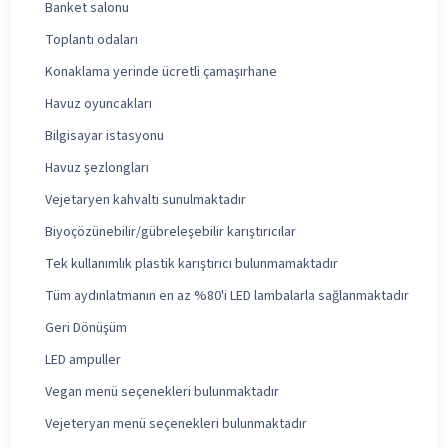
Banket salonu
Toplantı odaları
Konaklama yerinde ücretli çamaşırhane
Havuz oyuncakları
Bilgisayar istasyonu
Havuz şezlongları
Vejetaryen kahvaltı sunulmaktadır
Biyoçözünebilir/gübreleşebilir karıştırıcılar
Tek kullanımlık plastik karıştırıcı bulunmamaktadır
Tüm aydınlatmanın en az %80'i LED lambalarla sağlanmaktadır
Geri Dönüşüm
LED ampuller
Vegan menü seçenekleri bulunmaktadır
Vejeteryan menü seçenekleri bulunmaktadır