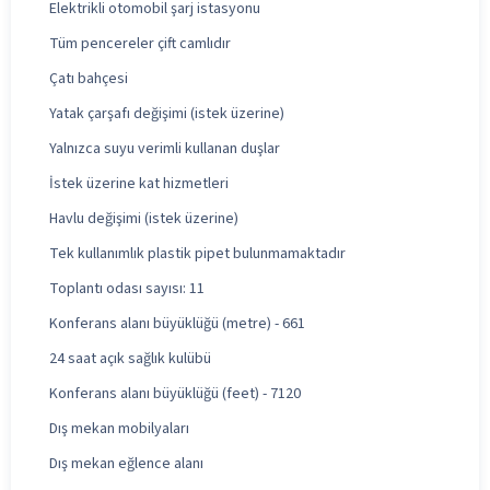
Elektrikli otomobil şarj istasyonu
Tüm pencereler çift camlıdır
Çatı bahçesi
Yatak çarşafı değişimi (istek üzerine)
Yalnızca suyu verimli kullanan duşlar
İstek üzerine kat hizmetleri
Havlu değişimi (istek üzerine)
Tek kullanımlık plastik pipet bulunmamaktadır
Toplantı odası sayısı: 11
Konferans alanı büyüklüğü (metre) - 661
24 saat açık sağlık kulübü
Konferans alanı büyüklüğü (feet) - 7120
Dış mekan mobilyaları
Dış mekan eğlence alanı