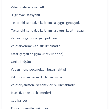
Valesiz otopark (ücretli)
Bilgisayar istasyonu
Tekerlekli sandalye kullanımına uygun geçiş yolu
Tekerlekli sandalye kullanımına uygun kayıt masası
Kapsamlı geri dönüşüm politikası
Vejetaryen kahvaltı sunulmaktadır
Yatak çarşafı değişimi (istek üzerine)
Geri Dönüşüm
Vegan menü seçenekleri bulunmaktadır
Yalnızca suyu verimli kullanan duşlar
Vejeteryan menü seçenekleri bulunmaktadır
İstek üzerine kat hizmetleri
Çatı bahçesi
Enerji tasarruflu düğmeler