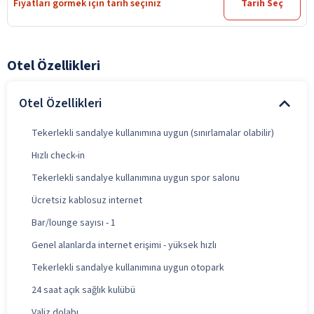
Fiyatları görmek için tarih seçiniz
Tarih Seç
Otel Özellikleri
Otel Özellikleri
Tekerlekli sandalye kullanımına uygun (sınırlamalar olabilir)
Hızlı check-in
Tekerlekli sandalye kullanımına uygun spor salonu
Ücretsiz kablosuz internet
Bar/lounge sayısı - 1
Genel alanlarda internet erişimi - yüksek hızlı
Tekerlekli sandalye kullanımına uygun otopark
24 saat açık sağlık kulübü
Valiz dolabı