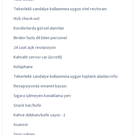
Tekerlekli sandalye kullanımına uygun otel restoranı
Hızlı check-out
Koridorlarda görsel alarmlar
Birden fazla dil bilen personel
24 saat açık resepsiyon
Kahvaltı servisi var (ücretli)
Kütüphane
Tekerlekli sandalye kullanımına uygun toplantı alanları/ofis
Resepsiyonda emanet kasası
Sigara içilmeyen konaklama yeri
Snack bar/büfe
Kahve dükkanı/kafe sayısı - 1
Asansör
Spor salonu