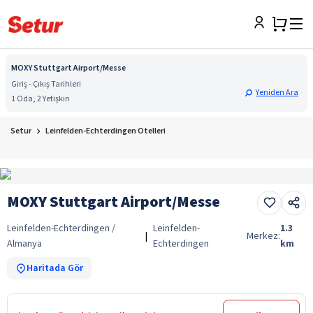
MOXY Stuttgart Airport/Messe
Giriş - Çıkış Tarihleri
Yeniden Ara
1 Oda, 2 Yetişkin
Setur
Leinfelden-Echterdingen Otelleri
MOXY Stuttgart Airport/Messe
Leinfelden-Echterdingen /
Leinfelden-
1.3
|
Merkez:
Almanya
Echterdingen
km
Haritada Gör