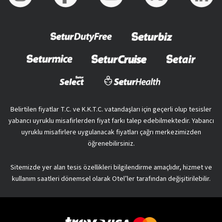
Belirtilen fiyatlar T.C. ve K.K.T.C. vatandaşları için geçerli olup tesisler
yabancı uyruklu misafirlerden fiyat farkı talep edebilmektedir. Yabancı
uyruklu misafirlere uygulanacak fiyatları çağrı merkezimizden
öğrenebilirsiniz.
Sitemizde yer alan tesis özellikleri bilgilendirme amaçlıdır, hizmet ve
kullanım saatleri dönemsel olarak Otel’ler tarafından değişitirilebilir.