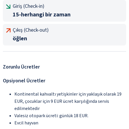
Giriş (Check-in)
15-herhangi bir zaman
Çıkış (Check-out)
öğlen
Zorunlu Ücretler
Opsiyonel Ücretler
Kontinental kahvaltı yetişkinler için yaklaşık olarak 19
EUR, çocuklar için 9 EUR ücret karşılığında servis
edilmektedir
Valesiz otopark ücreti: günlük 18 EUR.
Evcil hayvan