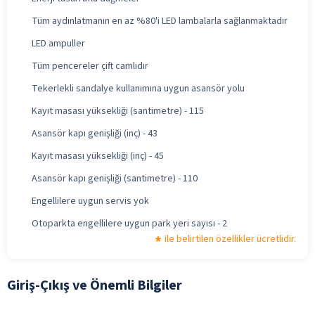
Tüm aydınlatmanın en az %80'i LED lambalarla sağlanmaktadır
LED ampuller
Tüm pencereler çift camlıdır
Tekerlekli sandalye kullanımına uygun asansör yolu
Kayıt masası yüksekliği (santimetre) - 115
Asansör kapı genişliği (inç) - 43
Kayıt masası yüksekliği (inç) - 45
Asansör kapı genişliği (santimetre) - 110
Engellilere uygun servis yok
Otoparkta engellilere uygun park yeri sayısı - 2
ile belirtilen özellikler ücretlidir.
Giriş-Çıkış ve Önemli Bilgiler