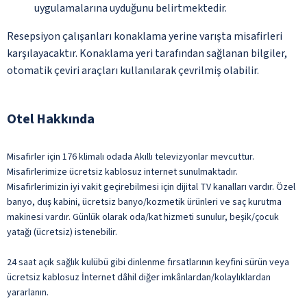
uygulamalarına uyduğunu belirtmektedir.
Resepsiyon çalışanları konaklama yerine varışta misafirleri
karşılayacaktır. Konaklama yeri tarafından sağlanan bilgiler,
otomatik çeviri araçları kullanılarak çevrilmiş olabilir.
Otel Hakkında
Misafirler için 176 klimalı odada Akıllı televizyonlar mevcuttur.
Misafirlerimize ücretsiz kablosuz internet sunulmaktadır.
Misafirlerimizin iyi vakit geçirebilmesi için dijital TV kanalları vardır. Özel
banyo, duş kabini, ücretsiz banyo/kozmetik ürünleri ve saç kurutma
makinesi vardır. Günlük olarak oda/kat hizmeti sunulur, beşik/çocuk
yatağı (ücretsiz) istenebilir.
24 saat açık sağlık kulübü gibi dinlenme fırsatlarının keyfini sürün veya
ücretsiz kablosuz İnternet dâhil diğer imkânlardan/kolaylıklardan
yararlanın.