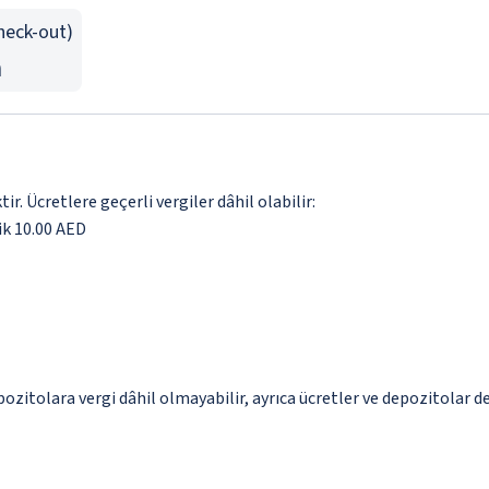
Check-out)
n
. Ücretlere geçerli vergiler dâhil olabilir:
ik 10.00 AED
pozitolara vergi dâhil olmayabilir, ayrıca ücretler ve depozitolar de