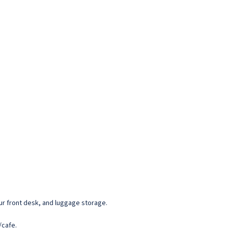
ur front desk, and luggage storage.
/cafe.