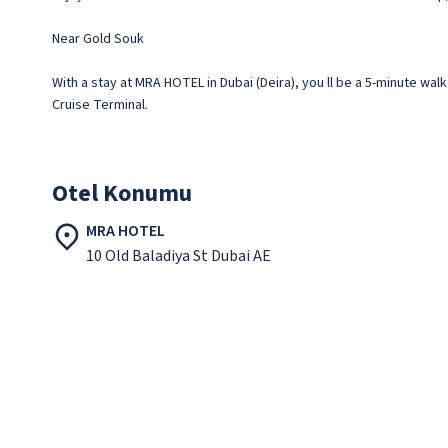
Near Gold Souk
With a stay at MRA HOTEL in Dubai (Deira), you ll be a 5-minute walk
Cruise Terminal.
Otel Konumu
MRA HOTEL
10 Old Baladiya St Dubai AE