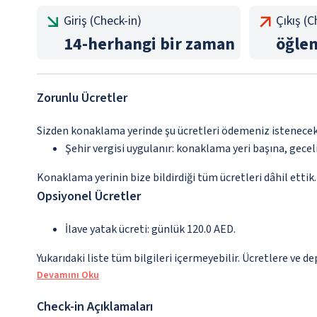
Giriş (Check-in)
Çıkış (
14
-
herhangi bir zaman
öğle
Zorunlu Ücretler
Sizden konaklama yerinde şu ücretleri ödemeniz istenecektir
Şehir vergisi uygulanır: konaklama yeri başına, gecel
Konaklama yerinin bize bildirdiği tüm ücretleri dâhil ettik.
Opsiyonel Ücretler
İlave yatak ücreti: günlük 120.0 AED.
Yukarıdaki liste tüm bilgileri içermeyebilir. Ücretlere ve de
Devamını Oku
Check-in Açıklamaları