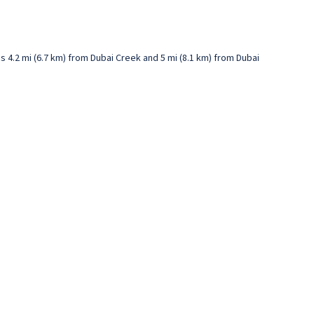
is 4.2 mi (6.7 km) from Dubai Creek and 5 mi (8.1 km) from Dubai