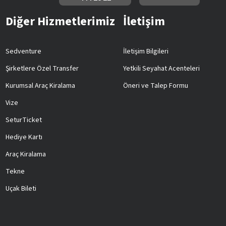
Diğer Hizmetlerimiz
İletişim
Sedventure
İletişim Bilgileri
Şirketlere Özel Transfer
Yetkili Seyahat Acenteleri
Kurumsal Araç Kiralama
Öneri ve Talep Formu
Vize
SeturTicket
Hediye Kartı
Araç Kiralama
Tekne
Uçak Bileti