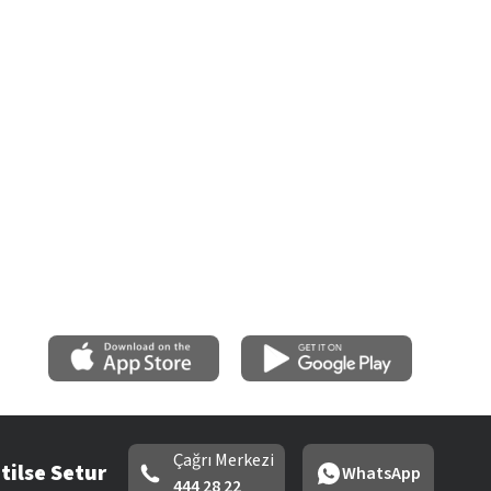
Çağrı Merkezi
tilse Setur
WhatsApp
444 28 22