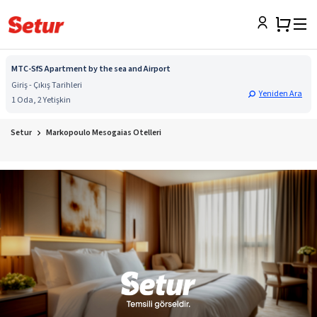
MTC-SfS Apartment by the sea and Airport
Giriş - Çıkış Tarihleri
Yeniden Ara
1 Oda, 2 Yetişkin
Setur
Markopoulo Mesogaias Otelleri