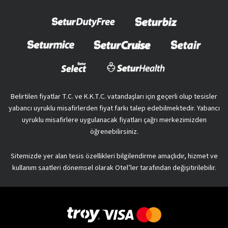
Belirtilen fiyatlar T.C. ve K.K.T.C. vatandaşları için geçerli olup tesisler
yabancı uyruklu misafirlerden fiyat farkı talep edebilmektedir. Yabancı
uyruklu misafirlere uygulanacak fiyatları çağrı merkezimizden
öğrenebilirsiniz.
Sitemizde yer alan tesis özellikleri bilgilendirme amaçlıdır, hizmet ve
kullanım saatleri dönemsel olarak Otel’ler tarafından değişitirilebilir.