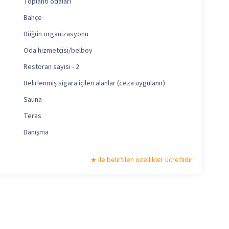
Toplantı odaları
Bahçe
Düğün organizasyonu
Oda hizmetçisi/belboy
Restoran sayısı - 2
Belirlenmiş sigara içilen alanlar (ceza uygulanır)
Sauna
Teras
Danışma
ile belirtilen özellikler ücretlidir.