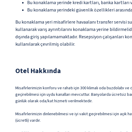
Bu konaklama yerinde kredi kartları, banka kartları 
Bu konaklama yerindeki güvenlik özellikleri arasınd
Bu konaklama yeri misafirlere havaalanı transfer servisi s
kullanarak varış ayrıntılarını konaklama yerine bildirmelid
dışında giriş yapılamamaktadır. Resepsiyon çalışanları kona
kullanılarak çevrilmiş olabilir.
Otel Hakkında
Misafirlerimizin konforu ve rahatı için 300 klimalı oda buzdolabı ve 
geçirebilmesi için uydu kanalları mevcuttur. Banyolarda ücretsiz b
günlük olarak oda/kat hizmeti verilmektedir.
Misafirlerimizin dinlenebilmesi ve iyi vakit geçirebilmesi için açık
(ücretli) vardır.