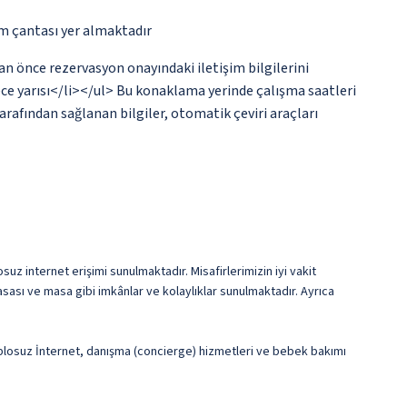
ım çantası yer almaktadır
an önce rezervasyon onayındaki iletişim bilgilerini
gece yarısı</li></ul> Bu konaklama yerinde çalışma saatleri
arafından sağlanan bilgiler, otomatik çeviri araçları
uz internet erişimi sunulmaktadır. Misafirlerimizin iyi vakit
sası ve masa gibi imkânlar ve kolaylıklar sunulmaktadır. Ayrıca
 kablosuz İnternet, danışma (concierge) hizmetleri ve bebek bakımı