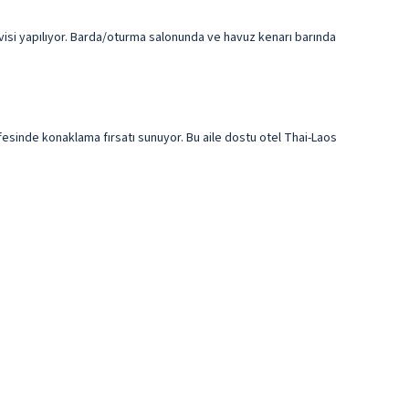
isi yapılıyor. Barda/oturma salonunda ve havuz kenarı barında
fesinde konaklama fırsatı sunuyor. Bu aile dostu otel Thai-Laos