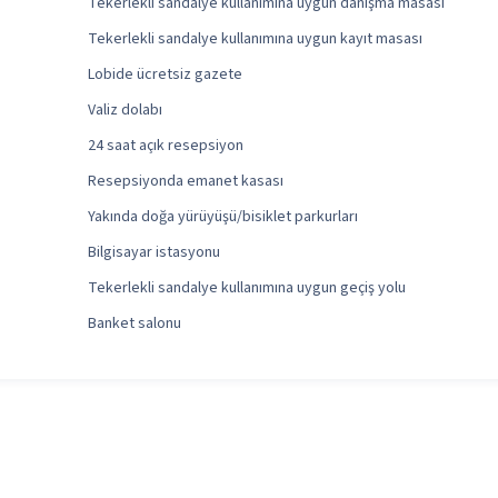
Tekerlekli sandalye kullanımına uygun danışma masası
Tekerlekli sandalye kullanımına uygun kayıt masası
Lobide ücretsiz gazete
Valiz dolabı
24 saat açık resepsiyon
Resepsiyonda emanet kasası
Yakında doğa yürüyüşü/bisiklet parkurları
Bilgisayar istasyonu
Tekerlekli sandalye kullanımına uygun geçiş yolu
Banket salonu