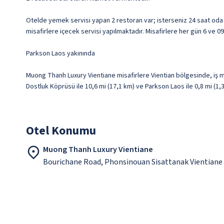
Otelde yemek servisi yapan 2 restoran var; isterseniz 24 saat oda
misafirlere içecek servisi yapılmaktadır. Misafirlere her gün 6 ve 09
Parkson Laos yakınında
Muong Thanh Luxury Vientiane misafirlere Vientian bölgesinde, iş m
Dostluk Köprüsü ile 10,6 mi (17,1 km) ve Parkson Laos ile 0,8 mi (1
Otel Konumu
Muong Thanh Luxury Vientiane
Bourichane Road, Phonsinouan Sisattanak Vientiane