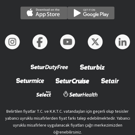
Belirtilen fiyatlar T.C. ve K.K.T.C. vatandaşları için geçerli olup tesisler
yabancı uyruklu misafirlerden fiyat farkı talep edebilmektedir. Yabancı
uyruklu misafirlere uygulanacak fiyatları çağrı merkezimizden
öğrenebilirsiniz.