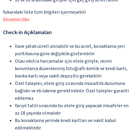
Yukarıdaki liste tüm bilgileri içermeyebili
Devamını Oku
Check-in Açıklamaları
İlave yatak ücreti alınabilir ve bu ücret, konaklama yeri
politikasına göre değişiklik gösterebilir
Olası ekstra harcamalar için otele girişte, resmi
kurumlarca düzenlenmiş fotoğraflı kimlik ve kredi kartı,
banka kartı veya nakit depozito gerekebilir
Özel talepler, otele giriş sırasında müsaitlik durumuna
bağlıdır ve ek ödeme gerektirebilir. Özel talepler garanti
edilemez
Yarıyıl tatili sırasında bu otele giriş yapacak misafirler en
az 18 yaşında olmalıdır
Bu konaklama yerinde kredi kartları ve nakit kabul
edilmektedir