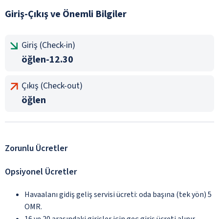
Giriş-Çıkış ve Önemli Bilgiler
Giriş (Check-in)
öğlen-12.30
Çıkış (Check-out)
öğlen
Zorunlu Ücretler
Opsiyonel Ücretler
Havaalanı gidiş geliş servisi ücreti: oda başına (tek yön) 5
OMR.
16 ve 20 arasındaki girişler için geç giriş ücreti alınır