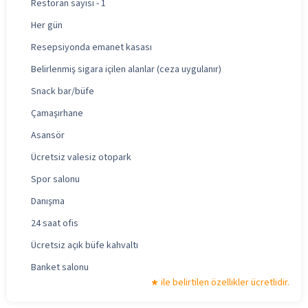
Restoran sayısı - 1
Her gün
Resepsiyonda emanet kasası
Belirlenmiş sigara içilen alanlar (ceza uygulanır)
Snack bar/büfe
Çamaşırhane
Asansör
Ücretsiz valesiz otopark
Spor salonu
Danışma
24 saat ofis
Ücretsiz açık büfe kahvaltı
Banket salonu
ile belirtilen özellikler ücretlidir.