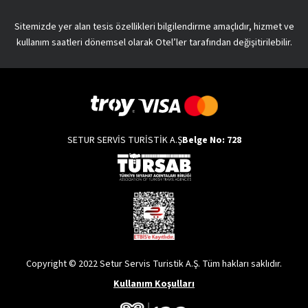
Sitemizde yer alan tesis özellikleri bilgilendirme amaçlıdır, hizmet ve
kullanım saatleri dönemsel olarak Otel’ler tarafından değişitirilebilir.
SETUR SERVİS TURİSTİK A.Ş
Belge No: 728
Copyright © 2022 Setur Servis Turistik A.Ş. Tüm hakları saklıdır.
Kullanım Koşulları