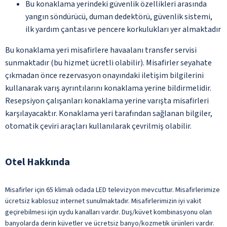
Bu konaklama yerindeki güvenlik özellikleri arasında
yangın söndürücü, duman dedektörü, güvenlik sistemi,
ilk yardım çantası ve pencere korkulukları yer almaktadır
Bu konaklama yeri misafirlere havaalanı transfer servisi
sunmaktadır (bu hizmet ücretli olabilir). Misafirler seyahate
çıkmadan önce rezervasyon onayındaki iletişim bilgilerini
kullanarak varış ayrıntılarını konaklama yerine bildirmelidir.
Resepsiyon çalışanları konaklama yerine varışta misafirleri
karşılayacaktır. Konaklama yeri tarafından sağlanan bilgiler,
otomatik çeviri araçları kullanılarak çevrilmiş olabilir.
Otel Hakkında
Misafirler için 65 klimalı odada LED televizyon mevcuttur. Misafirlerimize
ücretsiz kablosuz internet sunulmaktadır. Misafirlerimizin iyi vakit
geçirebilmesi için uydu kanalları vardır. Duş/küvet kombinasyonu olan
banyolarda derin küvetler ve ücretsiz banyo/kozmetik ürünleri vardır.