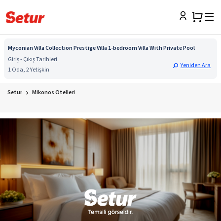
Myconian Villa Collection Prestige Villa 1-bedroom Villa With Private Pool
Giriş - Çıkış Tarihleri
Yeniden Ara
1 Oda, 2 Yetişkin
Setur
Mikonos Otelleri