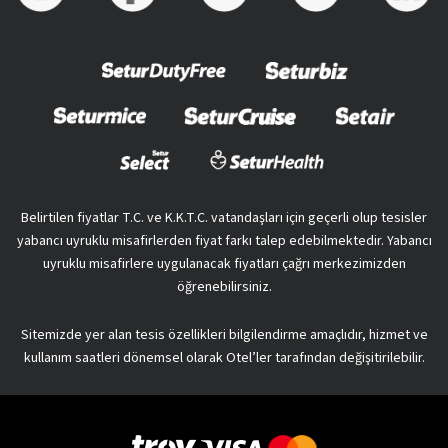
Belirtilen fiyatlar T.C. ve K.K.T.C. vatandaşları için geçerli olup tesisler
yabancı uyruklu misafirlerden fiyat farkı talep edebilmektedir. Yabancı
uyruklu misafirlere uygulanacak fiyatları çağrı merkezimizden
öğrenebilirsiniz.
Sitemizde yer alan tesis özellikleri bilgilendirme amaçlıdır, hizmet ve
kullanım saatleri dönemsel olarak Otel’ler tarafından değişitirilebilir.