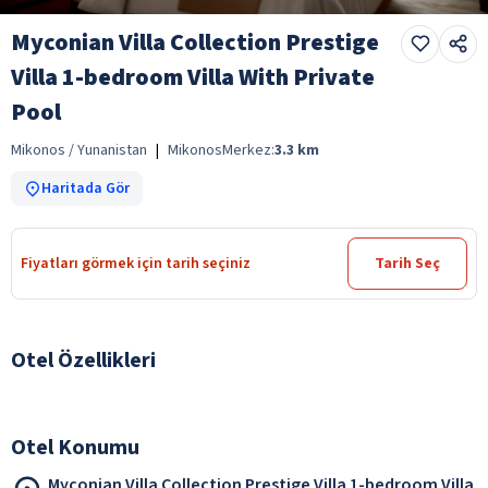
Myconian Villa Collection Prestige
Villa 1-bedroom Villa With Private
Pool
Mikonos / Yunanistan
|
Mikonos
Merkez:
3.3
km
Haritada Gör
Fiyatları görmek için tarih seçiniz
Tarih Seç
Otel Özellikleri
Otel Konumu
Myconian Villa Collection Prestige Villa 1-bedroom Villa