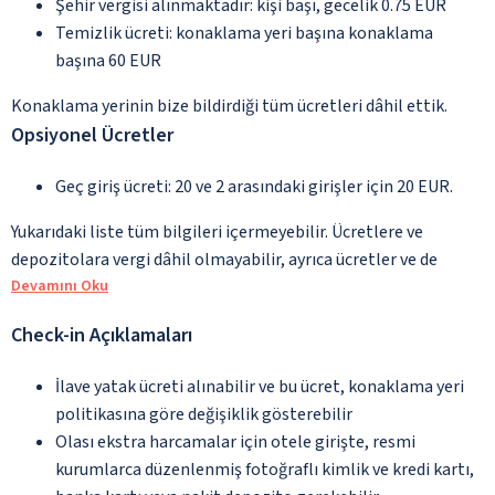
Şehir vergisi alınmaktadır: kişi başı, gecelik 0.75 EUR
Temizlik ücreti: konaklama yeri başına konaklama
başına 60 EUR
Konaklama yerinin bize bildirdiği tüm ücretleri dâhil ettik.
Opsiyonel Ücretler
Geç giriş ücreti: 20 ve 2 arasındaki girişler için 20 EUR.
Yukarıdaki liste tüm bilgileri içermeyebilir. Ücretlere ve
depozitolara vergi dâhil olmayabilir, ayrıca ücretler ve de
Devamını Oku
Check-in Açıklamaları
İlave yatak ücreti alınabilir ve bu ücret, konaklama yeri
politikasına göre değişiklik gösterebilir
Olası ekstra harcamalar için otele girişte, resmi
kurumlarca düzenlenmiş fotoğraflı kimlik ve kredi kartı,