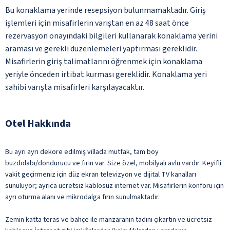
Bu konaklama yerinde resepsiyon bulunmamaktadır. Giriş
işlemleri için misafirlerin varıştan en az 48 saat önce
rezervasyon onayındaki bilgileri kullanarak konaklama yerini
araması ve gerekli düzenlemeleri yaptırması gereklidir.
Misafirlerin giriş talimatlarını öğrenmek için konaklama
yeriyle önceden irtibat kurması gereklidir. Konaklama yeri
sahibi varışta misafirleri karşılayacaktır.
Otel Hakkında
Bu ayrı ayrı dekore edilmiş villada mutfak, tam boy
buzdolabı/dondurucu ve fırın var. Size özel, mobilyalı avlu vardır. Keyifli
vakit geçirmeniz için düz ekran televizyon ve dijital TV kanalları
sunuluyor; ayrıca ücretsiz kablosuz internet var. Misafirlerin konforu için
ayrı oturma alanı ve mikrodalga fırın sunulmaktadır.
Zemin katta teras ve bahçe ile manzaranın tadını çıkartın ve ücretsiz