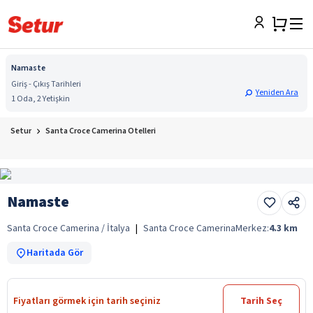
Namaste
Giriş - Çıkış Tarihleri
Yeniden Ara
1 Oda, 2 Yetişkin
Setur
Santa Croce Camerina Otelleri
Namaste
Santa Croce Camerina / İtalya
|
Santa Croce Camerina
Merkez:
4.3
km
Haritada Gör
Fiyatları görmek için tarih seçiniz
Tarih Seç