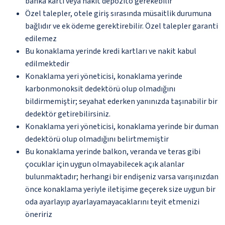
banka kartı veya nakit depozito gerekebilir
Özel talepler, otele giriş sırasında müsaitlik durumuna
bağlıdır ve ek ödeme gerektirebilir. Özel talepler garanti
edilemez
Bu konaklama yerinde kredi kartları ve nakit kabul
edilmektedir
Konaklama yeri yöneticisi, konaklama yerinde
karbonmonoksit dedektörü olup olmadığını
bildirmemiştir; seyahat ederken yanınızda taşınabilir bir
dedektör getirebilirsiniz.
Konaklama yeri yöneticisi, konaklama yerinde bir duman
dedektörü olup olmadığını belirtmemiştir
Bu konaklama yerinde balkon, veranda ve teras gibi
çocuklar için uygun olmayabilecek açık alanlar
bulunmaktadır; herhangi bir endişeniz varsa varışınızdan
önce konaklama yeriyle iletişime geçerek size uygun bir
oda ayarlayıp ayarlayamayacaklarını teyit etmenizi
öneririz