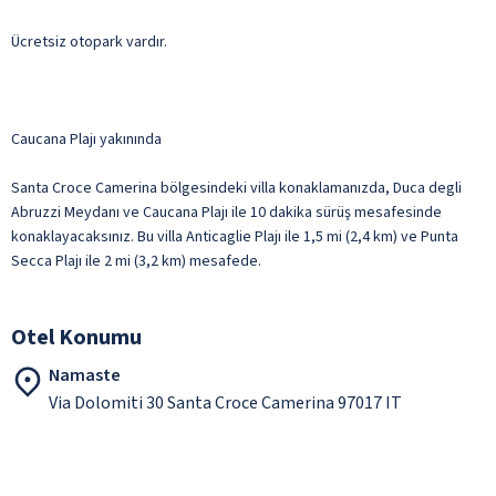
Ücretsiz otopark vardır.
Caucana Plajı yakınında
Santa Croce Camerina bölgesindeki villa konaklamanızda, Duca degli
Abruzzi Meydanı ve Caucana Plajı ile 10 dakika sürüş mesafesinde
konaklayacaksınız. Bu villa Anticaglie Plajı ile 1,5 mi (2,4 km) ve Punta
Secca Plajı ile 2 mi (3,2 km) mesafede.
Otel Konumu
Namaste
Via Dolomiti 30 Santa Croce Camerina 97017 IT