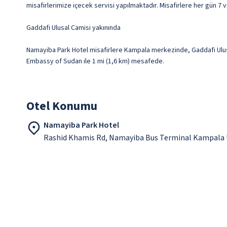
misafirlerimize içecek servisi yapılmaktadır. Misafirlere her gün 7 v
Gaddafi Ulusal Camisi yakınında
Namayiba Park Hotel misafirlere Kampala merkezinde, Gaddafi Ulusal
Embassy of Sudan ile 1 mi (1,6 km) mesafede.
Otel Konumu
Namayiba Park Hotel
Rashid Khamis Rd, Namayiba Bus Terminal Kampala