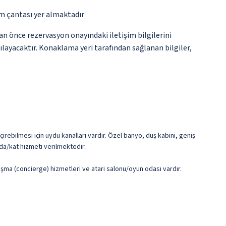
ım çantası yer almaktadır
an önce rezervasyon onayındaki iletişim bilgilerini
şılayacaktır. Konaklama yeri tarafından sağlanan bilgiler,
irebilmesi için uydu kanalları vardır. Özel banyo, duş kabini, geniş
oda/kat hizmeti verilmektedir.
ışma (concierge) hizmetleri ve atari salonu/oyun odası vardır.