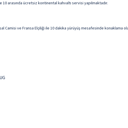
e 10 arasında ücretsiz kontinental kahvaltı servisi yapılmaktadır.
 Camisi ve Fransa Elçiliği ile 10 dakika yürüyüş mesafesinde konaklama olan
 UG