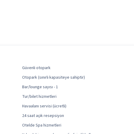
Güvenli otopark
Otopark (sınırlı kapasiteye sahiptir)
Bar/lounge sayısı - 1
Tur/bilet hizmetleri
Havaalanı servisi (ücretli)
24 saat açık resepsiyon
Otelde Spa hizmetleri