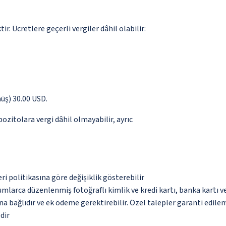
. Ücretlere geçerli vergiler dâhil olabilir:
önüş) 30.00 USD.
pozitolara vergi dâhil olmayabilir, ayrıc
eri politikasına göre değişiklik gösterebilir
umlarca düzenlenmiş fotoğraflı kimlik ve kredi kartı, banka kartı v
na bağlıdır ve ek ödeme gerektirebilir. Özel talepler garanti edile
dir