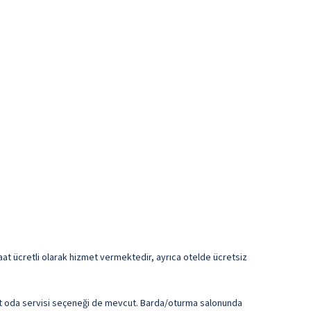
4 saat ücretli olarak hizmet vermektedir, ayrıca otelde ücretsiz
aat oda servisi seçeneği de mevcut. Barda/oturma salonunda