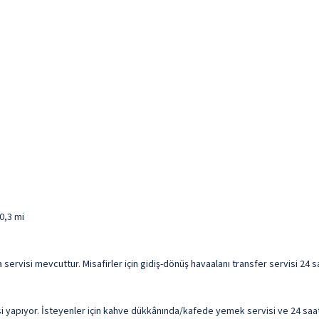
0,3 mi
ama servisi mevcuttur. Misafirler için gidiş-dönüş havaalanı transfer servisi 2
si yapıyor. İsteyenler için kahve dükkânında/kafede yemek servisi ve 24 s