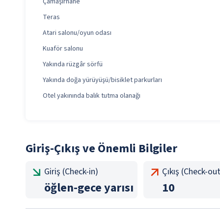
Çamaşırhane
Teras
Atari salonu/oyun odası
Kuaför salonu
Yakında rüzgâr sörfü
Yakında doğa yürüyüşü/bisiklet parkurları
Otel yakınında balık tutma olanağı
Giriş-Çıkış ve Önemli Bilgiler
Giriş (Check-in)
Çıkış (Check-out
öğlen
-
gece yarısı
10