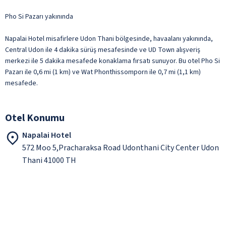
Pho Si Pazarı yakınında
Napalai Hotel misafirlere Udon Thani bölgesinde, havaalanı yakınında,
Central Udon ile 4 dakika sürüş mesafesinde ve UD Town alışveriş
merkezi ile 5 dakika mesafede konaklama fırsatı sunuyor. Bu otel Pho Si
Pazarı ile 0,6 mi (1 km) ve Wat Phonthissomporn ile 0,7 mi (1,1 km)
mesafede.
Otel Konumu
Napalai Hotel
572 Moo 5,Pracharaksa Road Udonthani City Center Udon
Thani 41000 TH