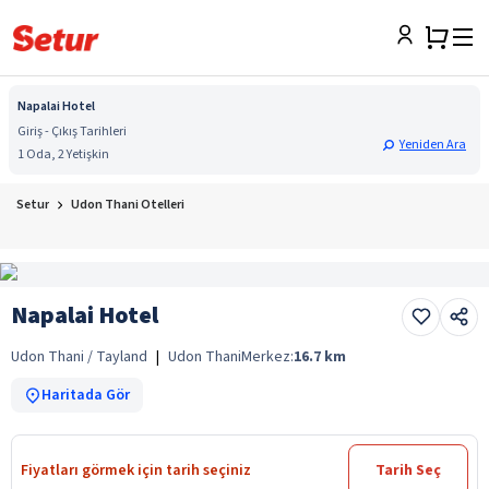
Napalai Hotel
Giriş - Çıkış Tarihleri
Yeniden Ara
1 Oda, 2 Yetişkin
Setur
Udon Thani Otelleri
Napalai Hotel
Udon Thani / Tayland
|
Udon Thani
Merkez:
16.7
km
Haritada Gör
Fiyatları görmek için tarih seçiniz
Tarih Seç