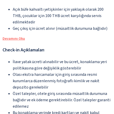
Açık büfe kahvaltı yetişkinler için yaklaşık olarak 200
THB, çocuklar için 100 THB ücret karşılığında servis
edilmektedir
Geç çıkış için ücret alınır (müsaitlik durumuna bağlıdır)
Devamını Oku
Check-in Açıklamaları
İlave yatak ücreti alınabilir ve bu ücret, konaklama yeri
politikasına göre değişiklik gösterebilir
Olası ekstra harcamalar için giriş sırasında resmi
kurumlarca düzenlenmiş fotoğraflı kimlik ve nakit
depozito gerekebilir
Özel talepler, otele giriş sırasında müsaitlik durumuna
bağlıdır ve ek ödeme gerektirebilir. Özel talepler garanti
edilemez
Bu konaklama yerinde kredi kartları ve nakit kabul