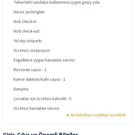
Tekerlekli sandalye kullanımına uygun geçiş yolu
Havuz şezlongları
Hızlı check-in
Hızlı check-out
Yol dışı otoparkı
Ücretsiz resepsiyon
Engellilere uygun havaalanı servisi
Restoran sayısı - 2
Kahve dükkanı/kafe sayısı - 1
Danışma
Çocuklar için ücretsiz kahvaltı - 5
Ücretsiz havaalanı servisi
ile belirtilen özellikler ücretlidir.
Giriş-Çıkış ve Önemli Bilgiler