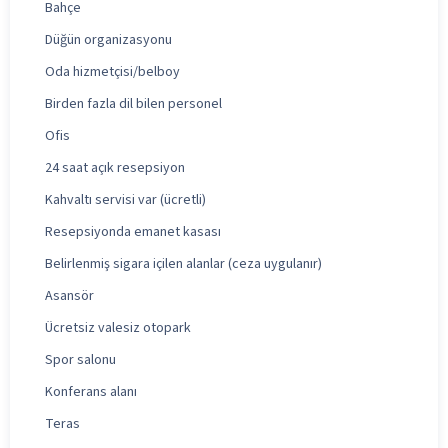
Bahçe
Düğün organizasyonu
Oda hizmetçisi/belboy
Birden fazla dil bilen personel
Ofis
24 saat açık resepsiyon
Kahvaltı servisi var (ücretli)
Resepsiyonda emanet kasası
Belirlenmiş sigara içilen alanlar (ceza uygulanır)
Asansör
Ücretsiz valesiz otopark
Spor salonu
Konferans alanı
Teras