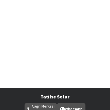
Tatilse Setur
Çağrı Merkezi
WhatsApp