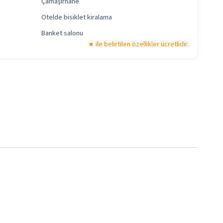
Çamaşırhane
Otelde bisiklet kiralama
Banket salonu
ile belirtilen özellikler ücretlidir.