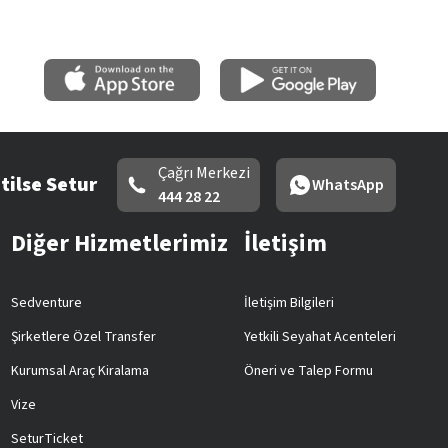
Çağrı Merkezi
tilse Setur
WhatsApp
444 28 22
Diğer Hizmetlerimiz
İletişim
Sedventure
İletişim Bilgileri
Şirketlere Özel Transfer
Yetkili Seyahat Acenteleri
Kurumsal Araç Kiralama
Öneri ve Talep Formu
Vize
SeturTicket