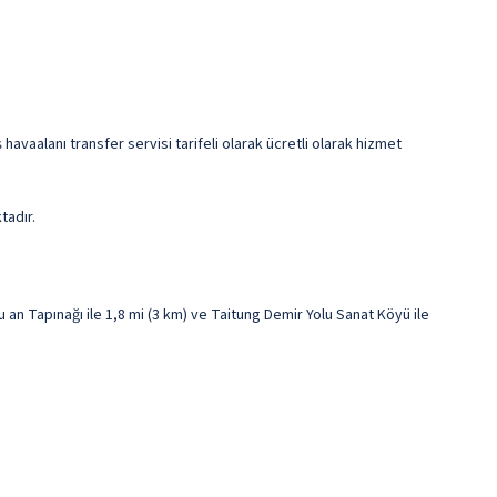
havaalanı transfer servisi tarifeli olarak ücretli olarak hizmet
tadır.
n Tapınağı ile 1,8 mi (3 km) ve Taitung Demir Yolu Sanat Köyü ile