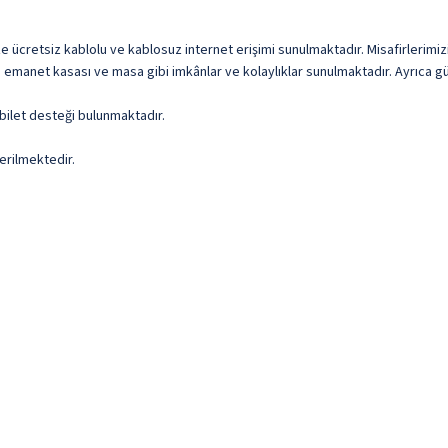
e ücretsiz kablolu ve kablosuz internet erişimi sunulmaktadır. Misafirlerimizin 
re emanet kasası ve masa gibi imkânlar ve kolaylıklar sunulmaktadır. Ayrıca g
r/bilet desteği bulunmaktadır.
erilmektedir.