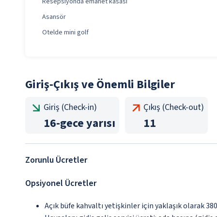
Resepsiyonda emanet kasası
Asansör
Otelde mini golf
Giriş-Çıkış ve Önemli Bilgiler
Giriş (Check-in)
Çıkış (Check-out)
16
-
gece yarısı
11
Zorunlu Ücretler
Opsiyonel Ücretler
Açık büfe kahvaltı yetişkinler için yaklaşık olarak 3