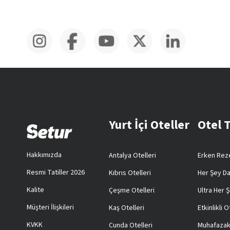
Yurt İçi Oteller
Otel 
Hakkımızda
Antalya Otelleri
Erken Reze
Resmi Tatiller 2026
Kıbrıs Otelleri
Her Şey Da
Kalite
Çeşme Otelleri
Ultra Her Ş
Müşteri İlişkileri
Kaş Otelleri
Etkinlikli O
KVKK
Cunda Otelleri
Muhafazak