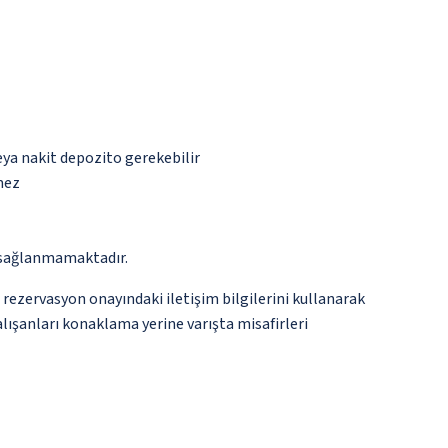
eya nakit depozito gerekebilir
mez
ar sağlanmamaktadır.
 rezervasyon onayındaki iletişim bilgilerini kullanarak
lışanları konaklama yerine varışta misafirleri