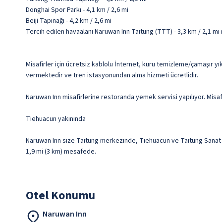
Donghai Spor Parkı - 4,1 km / 2,6 mi
Beiji Tapınağı - 4,2 km / 2,6 mi
Tercih edilen havaalanı Naruwan Inn Taitung (TTT) - 3,3 km / 2,1 m
Misafirler için ücretsiz kablolu İnternet, kuru temizleme/çamaşır yık
vermektedir ve tren istasyonundan alma hizmeti ücretlidir.
Naruwan Inn misafirlerine restoranda yemek servisi yapılıyor. Misafi
Tiehuacun yakınında
Naruwan Inn size Taitung merkezinde, Tiehuacun ve Taitung Sanat Mü
1,9 mi (3 km) mesafede.
Otel Konumu
Naruwan Inn