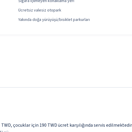
Sigara içilmeyen konaklama yeri
Ücretsiz valesiz otopark
Yakında doğa yürüyüşü/bisiklet parkurları
80 TWD, çocuklar için 190 TWD ücret karşılığında servis edilmektedir