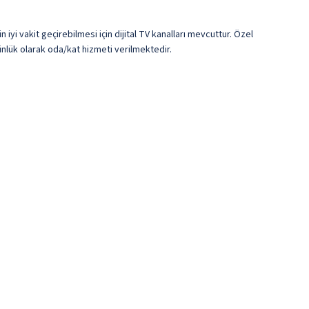
iyi vakit geçirebilmesi için dijital TV kanalları mevcuttur. Özel
ünlük olarak oda/kat hizmeti verilmektedir.