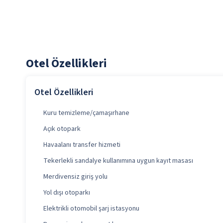
Otel Özellikleri
Otel Özellikleri
Kuru temizleme/çamaşırhane
Açık otopark
Havaalanı transfer hizmeti
Tekerlekli sandalye kullanımına uygun kayıt masası
Merdivensiz giriş yolu
Yol dışı otoparkı
Elektrikli otomobil şarj istasyonu