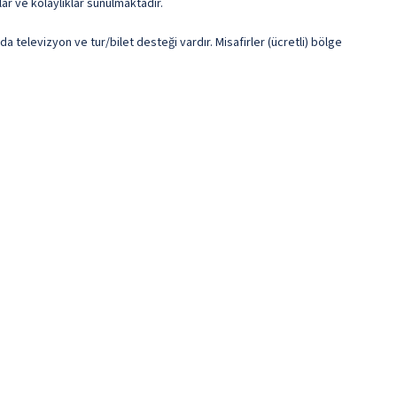
lar ve kolaylıklar sunulmaktadır.
da televizyon ve tur/bilet desteği vardır. Misafirler (ücretli) bölge