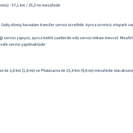
nnis) - 57,1 km / 35,5 mi mesafede
ur. Gidiş-dönüş havaalanı transfer servisi ücretlidir. Ayrıca ücretsiz otopark var
servisi yapıyor, ayrıca belirli saatlerde oda servisi imkanı mevcut. Misafir
valtı servisi yapılmaktadır.
le 2,6 km (1,6 mi) ve Phalasarna ile 15,4 km (9,6 mi) mesafede olacaksınız. 