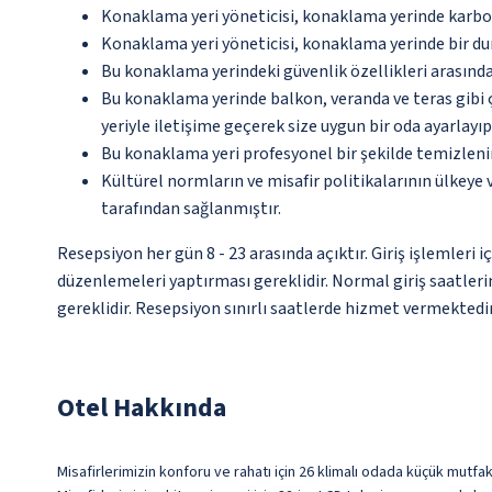
Konaklama yeri yöneticisi, konaklama yerinde karbon
Konaklama yeri yöneticisi, konaklama yerinde bir d
Bu konaklama yerindeki güvenlik özellikleri arasında
Bu konaklama yerinde balkon, veranda ve teras gibi 
yeriyle iletişime geçerek size uygun bir oda ayarlayı
Bu konaklama yeri profesyonel bir şekilde temizleni
Kültürel normların ve misafir politikalarının ülkeye
tarafından sağlanmıştır.
Resepsiyon her gün 8 - 23 arasında açıktır. Giriş işlemleri
düzenlemeleri yaptırması gereklidir. Normal giriş saatleri
gereklidir. Resepsiyon sınırlı saatlerde hizmet vermektedir
Otel Hakkında
Misafirlerimizin konforu ve rahatı için 26 klimalı odada küçük mutfa