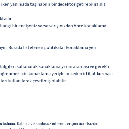
n yanınızda taşınabilir bir dedektör getirebilirsiniz.
ktadır
rhangi bir endişeniz varsa varışınızdan önce konaklama
ayın. Burada listelenen politikalar konaklama yeri
i bilgileri kullanarak konaklama yerini araması ve gerekli
nı öğrenmek için konaklama yeriyle önceden irtibat kurması
rı kullanılarak çevrilmiş olabilir.
 bulunur. Kablolu ve kablosuz internet erişimi ücretsizdir.