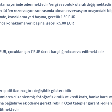
aklama yerinde ödenmektedir. Vergi sezonluk olarak değişmektedir
için lütfen rezervasyon sonrasında alınan rezervasyon onayındaki bil
inde, konaklama yeri başına, gecelik 1.50 EUR
inde konaklama yeri başına, gecelik 5.00 EUR
 EUR, çocuklar için 7 EUR ücret karşılığında servis edilmektedir
eri politikasına göre değişiklik gösterebilir
umlarca düzenlenmiş fotoğraflı kimlik ve kredi kartı, banka kartı v
na bağlıdır ve ek ödeme gerektirebilir. Özel talepler garanti edile
edilmektedir