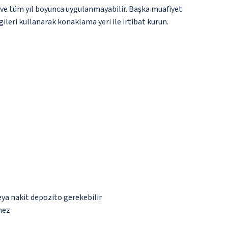
 ve tüm yıl boyunca uygulanmayabilir. Başka muafiyet
gileri kullanarak konaklama yeri ile irtibat kurun.
eya nakit depozito gerekebilir
mez