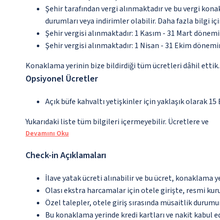
Şehir tarafından vergi alınmaktadır ve bu vergi kon
durumları veya indirimler olabilir. Daha fazla bilgi 
Şehir vergisi alınmaktadır: 1 Kasım - 31 Mart dönem
Şehir vergisi alınmaktadır: 1 Nisan - 31 Ekim dönem
Konaklama yerinin bize bildirdiği tüm ücretleri dâhil ettik.
Opsiyonel Ücretler
Açık büfe kahvaltı yetişkinler için yaklaşık olarak 15
Yukarıdaki liste tüm bilgileri içermeyebilir. Ücretlere ve
Devamını Oku
Check-in Açıklamaları
İlave yatak ücreti alınabilir ve bu ücret, konaklama y
Olası ekstra harcamalar için otele girişte, resmi kur
Özel talepler, otele giriş sırasında müsaitlik durumu
Bu konaklama yerinde kredi kartları ve nakit kabul 