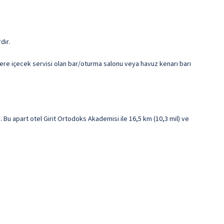
dır.
lere içecek servisi olan bar/oturma salonu veya havuz kenarı barı
Bu apart otel Girit Ortodoks Akademisi ile 16,5 km (10,3 mil) ve