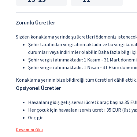
Zorunlu Ücretler
Sizden konaklama yerinde şu ücretleri ödemeniz istenecektir
Şehir tarafından vergi alınmaktadır ve bu vergi kon
durumları veya indirimler olabilir. Daha fazla bilgi 
Şehir vergisi alınmaktadır: 1 Kasım - 31 Mart dönem
Şehir vergisi alınmaktadır: 1 Nisan - 31 Ekim dönem
Konaklama yerinin bize bildirdiği tüm ücretleri dâhil ettik.
Opsiyonel Ücretler
Havaalanı gidiş geliş servisi ücreti: araç başına 35 E
Her çocuk için havaalanı servis ücreti: 35 EUR (üst yaş 
Geç gir
Devamını Oku