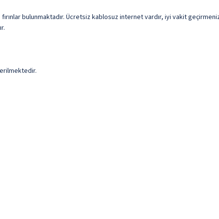
fırınlar bulunmaktadır. Ücretsiz kablosuz internet vardır, iyi vakit geçirmeniz
r.
erilmektedir.