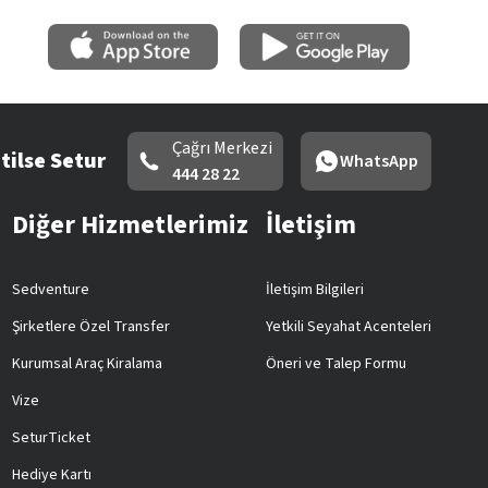
Çağrı Merkezi
tilse Setur
WhatsApp
444 28 22
Diğer Hizmetlerimiz
İletişim
Sedventure
İletişim Bilgileri
Şirketlere Özel Transfer
Yetkili Seyahat Acenteleri
Kurumsal Araç Kiralama
Öneri ve Talep Formu
Vize
SeturTicket
Hediye Kartı