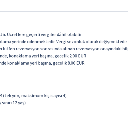
. Ücretlere geçerli vergiler dâhil olabilir:
aklama yerinde ödenmektedir. Vergi sezonluk olarak değişmektedir
için lütfen rezervasyon sonrasında alınan rezervasyon onayındaki bil
inde, konaklama yeri başına, gecelik 2.00 EUR
inde konaklama yeri başına, gecelik 8.00 EUR
UR (tek yön, maksimum kişi sayısı 4).
sınırı 12 yaş).