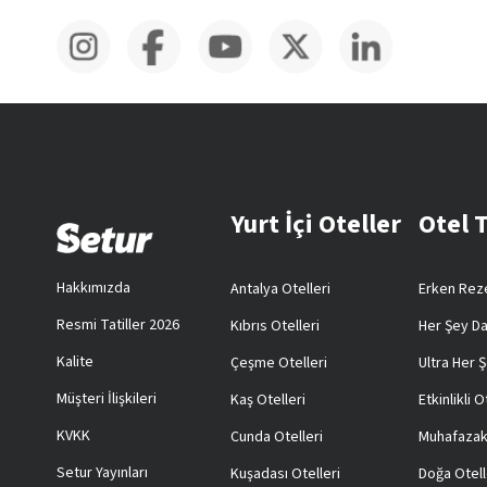
Yurt İçi Oteller
Otel 
Hakkımızda
Antalya Otelleri
Erken Reze
Resmi Tatiller 2026
Kıbrıs Otelleri
Her Şey Da
Kalite
Çeşme Otelleri
Ultra Her Ş
Müşteri İlişkileri
Kaş Otelleri
Etkinlikli O
KVKK
Cunda Otelleri
Muhafazak
Setur Yayınları
Kuşadası Otelleri
Doğa Otell