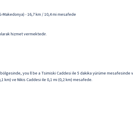
KG-Makedonya) - 16,7 km / 10,4 mi mesafede
i olarak hizmet vermektedir.
 bölgesinde, you ll be a Tsimiski Caddesi ile 5 dakika yürüme mesafesinde 
(0,1 km) ve Nikis Caddesi ile 0,1 mi (0,2 km) mesafede.