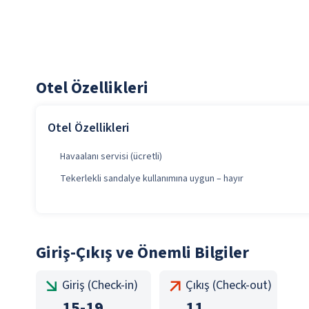
Otel Özellikleri
Otel Özellikleri
Havaalanı servisi (ücretli)
Tekerlekli sandalye kullanımına uygun – hayır
Giriş-Çıkış ve Önemli Bilgiler
Giriş (Check-in)
Çıkış (Check-out)
15
-
19
11