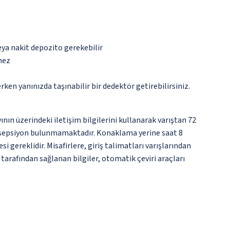
eya nakit depozito gerekebilir
mez
n yanınızda taşınabilir bir dedektör getirebilirsiniz.
nın üzerindeki iletişim bilgilerini kullanarak varıştan 72
 resepsiyon bulunmamaktadır. Konaklama yerine saat 8
gereklidir. Misafirlere, giriş talimatları varışlarından
 tarafından sağlanan bilgiler, otomatik çeviri araçları