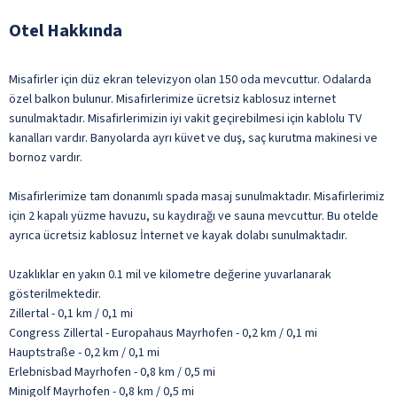
Otel Hakkında
Misafirler için düz ekran televizyon olan 150 oda mevcuttur. Odalarda
özel balkon bulunur. Misafirlerimize ücretsiz kablosuz internet
sunulmaktadır. Misafirlerimizin iyi vakit geçirebilmesi için kablolu TV
kanalları vardır. Banyolarda ayrı küvet ve duş, saç kurutma makinesi ve
bornoz vardır.
Misafirlerimize tam donanımlı spada masaj sunulmaktadır. Misafirlerimiz
için 2 kapalı yüzme havuzu, su kaydırağı ve sauna mevcuttur. Bu otelde
ayrıca ücretsiz kablosuz İnternet ve kayak dolabı sunulmaktadır.
Uzaklıklar en yakın 0.1 mil ve kilometre değerine yuvarlanarak
gösterilmektedir.
Zillertal - 0,1 km / 0,1 mi
Congress Zillertal - Europahaus Mayrhofen - 0,2 km / 0,1 mi
Hauptstraße - 0,2 km / 0,1 mi
Erlebnisbad Mayrhofen - 0,8 km / 0,5 mi
Minigolf Mayrhofen - 0,8 km / 0,5 mi