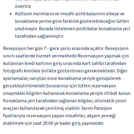
öneririz
Kültürel normların ve misafir politikalarının ülkeye ve
konaklama yerine göre farklılık gösterebileceğini lütfen
unutmayın. Burada listelenen politikalar konaklama yeri
tarafından sağlanmıştır.
Resepsiyon her gün 7 - gece yarısı arasında açıktır. Resepsiyon
sınırlı saatlerde hizmet vermektedir.Rezervasyon yapmak için
kullanılan kredi kartının giriş sırasında kart sahibi tarafından
fotoğraflı kimlikle birlikte gösterilmesi gerekmektedir. Diğer
ayarlamalar, varıştan önce konaklama yeriyle görüşülerek
gerçekleştirilmelidir.Sorularınız için lütfen rezervasyon
onayındaki bilgileri kullanarak konaklama yeriyle irtibat kurun.
Konaklama yeri tarafından sağlanan bilgiler, otomatik çeviri
araçları kullanılarak çevrilmiş olabilir. Yarım Pansiyon
fiyatlarıyla rezervasyon yapan misafirler, akşam yemeği
alabilmek için saat 20.00 ye kadar giriş yapmalıdır.