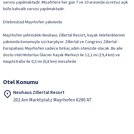
servisi yapılmaktadır. Misafirlere her gün 7 ve 10 arasında ücretsiz açık
büfe kahvaltı servisi yapılmaktadır.
Erlebnisbad Mayrhofen yakınında
Mayrhofen şehrindeki Neuhaus Zillertal Resort, kayak teleferiklerinin
yakınında konumuyla sizi karşılıyor. Zillertal ve Congress Zillertal -
Europahaus Mayrhofen sadece birkaç adım ötenizde olacak. Bu aile
dostu otel Hintertux Glacier Kayak Merkezi ile 12,1 mi (19,4 km) ve
Hauptstraße ile 0,5 mi (0,8 km) mesafede.
Otel Konumu
Neuhaus Zillertal Resort
202 Am Marktplatz Mayrhofen 6290 AT