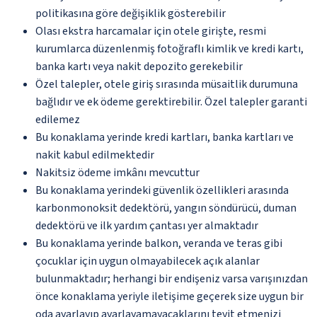
politikasına göre değişiklik gösterebilir
Olası ekstra harcamalar için otele girişte, resmi
kurumlarca düzenlenmiş fotoğraflı kimlik ve kredi kartı,
banka kartı veya nakit depozito gerekebilir
Özel talepler, otele giriş sırasında müsaitlik durumuna
bağlıdır ve ek ödeme gerektirebilir. Özel talepler garanti
edilemez
Bu konaklama yerinde kredi kartları, banka kartları ve
nakit kabul edilmektedir
Nakitsiz ödeme imkânı mevcuttur
Bu konaklama yerindeki güvenlik özellikleri arasında
karbonmonoksit dedektörü, yangın söndürücü, duman
dedektörü ve ilk yardım çantası yer almaktadır
Bu konaklama yerinde balkon, veranda ve teras gibi
çocuklar için uygun olmayabilecek açık alanlar
bulunmaktadır; herhangi bir endişeniz varsa varışınızdan
önce konaklama yeriyle iletişime geçerek size uygun bir
oda ayarlayıp ayarlayamayacaklarını teyit etmenizi