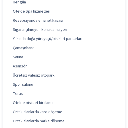
Her gün
Otelde Spa hizmetleri
Resepsiyonda emanet kasası
Sigara içilmeyen konaklama yeri
Yakında doğa yürüyüşü/bisiklet parkurları
Çamaşırhane
Sauna
Asansör
Ücretsiz valesiz otopark
Spor salonu
Teras
Otelde bisiklet kiralama
Ortak alanlarda karo döşeme
Ortak alanlarda parke döşeme