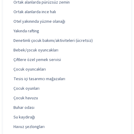
Ortak alanlarda pürüzsüz zemin
Ortak alanlarda ince halı
Otel yakınında yüzme olanağı
Yakında rafting
Denetimli çocuk bakımı/aktiviteleri (ücretsiz)
Bebek/çocuk oyuncakları
Çiftlere özel yemek servisi
Çocuk oyuncakları
Tesis içi tasarımcı mağazaları
Çocuk oyunları
Çocuk havuzu
Buhar odası
Su kaydırağı
Havuz şezlongları