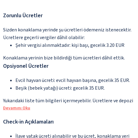
Zorunlu Ücretler
Sizden konaklama yerinde şu ücretleri ödemeniz istenecektir.
Ücretlere geçerli vergiler dâhil olabilir:
Şehir vergisi alınmaktadır: kişi başı, gecelik 3.20 EUR
Konaklama yerinin bize bildirdiği tüm ücretleri dâhil ettik.
Opsiyonel Ücretler
Evcil hayvan ücreti: evcil hayvan başına, gecelik 35 EUR.
Beşik (bebek yatağı) ücreti: gecelik 35 EUR.
Yukarıdaki liste tüm bilgileri içermeyebilir. Ücretlere ve depozi
Devamını Oku
Check-in Açıklamaları
İlave yatak ücreti alınabilir ve bu ücret, konaklama yeri