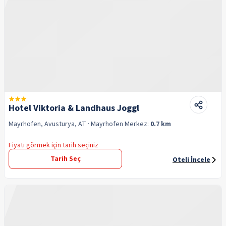
Hotel Viktoria & Landhaus Joggl
Mayrhofen, Avusturya, AT
· Mayrhofen
Merkez:
0.7 km
Fiyatı görmek için tarih seçiniz
Tarih Seç
Oteli İncele