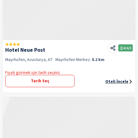
4.6
/5
Hotel Neue Post
Mayrhofen, Avusturya, AT
· Mayrhofen
Merkez:
0.2 km
Fiyatı görmek için tarih seçiniz
Tarih Seç
Oteli İncele