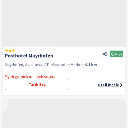
4.6
/5
Posthotel Mayrhofen
Mayrhofen, Avusturya, AT
· Mayrhofen
Merkez:
0.1 km
Fiyatı görmek için tarih seçiniz
Tarih Seç
Oteli İncele