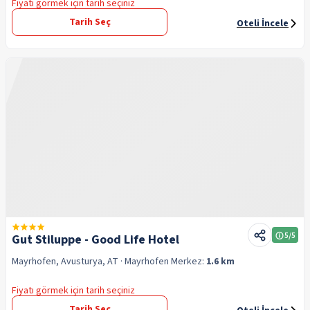
Fiyatı görmek için tarih seçiniz
Tarih Seç
Oteli İncele
5
/5
Gut Stiluppe - Good Life Hotel
Mayrhofen, Avusturya, AT
· Mayrhofen
Merkez:
1.6 km
Fiyatı görmek için tarih seçiniz
Tarih Seç