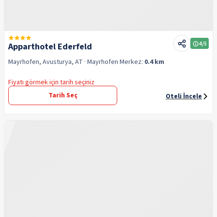
4
/5
Apparthotel Ederfeld
Mayrhofen, Avusturya, AT
· Mayrhofen
Merkez:
0.4 km
Fiyatı görmek için tarih seçiniz
Tarih Seç
Oteli İncele