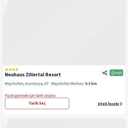
4.6
/5
Neuhaus Zillertal Resort
Mayrhofen, Avusturya, AT
· Mayrhofen
Merkez:
0.3 km
Fiyatı görmek için tarih seçiniz
Tarih Seç
Oteli İncele