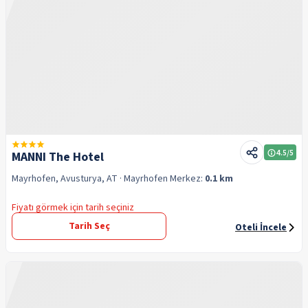
4.5
/5
MANNI The Hotel
Mayrhofen, Avusturya, AT
· Mayrhofen
Merkez:
0.1 km
Fiyatı görmek için tarih seçiniz
Tarih Seç
Oteli İncele