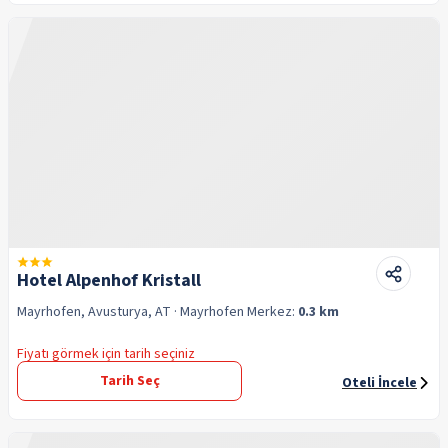
Hotel Alpenhof Kristall
Mayrhofen, Avusturya, AT
· Mayrhofen
Merkez:
0.3 km
Fiyatı görmek için tarih seçiniz
Tarih Seç
Oteli İncele