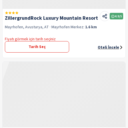
4.9
/5
ZillergrundRock Luxury Mountain Resort
Mayrhofen, Avusturya, AT
· Mayrhofen
Merkez:
1.6 km
Fiyatı görmek için tarih seçiniz
Tarih Seç
Oteli İncele