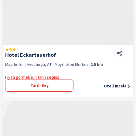
Hotel Eckartauerhof
Mayrhofen, Avusturya, AT
· Mayrhofen
Merkez:
2.5 km
Fiyatı görmek için tarih seçiniz
Tarih Seç
Oteli İncele