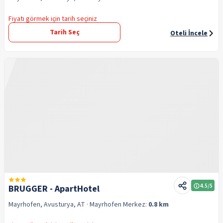
Fiyatı görmek için tarih seçiniz
Tarih Seç
Oteli İncele
4.5
/5
BRUGGER - ApartHotel
Mayrhofen, Avusturya, AT
· Mayrhofen
Merkez:
0.8 km