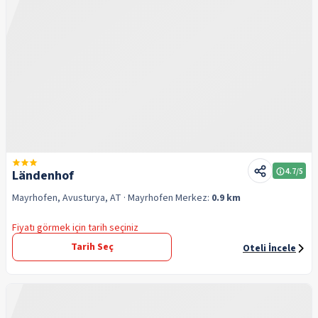
4.7
/5
Ländenhof
Mayrhofen, Avusturya, AT
· Mayrhofen
Merkez:
0.9 km
Fiyatı görmek için tarih seçiniz
Tarih Seç
Oteli İncele