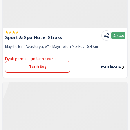
4.3
/5
Sport & Spa Hotel Strass
Mayrhofen, Avusturya, AT
· Mayrhofen
Merkez:
0.4 km
Fiyatı görmek için tarih seçiniz
Tarih Seç
Oteli İncele