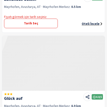
Mayrhofen, Avusturya, AT
· Mayrhofen
Merkez:
0.5 km
Fiyatı görmek için tarih seçiniz
Tarih Seç
Oteli İncele
4.8
/5
Glück auf
Mayrhofen, Avusturya, AT
· Mayrhofen
Merkez:
0.9 km