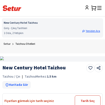
New Century Hotel Taizhou
Giriş - Çıkış Tarihleri
Yeniden Ara
1 Oda, 2 Yetişkin
Setur
Taizhou Otelleri
New Century Hotel Taizhou
Taizhou / Çin
|
Taizhou
Merkez:
1.5
km
Haritada Gör
Fiyatları görmek için tarih seçiniz
Tarih Seç