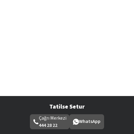
Tatilse Setur
Çağrı Merkezi
WhatsApp
444 28 22