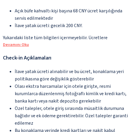
Açık büfe kahvaltı kişi başına 68 CNY ücret karşılığında
servis edilmektedir
İlave yatak ücreti: gecelik 200 CNY.
Yukarıdaki liste tüm bilgileri içermeyebilir. Ücretlere
Devamını Oku
Check-in Açıklamaları
İlave yatak ücreti alınabilir ve bu ücret, konaklama yeri
politikasına göre değişiklik gösterebilir
Olası ekstra harcamalar için otele girişte, resmi
kurumlarca düzenlenmiş fotoğraflı kimlik ve kredi kartı,
banka kartı veya nakit depozito gerekebilir
Özel talepler, otele giriş sırasında müsaitlik durumuna
bağlıdır ve ek ödeme gerektirebilir. Özel talepler garanti
edilemez
Bu konaklama yerinde kredi kartları ve nakit kabul