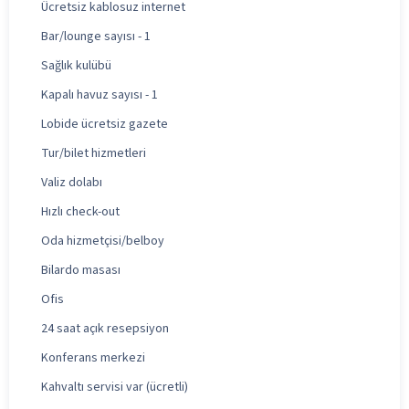
Ücretsiz kablosuz internet
Bar/lounge sayısı - 1
Sağlık kulübü
Kapalı havuz sayısı - 1
Lobide ücretsiz gazete
Tur/bilet hizmetleri
Valiz dolabı
Hızlı check-out
Oda hizmetçisi/belboy
Bilardo masası
Ofis
24 saat açık resepsiyon
Konferans merkezi
Kahvaltı servisi var (ücretli)