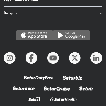
İletişim