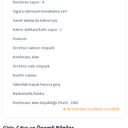
Restoran sayısı - 4
Sigara içilmeyen konaklama yeri
Genel alanlarda kahve/çay
Kahve dükkanı/kafe sayısı - 1
Asansör
Ücretsiz valesiz otopark
Konferans alanı
Ücretsiz vale otopark
Kuaför salonu
Yakındaki kapalı havuza giriş
Bankamatik/banka
Konferans alanı büyüklüğü (feet) - 1001
ile belirtilen özellikler ücretlidir.
Giriş-Çıkış ve Önemli Bilgiler