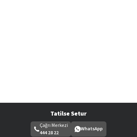
Tatilse Setur
Çağrı Merkezi
WhatsApp
444 28 22