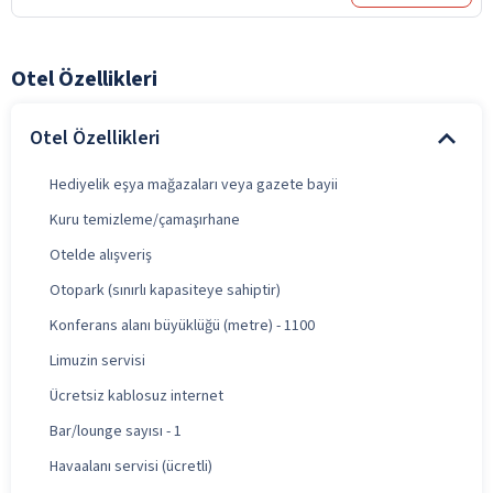
Otel Özellikleri
Otel Özellikleri
Hediyelik eşya mağazaları veya gazete bayii
Kuru temizleme/çamaşırhane
Otelde alışveriş
Otopark (sınırlı kapasiteye sahiptir)
Konferans alanı büyüklüğü (metre) - 1100
Limuzin servisi
Ücretsiz kablosuz internet
Bar/lounge sayısı - 1
Havaalanı servisi (ücretli)