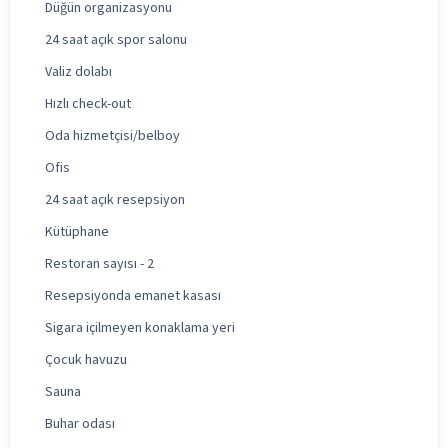
Düğün organizasyonu
24 saat açık spor salonu
Valiz dolabı
Hızlı check-out
Oda hizmetçisi/belboy
Ofis
24 saat açık resepsiyon
Kütüphane
Restoran sayısı - 2
Resepsiyonda emanet kasası
Sigara içilmeyen konaklama yeri
Çocuk havuzu
Sauna
Buhar odası