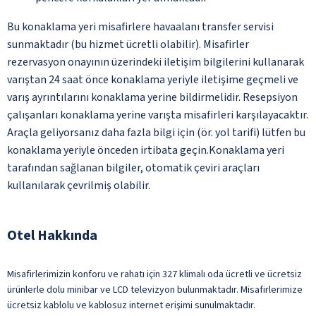
Bu konaklama yeri misafirlere havaalanı transfer servisi
sunmaktadır (bu hizmet ücretli olabilir). Misafirler
rezervasyon onayının üzerindeki iletişim bilgilerini kullanarak
varıştan 24 saat önce konaklama yeriyle iletişime geçmeli ve
varış ayrıntılarını konaklama yerine bildirmelidir. Resepsiyon
çalışanları konaklama yerine varışta misafirleri karşılayacaktır.
Araçla geliyorsanız daha fazla bilgi için (ör. yol tarifi) lütfen bu
konaklama yeriyle önceden irtibata geçin.Konaklama yeri
tarafından sağlanan bilgiler, otomatik çeviri araçları
kullanılarak çevrilmiş olabilir.
Otel Hakkında
Misafirlerimizin konforu ve rahatı için 327 klimalı oda ücretli ve ücretsiz
ürünlerle dolu minibar ve LCD televizyon bulunmaktadır. Misafirlerimize
ücretsiz kablolu ve kablosuz internet erişimi sunulmaktadır.