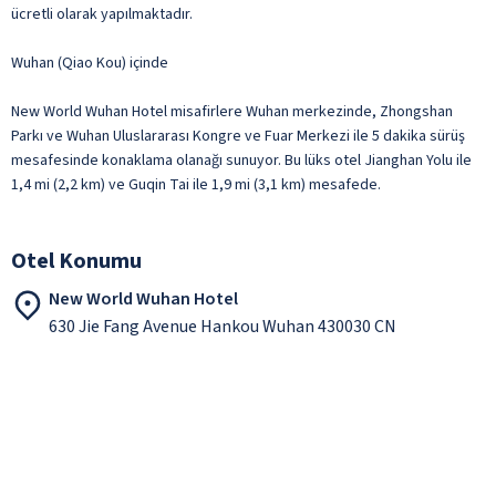
ücretli olarak yapılmaktadır.
Wuhan (Qiao Kou) içinde
New World Wuhan Hotel misafirlere Wuhan merkezinde, Zhongshan
Parkı ve Wuhan Uluslararası Kongre ve Fuar Merkezi ile 5 dakika sürüş
mesafesinde konaklama olanağı sunuyor. Bu lüks otel Jianghan Yolu ile
1,4 mi (2,2 km) ve Guqin Tai ile 1,9 mi (3,1 km) mesafede.
Otel Konumu
New World Wuhan Hotel
630 Jie Fang Avenue Hankou Wuhan 430030 CN