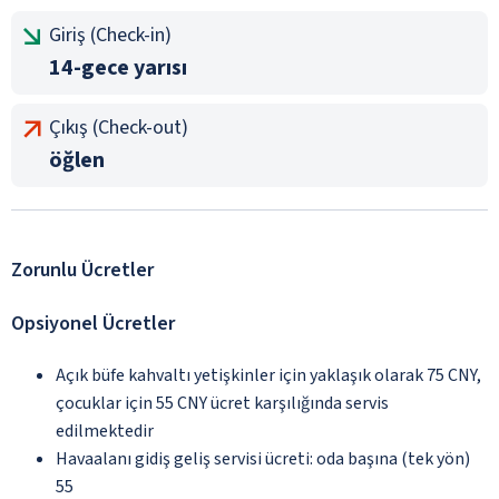
Giriş (Check-in)
14-gece yarısı
Çıkış (Check-out)
öğlen
Zorunlu Ücretler
Opsiyonel Ücretler
Açık büfe kahvaltı yetişkinler için yaklaşık olarak 75 CNY,
çocuklar için 55 CNY ücret karşılığında servis
edilmektedir
Havaalanı gidiş geliş servisi ücreti: oda başına (tek yön)
55