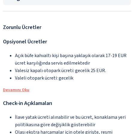
Zorunlu Ücretler
Opsiyonel Ücretler
Açık büfe kahvaltı kişi başına yaklaşık olarak 17-19 EUR
ücret karşılığında servis edilmektedir
Valesiz kapalı otopark ücreti: gecelik 25 EUR.
Valeli otopark ücreti: gecelik
Devamını Oku
Check-in Açıklamaları
İlave yatak ücreti alınabilir ve bu ücret, konaklama yeri
politikasına göre değişiklik gösterebilir
Olası ekstra harcamalar için otele girişte, resmi