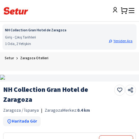
NH Collection Gran Hotel de Zaragoza
Giriş - Çıkış Tarihleri
Yeniden Ara
1 Oda, 2 Yetişkin
Setur
Zaragoza Otelleri
NH Collection Gran Hotel de
Zaragoza
Zaragoza / İspanya
|
Zaragoza
Merkez:
0.4
km
Haritada Gör