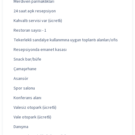
Merdiven parmaklıkları
24 saat açık resepsiyon
Kahvaltı servisi var (ücretli)
Restoran sayısı - 1
Tekerlekli sandalye kullanımına uygun toplantı alanları/ofis
Resepsiyonda emanet kasası
Snack bar/büfe
Çamaşırhane
Asansör
Spor salonu
Konferans alanı
Valesiz otopark (ücretli)
Vale otopark (ücretli)
Danışma