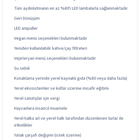
Tüm aydınlatmanın en az %80'i LED lambalarla sağlanmaktadır
Geri Dönüşüm
LED ampuller
Vegan menü seçenekleri bulunmaktadır
Yeniden kullanılabilir kahve/çay filtreleri
Vejeteryan menü seçenekleri bulunmaktadır
Su sebili
Konaklama yerinde yerel kaynaklı gıda (%80 veya daha fazla)
Yerel ekosistemler ve kültür üzerine misafir eğitimi
Yerel sanatçılar için sergi
Hayvanlara insancıl muamele
Yerel halka ait ve yerel halk tarafından düzenlenen turlar ile
etkinlikler
Yatak çarşafı değişimi (istek üzerine)