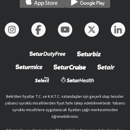
Belirtilen fiyatlar T.C. ve K.K.T.C. vatandaşları için geçerli olup tesisler
yabancı uyruklu misafirlerden fiyat farkı talep edebilmektedir. Yabancı
uyruklu misafirlere uygulanacak fiyatları çağrı merkezimizden
öğrenebilirsiniz.