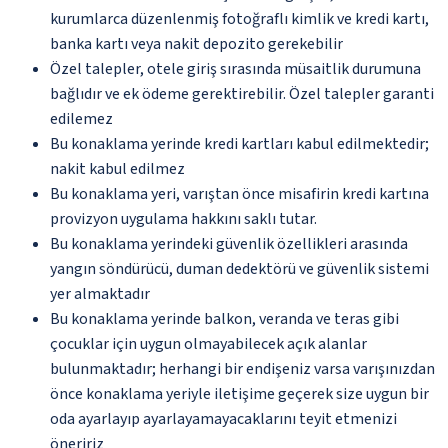
kurumlarca düzenlenmiş fotoğraflı kimlik ve kredi kartı,
banka kartı veya nakit depozito gerekebilir
Özel talepler, otele giriş sırasında müsaitlik durumuna
bağlıdır ve ek ödeme gerektirebilir. Özel talepler garanti
edilemez
Bu konaklama yerinde kredi kartları kabul edilmektedir;
nakit kabul edilmez
Bu konaklama yeri, varıştan önce misafirin kredi kartına
provizyon uygulama hakkını saklı tutar.
Bu konaklama yerindeki güvenlik özellikleri arasında
yangın söndürücü, duman dedektörü ve güvenlik sistemi
yer almaktadır
Bu konaklama yerinde balkon, veranda ve teras gibi
çocuklar için uygun olmayabilecek açık alanlar
bulunmaktadır; herhangi bir endişeniz varsa varışınızdan
önce konaklama yeriyle iletişime geçerek size uygun bir
oda ayarlayıp ayarlayamayacaklarını teyit etmenizi
öneririz