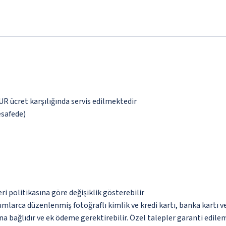
EUR ücret karşılığında servis edilmektedir
esafede)
eri politikasına göre değişiklik gösterebilir
umlarca düzenlenmiş fotoğraflı kimlik ve kredi kartı, banka kartı v
na bağlıdır ve ek ödeme gerektirebilir. Özel talepler garanti edile