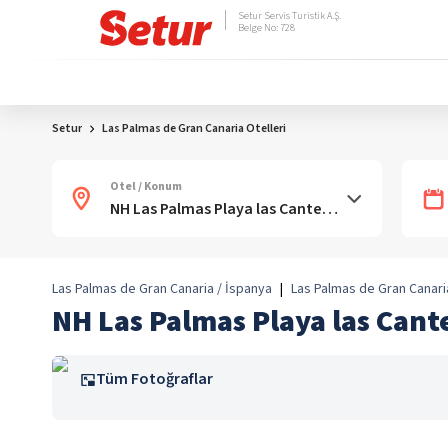
Setur Servis Turistik A.Ş.
Belge No: 728
Setur
Las Palmas de Gran Canaria Otelleri
Otel / Konum
Las Palmas de Gran Canaria / İspanya
|
Las Palmas de Gran Canari
NH Las Palmas Playa las Cant
Tüm Fotoğraflar