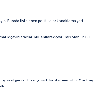
ayın. Burada listelenen politikalar konaklama yeri
tik çeviri araçları kullanılarak çevrilmiş olabilir. Bu
n iyi vakit geçirebilmesi için uydu kanalları mevcuttur. Özel banyo,
ır.