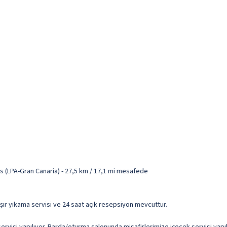
s (LPA-Gran Canaria) - 27,5 km / 17,1 mi mesafede
şır yıkama servisi ve 24 saat açık resepsiyon mevcuttur.