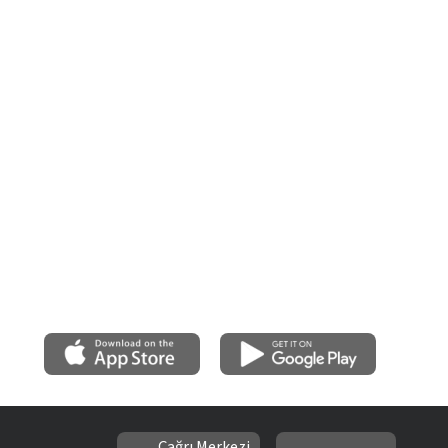
Çağrı Merkezi