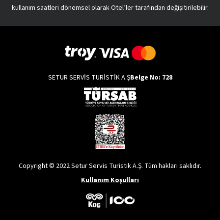
kullanım saatleri dönemsel olarak Otel’ler tarafından değişitirilebilir.
SETUR SERVİS TURİSTİK A.Ş
Belge No: 728
Copyright © 2022 Setur Servis Turistik A.Ş. Tüm hakları saklıdır.
Kullanım Koşulları