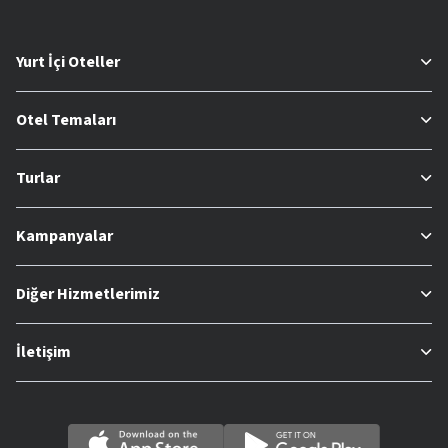
Yurt İçi Oteller
Otel Temaları
Turlar
Kampanyalar
Diğer Hizmetlerimiz
İletişim