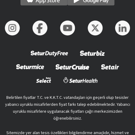
Belirtilen fiyatlar T.C. ve K.K.T.C. vatandaşları için geçerli olup tesisler
yabancı uyruklu misafirlerden fiyat farkı talep edebilmektedir. Yabancı
uyruklu misafirlere uygulanacak fiyatları çağrı merkezimizden
öğrenebilirsiniz.
Sitemizde yer alan tesis özellikleri bilgilendirme amaçlıdır, hizmet ve