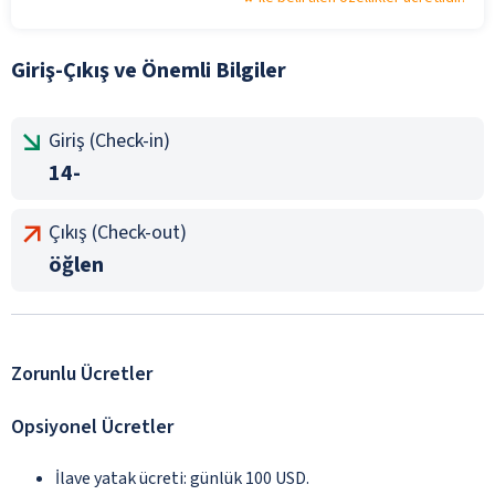
Giriş-Çıkış ve Önemli Bilgiler
Giriş (Check-in)
14-
Çıkış (Check-out)
öğlen
Zorunlu Ücretler
Opsiyonel Ücretler
İlave yatak ücreti: günlük 100 USD.