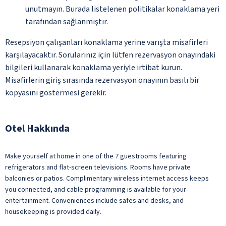
unutmayın. Burada listelenen politikalar konaklama yeri
tarafından sağlanmıştır.
Resepsiyon çalışanları konaklama yerine varışta misafirleri
karşılayacaktır. Sorularınız için lütfen rezervasyon onayındaki
bilgileri kullanarak konaklama yeriyle irtibat kurun.
Misafirlerin giriş sırasında rezervasyon onayının basılı bir
kopyasını göstermesi gerekir.
Otel Hakkında
Make yourself at home in one of the 7 guestrooms featuring
refrigerators and flat-screen televisions. Rooms have private
balconies or patios. Complimentary wireless internet access keeps
you connected, and cable programming is available for your
entertainment. Conveniences include safes and desks, and
housekeeping is provided daily.