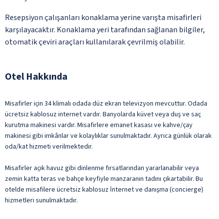
Resepsiyon çalışanları konaklama yerine varışta misafirleri
karşılayacaktır. Konaklama yeri tarafından sağlanan bilgiler,
otomatik çeviri araçları kullanılarak çevrilmiş olabilir.
Otel Hakkında
Misafirler için 34 klimalı odada düz ekran televizyon mevcuttur. Odada
ücretsiz kablosuz internet vardır. Banyolarda küvet veya duş ve saç
kurutma makinesi vardır. Misafirlere emanet kasası ve kahve/çay
makinesi gibi imkânlar ve kolaylıklar sunulmaktadır. Ayrıca günlük olarak
oda/kat hizmeti verilmektedir.
Misafirler açık havuz gibi dinlenme fırsatlarından yararlanabilir veya
zemin katta teras ve bahçe keyfiyle manzaranın tadını çıkartabilir. Bu
otelde misafilere ücretsiz kablosuz İnternet ve danışma (concierge)
hizmetleri sunulmaktadır.