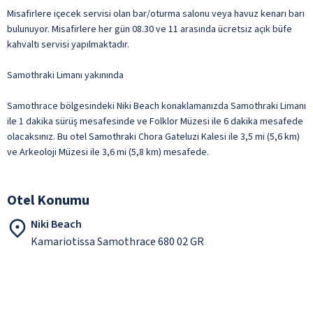
Misafirlere içecek servisi olan bar/oturma salonu veya havuz kenarı barı
bulunuyor. Misafirlere her gün 08.30 ve 11 arasında ücretsiz açık büfe
kahvaltı servisi yapılmaktadır.
Samothraki Limanı yakınında
Samothrace bölgesindeki Niki Beach konaklamanızda Samothraki Limanı
ile 1 dakika sürüş mesafesinde ve Folklor Müzesi ile 6 dakika mesafede
olacaksınız. Bu otel Samothraki Chora Gateluzi Kalesi ile 3,5 mi (5,6 km)
ve Arkeoloji Müzesi ile 3,6 mi (5,8 km) mesafede.
Otel Konumu
Niki Beach
Kamariotissa Samothrace 680 02 GR