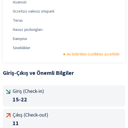
Asansör
Ücretsiz valesiz otopark
Teras
Havuz şezlongları
Danışma
Sineklikler
ile belirtilen özellikler ücretlidir.
Giriş-Çıkış ve Önemli Bilgiler
Giriş (Check-in)
15-22
Çıkış (Check-out)
11