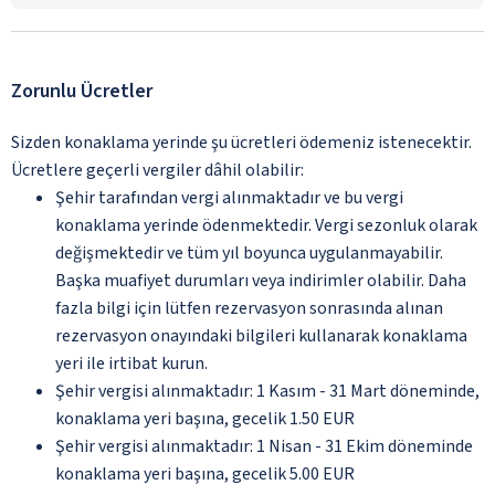
Zorunlu Ücretler
Sizden konaklama yerinde şu ücretleri ödemeniz istenecektir.
Ücretlere geçerli vergiler dâhil olabilir:
Şehir tarafından vergi alınmaktadır ve bu vergi
konaklama yerinde ödenmektedir. Vergi sezonluk olarak
değişmektedir ve tüm yıl boyunca uygulanmayabilir.
Başka muafiyet durumları veya indirimler olabilir. Daha
fazla bilgi için lütfen rezervasyon sonrasında alınan
rezervasyon onayındaki bilgileri kullanarak konaklama
yeri ile irtibat kurun.
Şehir vergisi alınmaktadır: 1 Kasım - 31 Mart döneminde,
konaklama yeri başına, gecelik 1.50 EUR
Şehir vergisi alınmaktadır: 1 Nisan - 31 Ekim döneminde
konaklama yeri başına, gecelik 5.00 EUR