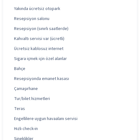
Yakında ücretsiz otopark
Resepsiyon salonu
Resepsiyon (sınırlı saatlerde)
Kahvaltı servisi var (ücretli)
Ücretsiz kablosuz internet
Sigara içmek için özel alanlar
Bahçe
Resepsiyonda emanet kasası
Çamaşırhane
Tur/bilet hizmetleri
Teras
Engellilere uygun havaalanı servisi
Hızlı check-in
Sineklikler