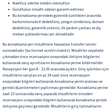
Nakitsiz ödeme imkânı mevcuttur
Gürültüsüz misafir odaları garanti edilmez
Bu konaklama yerindeki güvenlik özellikleri arasında
karbonmonoksit dedektörü, yangın söndürücü, duman
dedektörü, güvenlik sistemi, ilk yardım çantası ve dış
mekan ışıklandırması yer almaktadır
Bu konaklama yeri misafirlere havaalanı transfer servisi
sunmaktadır (bu hizmet ücretli olabilir). Misafirler seyahate
çıkmadan önce rezervasyon onayındaki iletişim bilgilerini
kullanarak varış ayrıntılarını konaklama yerine bildirmelidir.
Resepsiyon her gün 8 - 23.30 arasında açıktır. Giriş işlemleri için
misafirlerin varıştan en az 24 saat önce rezervasyon
onayındaki bilgileri kullanarak konaklama yerini araması ve
gerekli düzenlemeleri yaptırması gereklidir. Konaklama yerine
saat 23 sonrasında varış yapacak misafirlerin önceden
rezervasyon onayındaki bilgileri kullanarak konaklama yeriyle
iletişime geçmesi gereklidir. Misafirlerin giriş talimatlarını