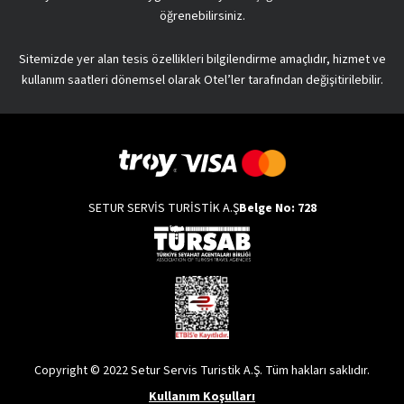
öğrenebilirsiniz.
Sitemizde yer alan tesis özellikleri bilgilendirme amaçlıdır, hizmet ve
kullanım saatleri dönemsel olarak Otel’ler tarafından değişitirilebilir.
SETUR SERVİS TURİSTİK A.Ş
Belge No: 728
Copyright © 2022 Setur Servis Turistik A.Ş. Tüm hakları saklıdır.
Kullanım Koşulları