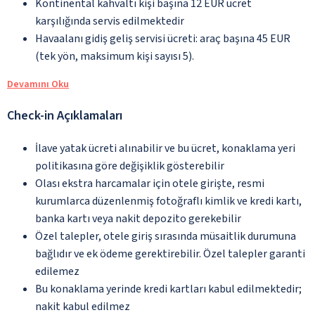
Kontinental kahvaltı kişi başına 12 EUR ücret
karşılığında servis edilmektedir
Havaalanı gidiş geliş servisi ücreti: araç başına 45 EUR
(tek yön, maksimum kişi sayısı 5).
Devamını Oku
Check-in Açıklamaları
İlave yatak ücreti alınabilir ve bu ücret, konaklama yeri
politikasına göre değişiklik gösterebilir
Olası ekstra harcamalar için otele girişte, resmi
kurumlarca düzenlenmiş fotoğraflı kimlik ve kredi kartı,
banka kartı veya nakit depozito gerekebilir
Özel talepler, otele giriş sırasında müsaitlik durumuna
bağlıdır ve ek ödeme gerektirebilir. Özel talepler garanti
edilemez
Bu konaklama yerinde kredi kartları kabul edilmektedir;
nakit kabul edilmez