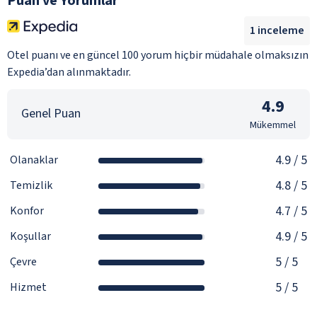
Puan ve Yorumlar
1
inceleme
Otel puanı ve en güncel 100 yorum hiçbir müdahale olmaksızın
Expedia’dan alınmaktadır.
4.9
Genel Puan
Mükemmel
4.9
/ 5
Olanaklar
4.8
/ 5
Temizlik
4.7
/ 5
Konfor
4.9
/ 5
Koşullar
5
/ 5
Çevre
5
/ 5
Hizmet