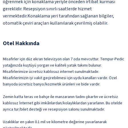
öğrenmek için konaklama yeriyle önceden irtibat kurması
gereklidir. Resepsiyon sınırlı saatlerde hizmet
vermektedir.Konaklama yeri tarafından sağlanan bilgiler,
otomatik çeviri araçları kullanılarak çevrilmiş olabilir.
Otel Hakkında
Misafirler için düz ekran televizyon olan 7 oda mevcuttur. Tempur-Pedic
yatağınızda kuştüyü yorgan ve kaliteli yatak takımı bulunur.
Misafirlerimize ücretsiz kablosuz internet sunulmaktadır.
Misafirlerimizin iyi vakit geçirebilmesi için uydu kanalları vardır. Özel
banyoda ücretsiz banyo/kozmetik ürünleri ve bide vardır.
Zemin katta teras ve bahçe ile manzaranın tadını çıkartın ve ücretsiz
kablosuz İnternet gibi imkânlardan/kolaylıklardan yararlanın. Bu otelde
ayrıca tur/bilet desteği ve resepsiyon salonu sunulmaktadır.
Uzaklıklar en yakın 0.1 mil ve kilometre değerine yuvarlanarak