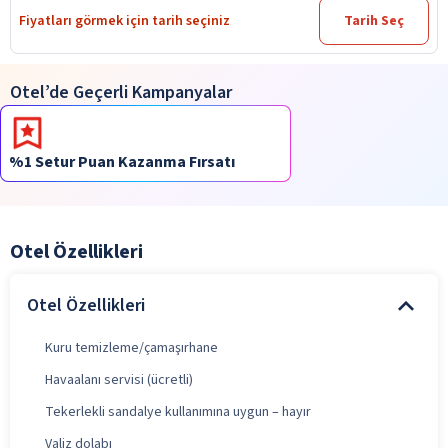
Fiyatları görmek için tarih seçiniz
Tarih Seç
Otel’de Geçerli Kampanyalar
%1 Setur Puan Kazanma Fırsatı
Otel Özellikleri
Otel Özellikleri
Kuru temizleme/çamaşırhane
Havaalanı servisi (ücretli)
Tekerlekli sandalye kullanımına uygun – hayır
Valiz dolabı