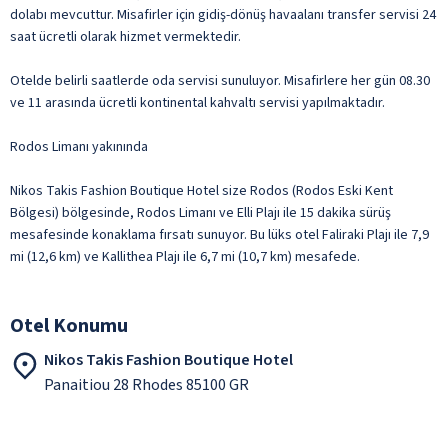
dolabı mevcuttur. Misafirler için gidiş-dönüş havaalanı transfer servisi 24
saat ücretli olarak hizmet vermektedir.
Otelde belirli saatlerde oda servisi sunuluyor. Misafirlere her gün 08.30
ve 11 arasında ücretli kontinental kahvaltı servisi yapılmaktadır.
Rodos Limanı yakınında
Nikos Takis Fashion Boutique Hotel size Rodos (Rodos Eski Kent
Bölgesi) bölgesinde, Rodos Limanı ve Elli Plajı ile 15 dakika sürüş
mesafesinde konaklama fırsatı sunuyor. Bu lüks otel Faliraki Plajı ile 7,9
mi (12,6 km) ve Kallithea Plajı ile 6,7 mi (10,7 km) mesafede.
Otel Konumu
Nikos Takis Fashion Boutique Hotel
Panaitiou 28 Rhodes 85100 GR