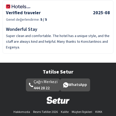
Verified traveler
2025-08
Genel değerlendirme:
5
/ 5
Wonderful Stay
Super clean and comfortable. The hotel has a unique style, and the
staff are always kind and helpful. Many thanks to Konstantinos and
Evgenya.
Tatilse Setur
Çağrı Merkezi
WhatsApp
444 28 22
Hakkımızda
Resmi Tatiller 2026
Kalite
Müşteri İlişkileri
KVKK