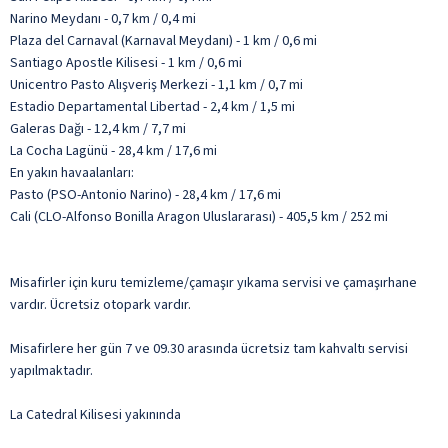
Narino Meydanı - 0,7 km / 0,4 mi
Plaza del Carnaval (Karnaval Meydanı) - 1 km / 0,6 mi
Santiago Apostle Kilisesi - 1 km / 0,6 mi
Unicentro Pasto Alışveriş Merkezi - 1,1 km / 0,7 mi
Estadio Departamental Libertad - 2,4 km / 1,5 mi
Galeras Dağı - 12,4 km / 7,7 mi
La Cocha Lagünü - 28,4 km / 17,6 mi
En yakın havaalanları:
Pasto (PSO-Antonio Narino) - 28,4 km / 17,6 mi
Cali (CLO-Alfonso Bonilla Aragon Uluslararası) - 405,5 km / 252 mi
Misafirler için kuru temizleme/çamaşır yıkama servisi ve çamaşırhane
vardır. Ücretsiz otopark vardır.
Misafirlere her gün 7 ve 09.30 arasında ücretsiz tam kahvaltı servisi
yapılmaktadır.
La Catedral Kilisesi yakınında