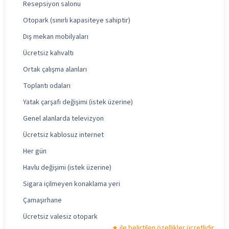
Resepsiyon salonu
Otopark (sınırlı kapasiteye sahiptir)
Dış mekan mobilyaları
Ücretsiz kahvaltı
Ortak çalışma alanları
Toplantı odaları
Yatak çarşafı değişimi (istek üzerine)
Genel alanlarda televizyon
Ücretsiz kablosuz internet
Her gün
Havlu değişimi (istek üzerine)
Sigara içilmeyen konaklama yeri
Çamaşırhane
Ücretsiz valesiz otopark
ile belirtilen özellikler ücretlidir.