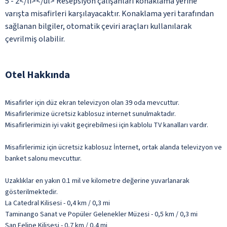
5 - 2</li></ul> Resepsiyon çalışanları konaklama yerine
varışta misafirleri karşılayacaktır. Konaklama yeri tarafından
sağlanan bilgiler, otomatik çeviri araçları kullanılarak
çevrilmiş olabilir.
Otel Hakkında
Misafirler için düz ekran televizyon olan 39 oda mevcuttur.
Misafirlerimize ücretsiz kablosuz internet sunulmaktadır.
Misafirlerimizin iyi vakit geçirebilmesi için kablolu TV kanalları vardır.
Misafirlerimiz için ücretsiz kablosuz İnternet, ortak alanda televizyon ve
banket salonu mevcuttur.
Uzaklıklar en yakın 0.1 mil ve kilometre değerine yuvarlanarak
gösterilmektedir.
La Catedral Kilisesi - 0,4 km / 0,3 mi
Taminango Sanat ve Popüler Gelenekler Müzesi - 0,5 km / 0,3 mi
San Felipe Kilisesi - 0,7 km / 0,4 mi