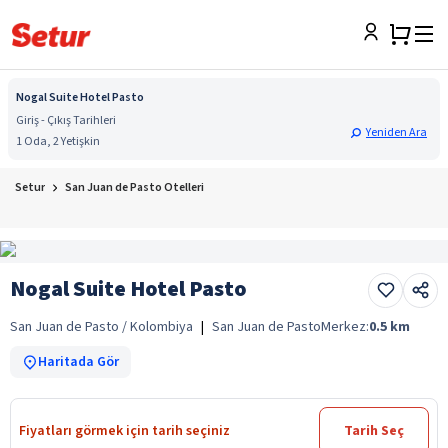
Nogal Suite Hotel Pasto
Giriş - Çıkış Tarihleri
Yeniden Ara
1 Oda, 2 Yetişkin
Setur
San Juan de Pasto Otelleri
Nogal Suite Hotel Pasto
San Juan de Pasto / Kolombiya
|
San Juan de Pasto
Merkez:
0.5
km
Haritada Gör
Fiyatları görmek için tarih seçiniz
Tarih Seç