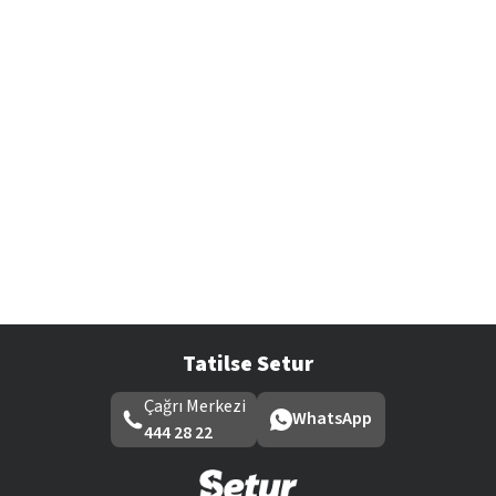
Tatilse Setur
Çağrı Merkezi
WhatsApp
444 28 22