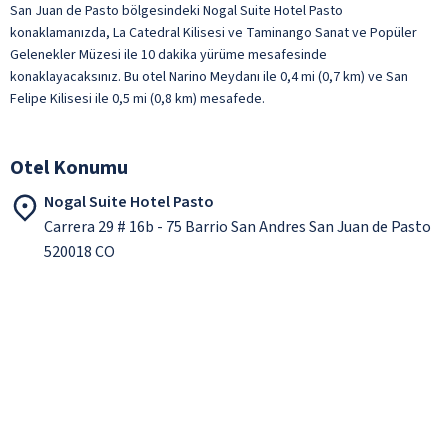
San Juan de Pasto bölgesindeki Nogal Suite Hotel Pasto
konaklamanızda, La Catedral Kilisesi ve Taminango Sanat ve Popüler
Gelenekler Müzesi ile 10 dakika yürüme mesafesinde
konaklayacaksınız. Bu otel Narino Meydanı ile 0,4 mi (0,7 km) ve San
Felipe Kilisesi ile 0,5 mi (0,8 km) mesafede.
Otel Konumu
Nogal Suite Hotel Pasto
Carrera 29 # 16b - 75 Barrio San Andres San Juan de Pasto
520018 CO