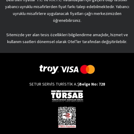
yabancı uyruklu misafirlerden fiyat farkı talep edebilmektedir. Yabancı
uyruklu misafirlere uygulanacak fiyatları çağrı merkezimizden
öğrenebilirsiniz.
Sitemizde yer alan tesis özellikleri bilgilendirme amaçlıdır, hizmet ve
kullanım saatleri dönemsel olarak Otel’ler tarafından değişitirilebilir.
SETUR SERVİS TURİSTİK A.Ş
Belge No: 728