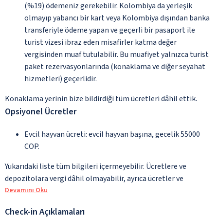
(%19) ödemeniz gerekebilir. Kolombiya da yerleşik
olmayıp yabancı bir kart veya Kolombiya dışından banka
transferiyle ödeme yapan ve geçerli bir pasaport ile
turist vizesi ibraz eden misafirler katma değer
vergisinden muaf tutulabilir. Bu muafiyet yalnızca turist
paket rezervasyonlarında (konaklama ve diğer seyahat
hizmetleri) geçerlidir.
Konaklama yerinin bize bildirdiği tüm ücretleri dâhil ettik.
Opsiyonel Ücretler
Evcil hayvan ücreti: evcil hayvan başına, gecelik 55000
COP.
Yukarıdaki liste tüm bilgileri içermeyebilir. Ücretlere ve
depozitolara vergi dâhil olmayabilir, ayrıca ücretler ve
Devamını Oku
Check-in Açıklamaları