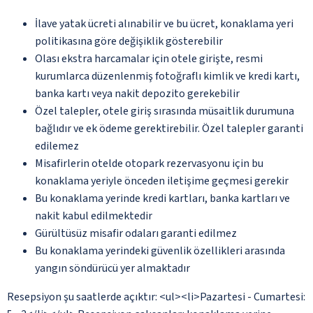
İlave yatak ücreti alınabilir ve bu ücret, konaklama yeri
politikasına göre değişiklik gösterebilir
Olası ekstra harcamalar için otele girişte, resmi
kurumlarca düzenlenmiş fotoğraflı kimlik ve kredi kartı,
banka kartı veya nakit depozito gerekebilir
Özel talepler, otele giriş sırasında müsaitlik durumuna
bağlıdır ve ek ödeme gerektirebilir. Özel talepler garanti
edilemez
Misafirlerin otelde otopark rezervasyonu için bu
konaklama yeriyle önceden iletişime geçmesi gerekir
Bu konaklama yerinde kredi kartları, banka kartları ve
nakit kabul edilmektedir
Gürültüsüz misafir odaları garanti edilmez
Bu konaklama yerindeki güvenlik özellikleri arasında
yangın söndürücü yer almaktadır
Resepsiyon şu saatlerde açıktır: <ul><li>Pazartesi - Cumartesi: