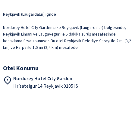
Reykjavik (Laugardalur) içinde
Nordurey Hotel City Garden size Reykjavik (Laugardalur) bölgesinde,
Reykjavik Limanı ve Laugavegur ile 5 dakika sürüş mesafesinde
konaklama fırsatı sunuyor. Bu otel Reykjavik Belediye Sarayı ile 2 mi (3,2
km) ve Harpa ile 1,5 mi (2,4 km) mesafede.
Otel Konumu
Nordurey Hotel City Garden
Hrísateigur 14 Reykjavik 0105 IS