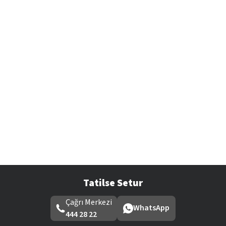
Tatilse Setur
Çağrı Merkezi
WhatsApp
444 28 22