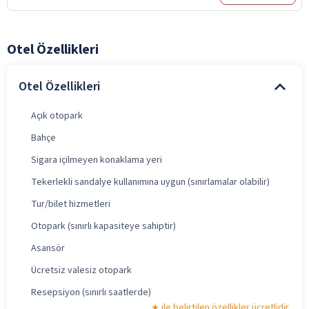
Otel Özellikleri
Otel Özellikleri
Açık otopark
Bahçe
Sigara içilmeyen konaklama yeri
Tekerlekli sandalye kullanımına uygun (sınırlamalar olabilir)
Tur/bilet hizmetleri
Otopark (sınırlı kapasiteye sahiptir)
Asansör
Ücretsiz valesiz otopark
Resepsiyon (sınırlı saatlerde)
ile belirtilen özellikler ücretlidir.