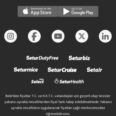
Belirtilen fiyatlar T.C. ve K.K.T.C. vatandaşları için geçerli olup tesisler
yabancı uyruklu misafirlerden fiyat farkı talep edebilmektedir. Yabancı
uyruklu misafirlere uygulanacak fiyatları çağrı merkezimizden
öğrenebilirsiniz.