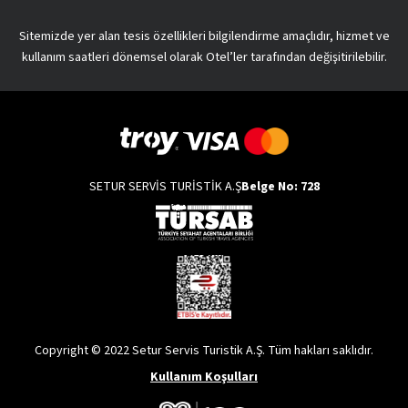
Sitemizde yer alan tesis özellikleri bilgilendirme amaçlıdır, hizmet ve
kullanım saatleri dönemsel olarak Otel’ler tarafından değişitirilebilir.
SETUR SERVİS TURİSTİK A.Ş
Belge No: 728
Copyright © 2022 Setur Servis Turistik A.Ş. Tüm hakları saklıdır.
Kullanım Koşulları