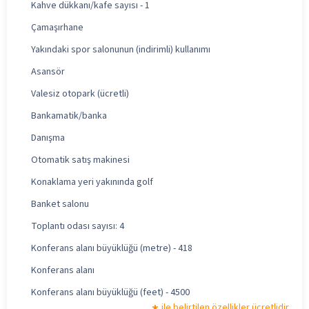
Kahve dükkanı/kafe sayısı - 1
Çamaşırhane
Yakındaki spor salonunun (indirimli) kullanımı
Asansör
Valesiz otopark (ücretli)
Bankamatik/banka
Danışma
Otomatik satış makinesi
Konaklama yeri yakınında golf
Banket salonu
Toplantı odası sayısı: 4
Konferans alanı büyüklüğü (metre) - 418
Konferans alanı
Konferans alanı büyüklüğü (feet) - 4500
ile belirtilen özellikler ücretlidir.