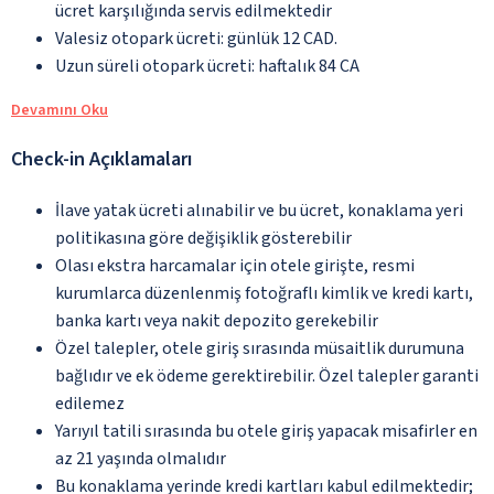
ücret karşılığında servis edilmektedir
Valesiz otopark ücreti: günlük 12 CAD.
Uzun süreli otopark ücreti: haftalık 84 CA
Devamını Oku
Check-in Açıklamaları
İlave yatak ücreti alınabilir ve bu ücret, konaklama yeri
politikasına göre değişiklik gösterebilir
Olası ekstra harcamalar için otele girişte, resmi
kurumlarca düzenlenmiş fotoğraflı kimlik ve kredi kartı,
banka kartı veya nakit depozito gerekebilir
Özel talepler, otele giriş sırasında müsaitlik durumuna
bağlıdır ve ek ödeme gerektirebilir. Özel talepler garanti
edilemez
Yarıyıl tatili sırasında bu otele giriş yapacak misafirler en
az 21 yaşında olmalıdır
Bu konaklama yerinde kredi kartları kabul edilmektedir;