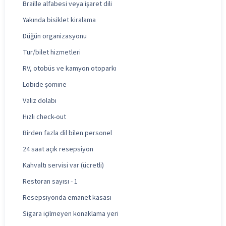
Braille alfabesi veya işaret dili
Yakında bisiklet kiralama
Düğün organizasyonu
Tur/bilet hizmetleri
RV, otobüs ve kamyon otoparkı
Lobide şömine
Valiz dolabı
Hızlı check-out
Birden fazla dil bilen personel
24 saat açık resepsiyon
Kahvaltı servisi var (ücretli)
Restoran sayısı - 1
Resepsiyonda emanet kasası
Sigara içilmeyen konaklama yeri