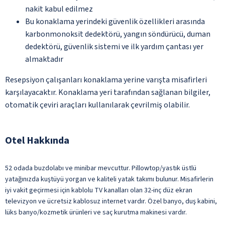
nakit kabul edilmez
Bu konaklama yerindeki güvenlik özellikleri arasında
karbonmonoksit dedektörü, yangın söndürücü, duman
dedektörü, güvenlik sistemi ve ilk yardım çantası yer
almaktadır
Resepsiyon çalışanları konaklama yerine varışta misafirleri
karşılayacaktır. Konaklama yeri tarafından sağlanan bilgiler,
otomatik çeviri araçları kullanılarak çevrilmiş olabilir.
Otel Hakkında
52 odada buzdolabı ve minibar mevcuttur. Pillowtop/yastık üstlü
yatağınızda kuştüyü yorgan ve kaliteli yatak takımı bulunur. Misafirlerin
iyi vakit geçirmesi için kablolu TV kanalları olan 32-inç düz ekran
televizyon ve ücretsiz kablosuz internet vardır. Özel banyo, duş kabini,
lüks banyo/kozmetik ürünleri ve saç kurutma makinesi vardır.