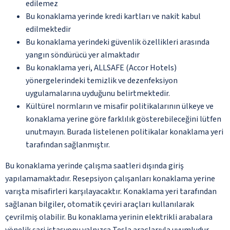
edilemez
Bu konaklama yerinde kredi kartları ve nakit kabul
edilmektedir
Bu konaklama yerindeki güvenlik özellikleri arasında
yangın söndürücü yer almaktadır
Bu konaklama yeri, ALLSAFE (Accor Hotels)
yönergelerindeki temizlik ve dezenfeksiyon
uygulamalarına uyduğunu belirtmektedir.
Kültürel normların ve misafir politikalarının ülkeye ve
konaklama yerine göre farklılık gösterebileceğini lütfen
unutmayın. Burada listelenen politikalar konaklama yeri
tarafından sağlanmıştır.
Bu konaklama yerinde çalışma saatleri dışında giriş
yapılamamaktadır. Resepsiyon çalışanları konaklama yerine
varışta misafirleri karşılayacaktır. Konaklama yeri tarafından
sağlanan bilgiler, otomatik çeviri araçları kullanılarak
çevrilmiş olabilir. Bu konaklama yerinin elektrikli arabalara
yönelik şarj istasyonu yalnızca Tesla araçlarıyla uyumludur.