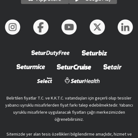
Belirtilen fiyatlar T.C. ve K.K.T.C. vatandaşları için geçerli olup tesisler
yabancı uyruklu misafirlerden fiyat farkı talep edebilmektedir. Yabancı
uyruklu misafirlere uygulanacak fiyatları çağrı merkezimizden
öğrenebilirsiniz.
Sitemizde yer alan tesis özellikleri bilgilendirme amaçlıdır, hizmet ve