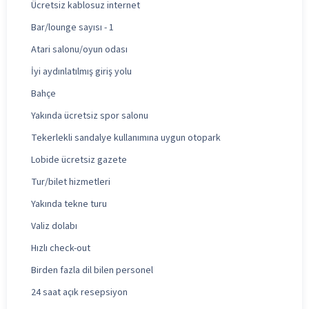
Ücretsiz kablosuz internet
Bar/lounge sayısı - 1
Atari salonu/oyun odası
İyi aydınlatılmış giriş yolu
Bahçe
Yakında ücretsiz spor salonu
Tekerlekli sandalye kullanımına uygun otopark
Lobide ücretsiz gazete
Tur/bilet hizmetleri
Yakında tekne turu
Valiz dolabı
Hızlı check-out
Birden fazla dil bilen personel
24 saat açık resepsiyon