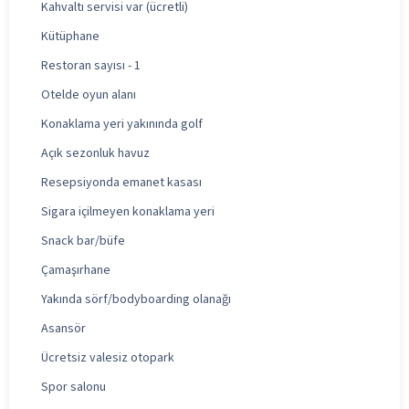
Kahvaltı servisi var (ücretli)
Kütüphane
Restoran sayısı - 1
Otelde oyun alanı
Konaklama yeri yakınında golf
Açık sezonluk havuz
Resepsiyonda emanet kasası
Sigara içilmeyen konaklama yeri
Snack bar/büfe
Çamaşırhane
Yakında sörf/bodyboarding olanağı
Asansör
Ücretsiz valesiz otopark
Spor salonu