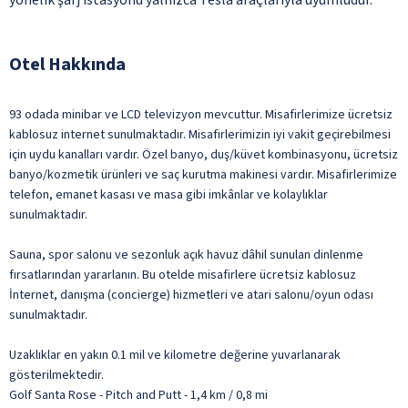
Otel Hakkında
93 odada minibar ve LCD televizyon mevcuttur. Misafirlerimize ücretsiz
kablosuz internet sunulmaktadır. Misafirlerimizin iyi vakit geçirebilmesi
için uydu kanalları vardır. Özel banyo, duş/küvet kombinasyonu, ücretsiz
banyo/kozmetik ürünleri ve saç kurutma makinesi vardır. Misafirlerimize
telefon, emanet kasası ve masa gibi imkânlar ve kolaylıklar
sunulmaktadır.
Sauna, spor salonu ve sezonluk açık havuz dâhil sunulan dinlenme
fırsatlarından yararlanın. Bu otelde misafirlere ücretsiz kablosuz
İnternet, danışma (concierge) hizmetleri ve atari salonu/oyun odası
sunulmaktadır.
Uzaklıklar en yakın 0.1 mil ve kilometre değerine yuvarlanarak
gösterilmektedir.
Golf Santa Rose - Pitch and Putt - 1,4 km / 0,8 mi