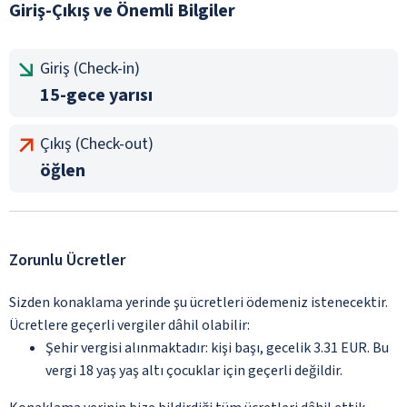
Giriş-Çıkış ve Önemli Bilgiler
Giriş (Check-in)
15-gece yarısı
Çıkış (Check-out)
öğlen
Zorunlu Ücretler
Sizden konaklama yerinde şu ücretleri ödemeniz istenecektir.
Ücretlere geçerli vergiler dâhil olabilir:
Şehir vergisi alınmaktadır: kişi başı, gecelik 3.31 EUR. Bu
vergi 18 yaş yaş altı çocuklar için geçerli değildir.