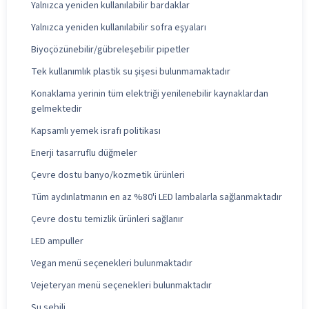
Yalnızca yeniden kullanılabilir bardaklar
Yalnızca yeniden kullanılabilir sofra eşyaları
Biyoçözünebilir/gübreleşebilir pipetler
Tek kullanımlık plastik su şişesi bulunmamaktadır
Konaklama yerinin tüm elektriği yenilenebilir kaynaklardan
gelmektedir
Kapsamlı yemek israfı politikası
Enerji tasarruflu düğmeler
Çevre dostu banyo/kozmetik ürünleri
Tüm aydınlatmanın en az %80'i LED lambalarla sağlanmaktadır
Çevre dostu temizlik ürünleri sağlanır
LED ampuller
Vegan menü seçenekleri bulunmaktadır
Vejeteryan menü seçenekleri bulunmaktadır
Su sebili