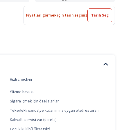
Fiyatları görmek için tarih seçiniz
Tarih Seç
Hızlı check-in
Yüzme havuzu
Sigara içmek için özel alanlar
Tekerlekli sandalye kullanımına uygun otel restoranı
Kahvaltı servisi var (ücretli)
Çocuk kulübü (ücretsiz)