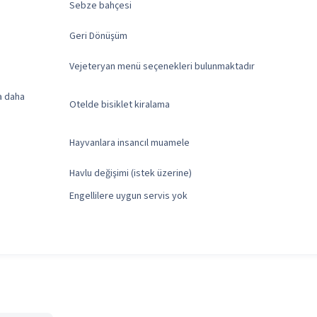
Sebze bahçesi
Geri Dönüşüm
Vejeteryan menü seçenekleri bulunmaktadır
ya daha
Otelde bisiklet kiralama
Hayvanlara insancıl muamele
Havlu değişimi (istek üzerine)
Engellilere uygun servis yok