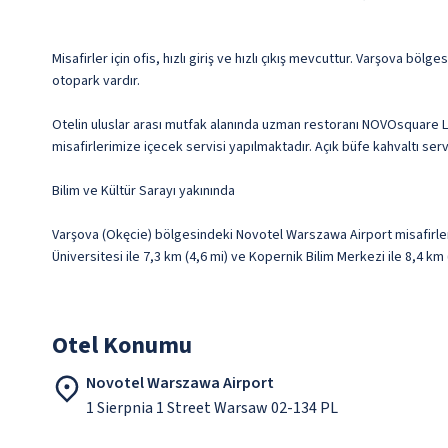
Misafirler için ofis, hızlı giriş ve hızlı çıkış mevcuttur. Varşova bö
otopark vardır.
Otelin uluslar arası mutfak alanında uzman restoranı NOVOsquare 
misafirlerimize içecek servisi yapılmaktadır. Açık büfe kahvaltı servi
Bilim ve Kültür Sarayı yakınında
Varşova (Okęcie) bölgesindeki Novotel Warszawa Airport misafirler
Üniversitesi ile 7,3 km (4,6 mi) ve Kopernik Bilim Merkezi ile 8,4 k
Otel Konumu
Novotel Warszawa Airport
1 Sierpnia 1 Street Warsaw 02-134 PL