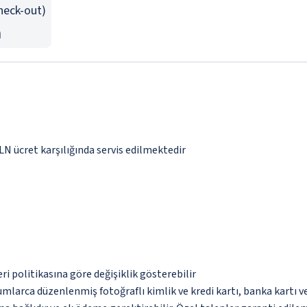
Check-out)
n
PLN ücret karşılığında servis edilmektedir
eri politikasına göre değişiklik gösterebilir
umlarca düzenlenmiş fotoğraflı kimlik ve kredi kartı, banka kartı v