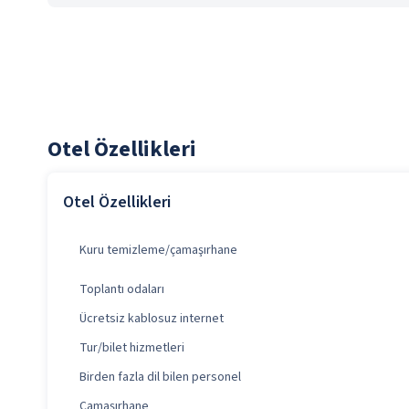
Otel Özellikleri
Otel Özellikleri
Kuru temizleme/çamaşırhane
Toplantı odaları
Ücretsiz kablosuz internet
Tur/bilet hizmetleri
Birden fazla dil bilen personel
Çamaşırhane