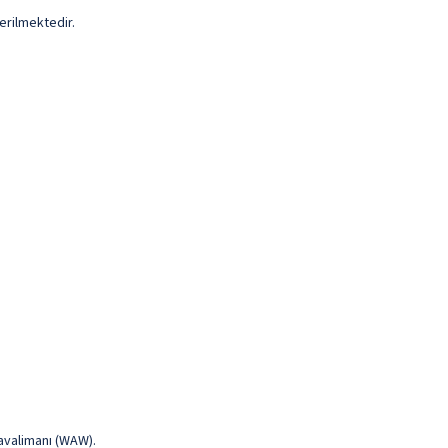
erilmektedir.
avalimanı (WAW).