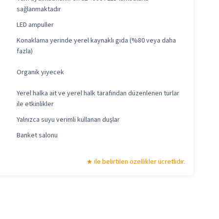
sağlanmaktadır
LED ampuller
Konaklama yerinde yerel kaynaklı gıda (%80 veya daha
fazla)
Organik yiyecek
Yerel halka ait ve yerel halk tarafından düzenlenen turlar
ile etkinlikler
Yalnızca suyu verimli kullanan duşlar
Banket salonu
ile belirtilen özellikler ücretlidir.