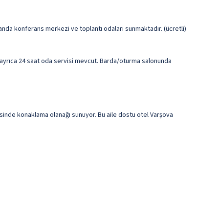
 alanda konferans merkezi ve toplantı odaları sunmaktadır. (ücretli)
 ayrıca 24 saat oda servisi mevcut. Barda/oturma salonunda
sinde konaklama olanağı sunuyor. Bu aile dostu otel Varşova