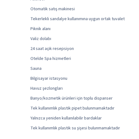
Otomatik satış makinesi
Tekerlekli sandalye kullanımına uygun ortak tuvalet
Piknik alanı
Valiz dolabı
24 saat açık resepsiyon
Otelde Spa hizmetleri
Sauna
Bilgisayar istasyonu
Havuz şezlongları
Banyo/kozmetik ürünleri için toplu dispanser
Tek kullanımlık plastik pipet bulunmamaktadır
Yalnızca yeniden kullanılabilir bardaklar
Tek kullanımlık plastik su şişesi bulunmamaktadır