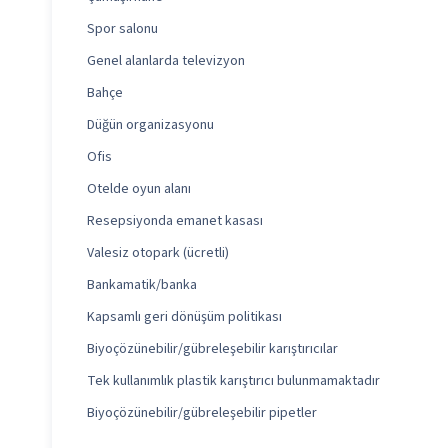
Spor salonu
Genel alanlarda televizyon
Bahçe
Düğün organizasyonu
Ofis
Otelde oyun alanı
Resepsiyonda emanet kasası
Valesiz otopark (ücretli)
Bankamatik/banka
Kapsamlı geri dönüşüm politikası
Biyoçözünebilir/gübreleşebilir karıştırıcılar
Tek kullanımlık plastik karıştırıcı bulunmamaktadır
Biyoçözünebilir/gübreleşebilir pipetler