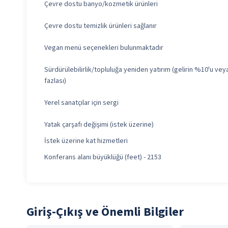
Çevre dostu banyo/kozmetik ürünleri
Çevre dostu temizlik ürünleri sağlanır
Vegan menü seçenekleri bulunmaktadır
Sürdürülebilirlik/topluluğa yeniden yatırım (gelirin %10'u ve
fazlası)
Yerel sanatçılar için sergi
Yatak çarşafı değişimi (istek üzerine)
İstek üzerine kat hizmetleri
Konferans alanı büyüklüğü (feet) - 2153
Giriş-Çıkış ve Önemli Bilgiler