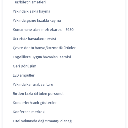
Tur/bilet hizmetleri
Yakında kızakla kayma
Yakında şişme kızakla kayma
Kumarhane alanı metrekaresi - 9290
Ücretsiz havaalanı servisi
Çevre dostu banyo/kozmetik ürünleri
Engellilere uygun havaalanı servisi
Geri Dönüşüm
LED ampuller
Yakında kar arabası turu
Birden fazla dil bilen personel
Konserler/canlı gösteriler
Konferans merkezi
Otel yakınında dağ tırmanışı olanağı