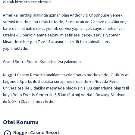
olarak hizmet vermektedir.
Amerika mutfağı alanında uzman olan Anthony’s Chophouse yemek
servisi için ideal, bu resort otelde, 5 restoran ve 2 kahve dükkânı veya
kafe dâhil olmak üzere, yemek servisi yapılan çok sayıda mekan var.
Oteldeki 3 bar/dinlenme salonu misafirlere içecek servisi yapıyor.
Misafirlere her gün 7 ve 13 arasında ücretli tam kahvaltı servisi
yapılmaktadır.
Grand Sierra Resort Kumarhanesi yakınında
Nugget Casino Resort konaklamanızda Sparks merkezinde, Outlets at
Legends Sparks ile 5 dakika sürüş mesafesinde ve Nevada-Reno
Üniversitesi ile 5 dakika mesafede olacaksınız. Bu kumarhane olan tatil
köyü Reno Events Center ile 5,5 km (3,4 mi) ve Nat’l Bowling Stadyumu
ile 5,6 km (3,5 mi) mesafede.
Otel Konumu
Nugget Casino Resort