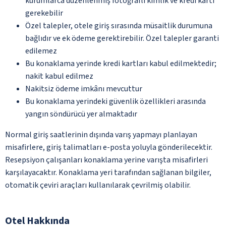
kurumlarca düzenlenmiş fotoğraflı kimlik ve kredi kartı
gerekebilir
Özel talepler, otele giriş sırasında müsaitlik durumuna
bağlıdır ve ek ödeme gerektirebilir. Özel talepler garanti
edilemez
Bu konaklama yerinde kredi kartları kabul edilmektedir;
nakit kabul edilmez
Nakitsiz ödeme imkânı mevcuttur
Bu konaklama yerindeki güvenlik özellikleri arasında
yangın söndürücü yer almaktadır
Normal giriş saatlerinin dışında varış yapmayı planlayan
misafirlere, giriş talimatları e-posta yoluyla gönderilecektir.
Resepsiyon çalışanları konaklama yerine varışta misafirleri
karşılayacaktır. Konaklama yeri tarafından sağlanan bilgiler,
otomatik çeviri araçları kullanılarak çevrilmiş olabilir.
Otel Hakkında