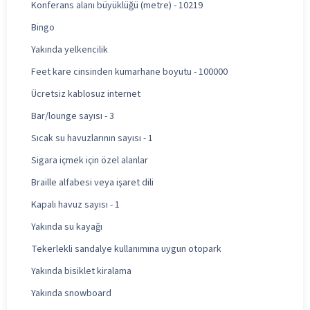
Konferans alanı büyüklüğü (metre) - 10219
Bingo
Yakında yelkencilik
Feet kare cinsinden kumarhane boyutu - 100000
Ücretsiz kablosuz internet
Bar/lounge sayısı - 3
Sıcak su havuzlarının sayısı - 1
Sigara içmek için özel alanlar
Braille alfabesi veya işaret dili
Kapalı havuz sayısı - 1
Yakında su kayağı
Tekerlekli sandalye kullanımına uygun otopark
Yakında bisiklet kiralama
Yakında snowboard