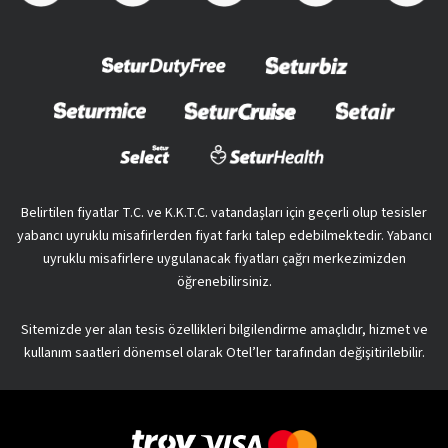
Belirtilen fiyatlar T.C. ve K.K.T.C. vatandaşları için geçerli olup tesisler
yabancı uyruklu misafirlerden fiyat farkı talep edebilmektedir. Yabancı
uyruklu misafirlere uygulanacak fiyatları çağrı merkezimizden
öğrenebilirsiniz.
Sitemizde yer alan tesis özellikleri bilgilendirme amaçlıdır, hizmet ve
kullanım saatleri dönemsel olarak Otel’ler tarafından değişitirilebilir.