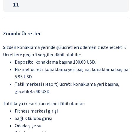
11
Zorunlu Ücretler
Sizden konaklama yerinde şu ücretleri ödemeniz istenecektir.
Ücretlere geçerli vergiler dâhil olabilir:
Depozito: konaklama başına 100.00 USD.
Hizmet ücreti: konaklama yeri başına, konaklama başına
5.95 USD
Tatil merkezi (resort) ücreti: konaklama yeri başına,
gecelik 45.40 USD.
Tatil köyü (resort) ücretine dâhil olanlar:
Fitness merkezi girişi
Sağlık kulübü girişi
Odada şişe su