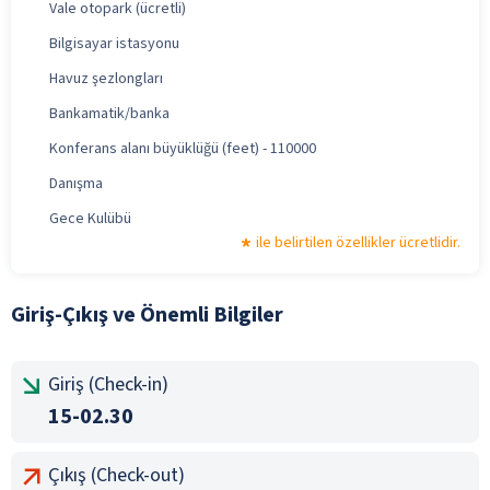
Vale otopark (ücretli)
Bilgisayar istasyonu
Havuz şezlongları
Bankamatik/banka
Konferans alanı büyüklüğü (feet) - 110000
Danışma
Gece Kulübü
ile belirtilen özellikler ücretlidir.
Giriş-Çıkış ve Önemli Bilgiler
Giriş (Check-in)
15-02.30
Çıkış (Check-out)