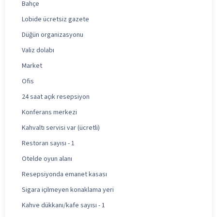
Bahçe
Lobide ücretsiz gazete
Düğün organizasyonu
Valiz dolabı
Market
Ofis
24 saat açık resepsiyon
Konferans merkezi
Kahvaltı servisi var (ücretli)
Restoran sayısı - 1
Otelde oyun alanı
Resepsiyonda emanet kasası
Sigara içilmeyen konaklama yeri
Kahve dükkanı/kafe sayısı - 1