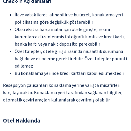
Check-in Açıklamaları
İlave yatak ücreti alınabilir ve bu ücret, konaklama yeri
politikasına göre değişiklik gösterebilir
Olası ekstra harcamalar için otele girişte, resmi
kurumlarca düzenlenmiş fotoğraflı kimlik ve kredi kartı,
banka kartı veya nakit depozito gerekebilir
Özel talepler, otele giriş sırasında müsaitlik durumuna
bağlıdır ve ek ödeme gerektirebilir. Özel talepler garanti
edilemez
Bu konaklama yerinde kredi kartları kabul edilmektedir
Resepsiyon çalışanları konaklama yerine varışta misafirleri
karşılayacaktır. Konaklama yeri tarafından sağlanan bilgiler,
otomatik çeviri araçları kullanılarak çevrilmiş olabilir.
Otel Hakkında