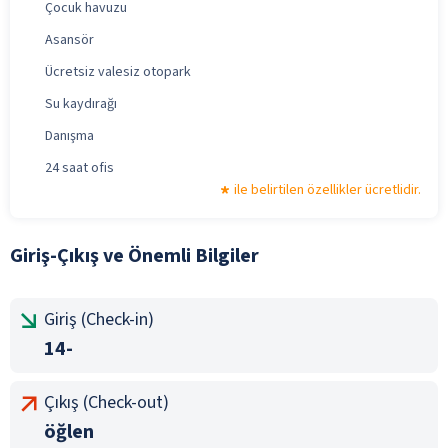
Çocuk havuzu
Asansör
Ücretsiz valesiz otopark
Su kaydırağı
Danışma
24 saat ofis
ile belirtilen özellikler ücretlidir.
Giriş-Çıkış ve Önemli Bilgiler
Giriş (Check-in)
14-
Çıkış (Check-out)
öğlen