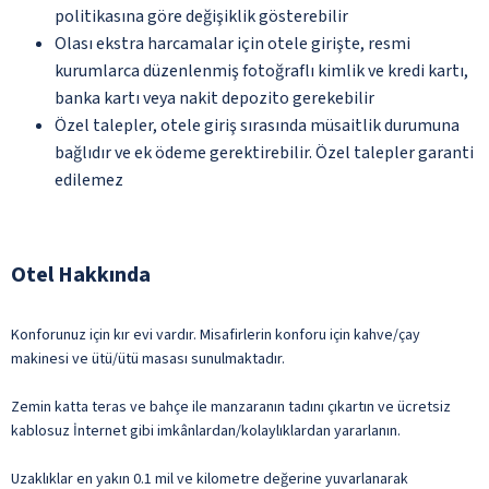
politikasına göre değişiklik gösterebilir
Olası ekstra harcamalar için otele girişte, resmi
kurumlarca düzenlenmiş fotoğraflı kimlik ve kredi kartı,
banka kartı veya nakit depozito gerekebilir
Özel talepler, otele giriş sırasında müsaitlik durumuna
bağlıdır ve ek ödeme gerektirebilir. Özel talepler garanti
edilemez
Otel Hakkında
Konforunuz için kır evi vardır. Misafirlerin konforu için kahve/çay
makinesi ve ütü/ütü masası sunulmaktadır.
Zemin katta teras ve bahçe ile manzaranın tadını çıkartın ve ücretsiz
kablosuz İnternet gibi imkânlardan/kolaylıklardan yararlanın.
Uzaklıklar en yakın 0.1 mil ve kilometre değerine yuvarlanarak