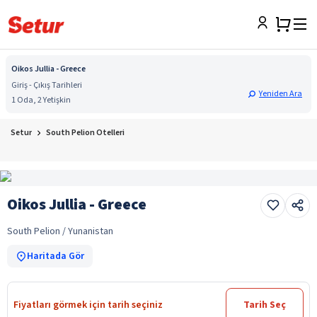
Oikos Jullia - Greece
Giriş - Çıkış Tarihleri
Yeniden Ara
1 Oda, 2 Yetişkin
Setur
South Pelion Otelleri
Oikos Jullia - Greece
South Pelion / Yunanistan
Haritada Gör
Fiyatları görmek için tarih seçiniz
Tarih Seç