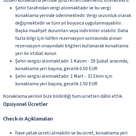
Sizden konaklama yerinde şu ücretleri ödemeniz istenecektir:
Şehir tarafından vergi alınmaktadır ve bu vergi
konaklama yerinde ödenmektedir. Vergi sezonluk olarak
değişmektedir ve tüm yıl boyunca uygulanmayabilir.
Başka muafiyet durumları veya indirimler olabilir. Daha
fazla bilgi için lütfen rezervasyon sonrasında alınan
rezervasyon onayındaki bilgileri kullanarak konaklama
yeri ile irtibat kurun.
Şehir vergisi alınmaktadır: 1 Kasım - 29 Şubat arasında,
konaklama yeri başına, gecelik 0.50 EUR
Şehir vergisi alınmaktadır: 1 Mart - 31 Ekim için
konaklama yeri başına, gecelik 1.50 EUR
Konaklama yerinin bize bildirdiği tüm ücretleri dâhil ettik.
Opsiyonel Ücretler
Check-in Açıklamaları
İlave yatak ücreti alınabilir ve bu ücret, konaklama yeri