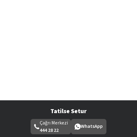
Tatilse Setur
Çağrı Merkezi
WhatsApp
444 28 22