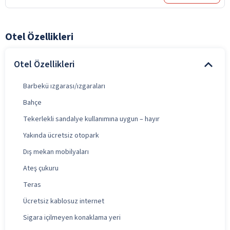
Otel Özellikleri
Otel Özellikleri
Barbekü ızgarası/ızgaraları
Bahçe
Tekerlekli sandalye kullanımına uygun – hayır
Yakında ücretsiz otopark
Dış mekan mobilyaları
Ateş çukuru
Teras
Ücretsiz kablosuz internet
Sigara içilmeyen konaklama yeri