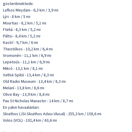
gösterilmektedir.
Lafkos Meydanı - 6,3 km / 3,9 mi
Lýri - 8 km / 5 mi
Mourtias - 8,2 km / 5,1 mi
Fteliá - 8,3 km / 5,2 mi
Páltsi - 8,4 km / 5,2 mi
Kastrí - 9,7 km / 6 mi
Theotókos - 10,2 km / 6,4 mi
Vromonéri - 11,1 km / 6,9 mi
Lepetoús - 11,1 km / 6,9 mi
Mikró - 13,1 km / 8,1 mi
Vathiá Spiliá - 13,4 km / 8,3 mi
Old Radio Museum - 13,4 km / 8,3 mi
Melaní - 13,8 km / 8,6 mi
Olive Bay - 13,9 km / 8,6 mi
Pau St Nicholas Manastırı - 14 km / 8,7 mi
En yakın havaalanları:
Skiathos (JSI-Skiathos Adası Ulusal) - 255,3 km / 158,6 mi
Volos (VOL) - 102,4 km / 63,6 mi