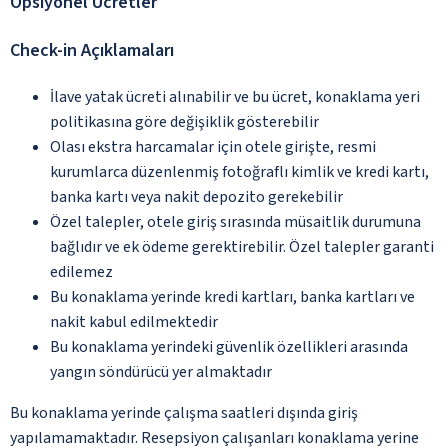
Opsiyonel Ücretler
Check-in Açıklamaları
İlave yatak ücreti alınabilir ve bu ücret, konaklama yeri
politikasına göre değişiklik gösterebilir
Olası ekstra harcamalar için otele girişte, resmi
kurumlarca düzenlenmiş fotoğraflı kimlik ve kredi kartı,
banka kartı veya nakit depozito gerekebilir
Özel talepler, otele giriş sırasında müsaitlik durumuna
bağlıdır ve ek ödeme gerektirebilir. Özel talepler garanti
edilemez
Bu konaklama yerinde kredi kartları, banka kartları ve
nakit kabul edilmektedir
Bu konaklama yerindeki güvenlik özellikleri arasında
yangın söndürücü yer almaktadır
Bu konaklama yerinde çalışma saatleri dışında giriş
yapılamamaktadır. Resepsiyon çalışanları konaklama yerine