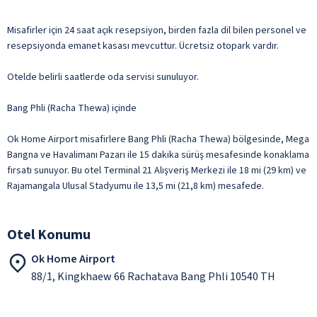
Misafirler için 24 saat açık resepsiyon, birden fazla dil bilen personel ve
resepsiyonda emanet kasası mevcuttur. Ücretsiz otopark vardır.
Otelde belirli saatlerde oda servisi sunuluyor.
Bang Phli (Racha Thewa) içinde
Ok Home Airport misafirlere Bang Phli (Racha Thewa) bölgesinde, Mega
Bangna ve Havalimanı Pazarı ile 15 dakika sürüş mesafesinde konaklama
fırsatı sunuyor. Bu otel Terminal 21 Alışveriş Merkezi ile 18 mi (29 km) ve
Rajamangala Ulusal Stadyumu ile 13,5 mi (21,8 km) mesafede.
Otel Konumu
Ok Home Airport
88/1, Kingkhaew 66 Rachatava Bang Phli 10540 TH