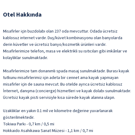
Otel Hakkında
Misafirler için buzdolabı olan 237 oda mevcuttur. Odada ücretsiz
kablosuz internet vardır. Duş/küvet kombinasyonu olan banyolarda
derin küvetler ve ücretsiz banyo/kozmetik ürünleri vardır.
Misafirlerimize telefon, masa ve elektrikli su ısıtıcıları gibi imkânlar ve
kolaylıklar sunulmaktadır.
Misafirlerimize tam donanımlı spada masaj sunulmaktadır. Burası kayak
tutkunu misafirlerimiz için adeta bir cennet ama kayak yapmayan
misafirler için de sauna mevcut. Bu otelde ayrıca ücretsiz kablosuz
İnternet, danışma (concierge) hizmetleri ve kayak dolabı sunulmaktadır.
Ücretsiz kayak pisti servisiyle kısa sürede kayak alanına ulaşın.
Uzaklıklar en yakın 0.1 mil ve kilometre değerine yuvarlanarak
gösterilmektedir.
Tokiwa Parkı - 0,7 km / 0,5 mi
Hokkaido Asahikawa Sanat Müzesi - 1,1 km / 0,7 mi