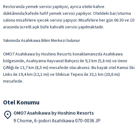
Restoranda yemek servisi yapılıyor, ayrıca otelin kahve
dükkânında/kafede hafif yemek servisi yapılıyor. Oteldeki bar/oturma
salonu misafirlere içecek servisi yapıyor. Misafirlere her gün 06.30 ve 10
arasında ücretli açık büfe kahvaltı servisi yapılmaktadır.
Yakınında Asahikawa Bilim Merkezi bulunur
OMO7 Asahikawa by Hoshino Resorts konaklamanızda Asahikawa
bölgesinde, Asahiyama Hayvanat Bahçesi ile 9,3 km (5,8 mi) ve Ueno
Çiftliği ile 13,7 km (8,5 mi) mesafede olacaksınız. Bu kayak otel Kamui Ski
Links ile 19,4 km (12,1 mi) ve Shikisai Tepesi ile 33,1 km (20,6 mi)
mesafede.
Otel Konumu
OMO7 Asahikawa by Hoshino Resorts
9 Chome, 6-jodori Asahikawa 070-0036 JP