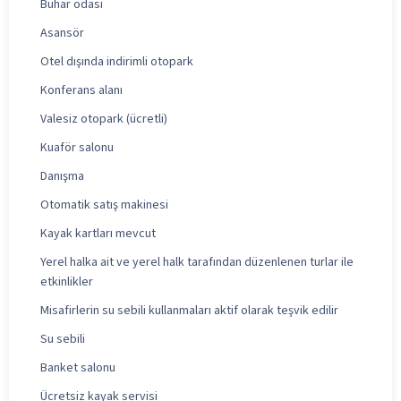
Buhar odası
Asansör
Otel dışında indirimli otopark
Konferans alanı
Valesiz otopark (ücretli)
Kuaför salonu
Danışma
Otomatik satış makinesi
Kayak kartları mevcut
Yerel halka ait ve yerel halk tarafından düzenlenen turlar ile
etkinlikler
Misafirlerin su sebili kullanmaları aktif olarak teşvik edilir
Su sebili
Banket salonu
Ücretsiz kayak servisi