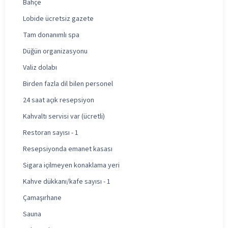
Bahçe
Lobide ücretsiz gazete
Tam donanımlı spa
Düğün organizasyonu
Valiz dolabı
Birden fazla dil bilen personel
24 saat açık resepsiyon
Kahvaltı servisi var (ücretli)
Restoran sayısı - 1
Resepsiyonda emanet kasası
Sigara içilmeyen konaklama yeri
Kahve dükkanı/kafe sayısı - 1
Çamaşırhane
Sauna