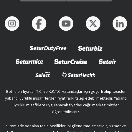
Belirtilen fiyatlar T.C. ve K.K.T.C. vatandaşları için geçerli olup tesisler
yabancı uyruklu misafirlerden fiyat farkı talep edebilmektedir. Yabancı
uyruklu misafirlere uygulanacak fiyatları çağrı merkezimizden
öğrenebilirsiniz.
Sitemizde yer alan tesis özellikleri bilgilendirme amaçlıdır, hizmet ve