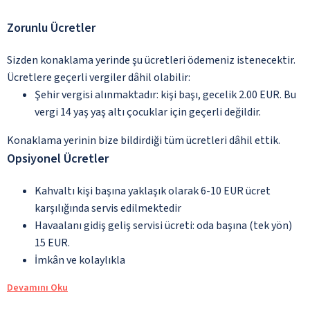
Zorunlu Ücretler
Sizden konaklama yerinde şu ücretleri ödemeniz istenecektir.
Ücretlere geçerli vergiler dâhil olabilir:
Şehir vergisi alınmaktadır: kişi başı, gecelik 2.00 EUR. Bu
vergi 14 yaş yaş altı çocuklar için geçerli değildir.
Konaklama yerinin bize bildirdiği tüm ücretleri dâhil ettik.
Opsiyonel Ücretler
Kahvaltı kişi başına yaklaşık olarak 6-10 EUR ücret
karşılığında servis edilmektedir
Havaalanı gidiş geliş servisi ücreti: oda başına (tek yön)
15 EUR.
İmkân ve kolaylıkla
Devamını Oku