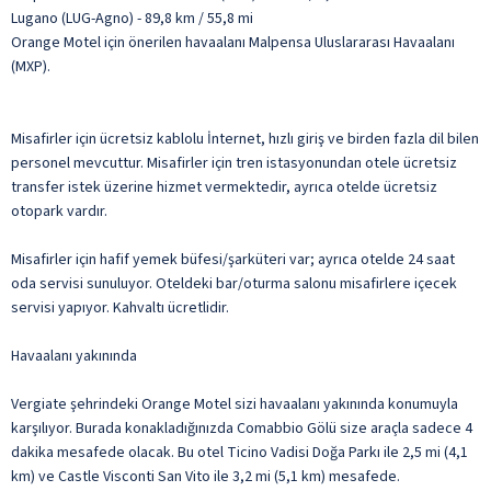
Lugano (LUG-Agno) - 89,8 km / 55,8 mi
Orange Motel için önerilen havaalanı Malpensa Uluslararası Havaalanı
(MXP).
Misafirler için ücretsiz kablolu İnternet, hızlı giriş ve birden fazla dil bilen
personel mevcuttur. Misafirler için tren istasyonundan otele ücretsiz
transfer istek üzerine hizmet vermektedir, ayrıca otelde ücretsiz
otopark vardır.
Misafirler için hafif yemek büfesi/şarküteri var; ayrıca otelde 24 saat
oda servisi sunuluyor. Oteldeki bar/oturma salonu misafirlere içecek
servisi yapıyor. Kahvaltı ücretlidir.
Havaalanı yakınında
Vergiate şehrindeki Orange Motel sizi havaalanı yakınında konumuyla
karşılıyor. Burada konakladığınızda Comabbio Gölü size araçla sadece 4
dakika mesafede olacak. Bu otel Ticino Vadisi Doğa Parkı ile 2,5 mi (4,1
km) ve Castle Visconti San Vito ile 3,2 mi (5,1 km) mesafede.