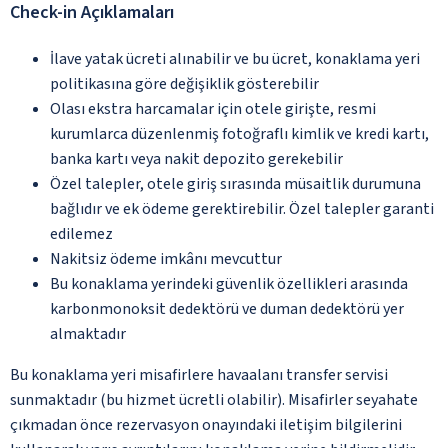
Check-in Açıklamaları
İlave yatak ücreti alınabilir ve bu ücret, konaklama yeri
politikasına göre değişiklik gösterebilir
Olası ekstra harcamalar için otele girişte, resmi
kurumlarca düzenlenmiş fotoğraflı kimlik ve kredi kartı,
banka kartı veya nakit depozito gerekebilir
Özel talepler, otele giriş sırasında müsaitlik durumuna
bağlıdır ve ek ödeme gerektirebilir. Özel talepler garanti
edilemez
Nakitsiz ödeme imkânı mevcuttur
Bu konaklama yerindeki güvenlik özellikleri arasında
karbonmonoksit dedektörü ve duman dedektörü yer
almaktadır
Bu konaklama yeri misafirlere havaalanı transfer servisi
sunmaktadır (bu hizmet ücretli olabilir). Misafirler seyahate
çıkmadan önce rezervasyon onayındaki iletişim bilgilerini