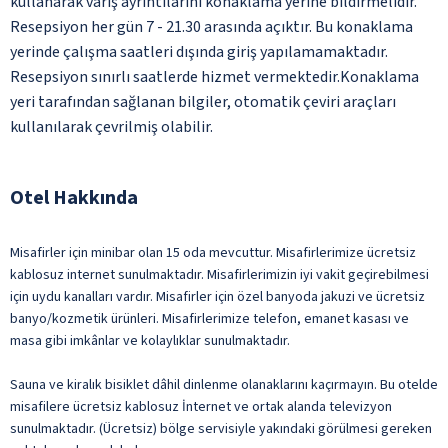
kullanarak varış ayrıntılarını konaklama yerine bildirmelidir.
Resepsiyon her gün 7 - 21.30 arasında açıktır. Bu konaklama
yerinde çalışma saatleri dışında giriş yapılamamaktadır.
Resepsiyon sınırlı saatlerde hizmet vermektedir.Konaklama
yeri tarafından sağlanan bilgiler, otomatik çeviri araçları
kullanılarak çevrilmiş olabilir.
Otel Hakkında
Misafirler için minibar olan 15 oda mevcuttur. Misafirlerimize ücretsiz
kablosuz internet sunulmaktadır. Misafirlerimizin iyi vakit geçirebilmesi
için uydu kanalları vardır. Misafirler için özel banyoda jakuzi ve ücretsiz
banyo/kozmetik ürünleri. Misafirlerimize telefon, emanet kasası ve
masa gibi imkânlar ve kolaylıklar sunulmaktadır.
Sauna ve kiralık bisiklet dâhil dinlenme olanaklarını kaçırmayın. Bu otelde
misafilere ücretsiz kablosuz İnternet ve ortak alanda televizyon
sunulmaktadır. (Ücretsiz) bölge servisiyle yakındaki görülmesi gereken