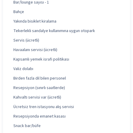
Bar/lounge sayısı - 1
Bahçe
Yakında bisiklet kiralama
Tekerlekli sandalye kullanımına uygun otopark
Servis (ücretli)
Havaalanı servisi (ücretli)
Kapsamlı yemek israfı politikası
Valiz dolabı
Birden fazla dil bilen personel
Resepsiyon (sınırlı saatlerde)
Kahvaltı servisi var (ücretli)
Ücretsiz tren istasyonu alış servisi
Resepsiyonda emanet kasası
Snack bar/büfe