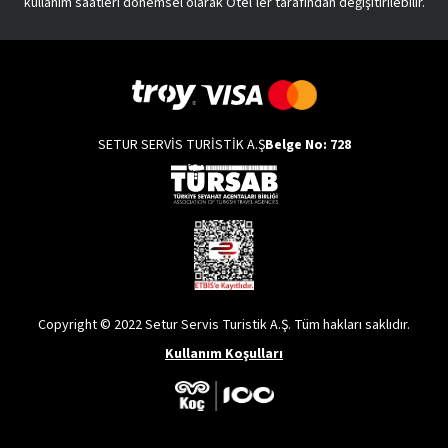
kullanım saatleri dönemsel olarak Otel’ler tarafından değişitirilebilir.
SETUR SERVİS TURİSTİK A.Ş
Belge No: 728
Copyright © 2022 Setur Servis Turistik A.Ş. Tüm hakları saklıdır.
Kullanım Koşulları