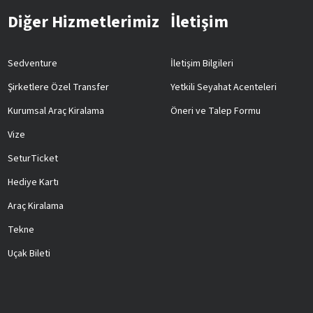
Diğer Hizmetlerimiz
İletişim
Sedventure
İletişim Bilgileri
Şirketlere Özel Transfer
Yetkili Seyahat Acenteleri
Kurumsal Araç Kiralama
Öneri ve Talep Formu
Vize
SeturTicket
Hediye Kartı
Araç Kiralama
Tekne
Uçak Bileti