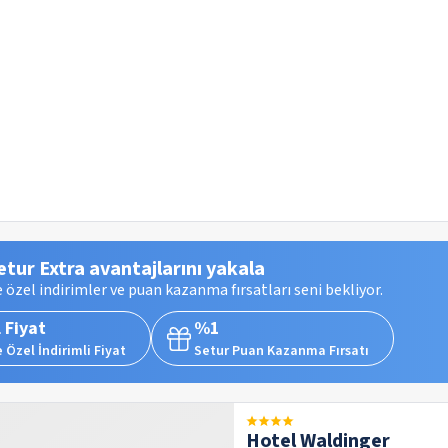
etur Extra avantajlarını yakala
 özel indirimler ve puan kazanma fırsatları seni bekliyor.
 Fiyat
%1
 Özel İndirimli Fiyat
Setur Puan Kazanma Fırsatı
Hotel Waldinger