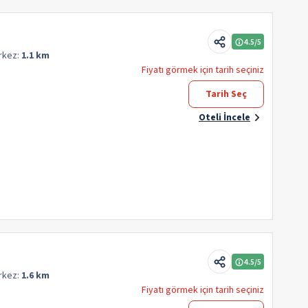
4.5
/5
rkez:
1.1 km
Fiyatı görmek için tarih seçiniz
Tarih Seç
Oteli İncele
4.5
/5
rkez:
1.6 km
Fiyatı görmek için tarih seçiniz