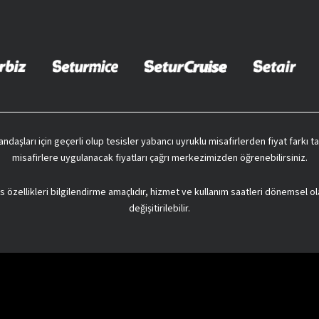
vatandaşları için geçerli olup tesisler yabancı uyruklu misafirlerden fiyat farkı
misafirlere uygulanacak fiyatları çağrı merkezimizden öğrenebilirsiniz.
s özellikleri bilgilendirme amaçlıdır, hizmet ve kullanım saatleri dönemsel ol
değişitirilebilir.