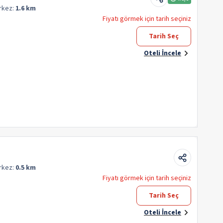
rkez:
1.6 km
Fiyatı görmek için tarih seçiniz
Tarih Seç
Oteli İncele
rkez:
0.5 km
Fiyatı görmek için tarih seçiniz
Tarih Seç
Oteli İncele