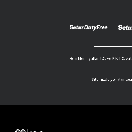
Belirtilen fiyatlar T.C. ve K.K.T.C. 
Sitemizde yer alan tesi