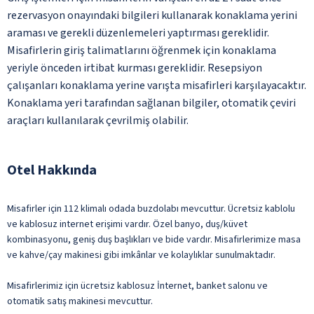
rezervasyon onayındaki bilgileri kullanarak konaklama yerini
araması ve gerekli düzenlemeleri yaptırması gereklidir.
Misafirlerin giriş talimatlarını öğrenmek için konaklama
yeriyle önceden irtibat kurması gereklidir. Resepsiyon
çalışanları konaklama yerine varışta misafirleri karşılayacaktır.
Konaklama yeri tarafından sağlanan bilgiler, otomatik çeviri
araçları kullanılarak çevrilmiş olabilir.
Otel Hakkında
Misafirler için 112 klimalı odada buzdolabı mevcuttur. Ücretsiz kablolu
ve kablosuz internet erişimi vardır. Özel banyo, duş/küvet
kombinasyonu, geniş duş başlıkları ve bide vardır. Misafirlerimize masa
ve kahve/çay makinesi gibi imkânlar ve kolaylıklar sunulmaktadır.
Misafirlerimiz için ücretsiz kablosuz İnternet, banket salonu ve
otomatik satış makinesi mevcuttur.