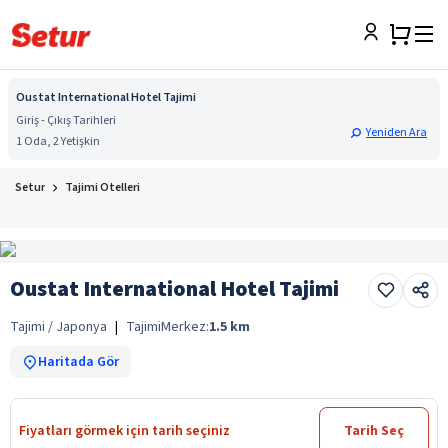
Oustat International Hotel Tajimi
Giriş - Çıkış Tarihleri
Yeniden Ara
1 Oda, 2 Yetişkin
Setur
Tajimi Otelleri
Oustat International Hotel Tajimi
Tajimi / Japonya
|
Tajimi
Merkez:
1.5
km
Haritada Gör
Fiyatları görmek için tarih seçiniz
Tarih Seç