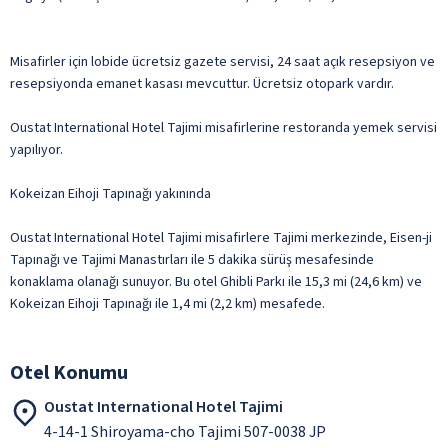
Misafirler için lobide ücretsiz gazete servisi, 24 saat açık resepsiyon ve
resepsiyonda emanet kasası mevcuttur. Ücretsiz otopark vardır.
Oustat International Hotel Tajimi misafirlerine restoranda yemek servisi
yapılıyor.
Kokeizan Eihoji Tapınağı yakınında
Oustat International Hotel Tajimi misafirlere Tajimi merkezinde, Eisen-ji
Tapınağı ve Tajimi Manastırları ile 5 dakika sürüş mesafesinde
konaklama olanağı sunuyor. Bu otel Ghibli Parkı ile 15,3 mi (24,6 km) ve
Kokeizan Eihoji Tapınağı ile 1,4 mi (2,2 km) mesafede.
Otel Konumu
Oustat International Hotel Tajimi
4-14-1 Shiroyama-cho Tajimi 507-0038 JP