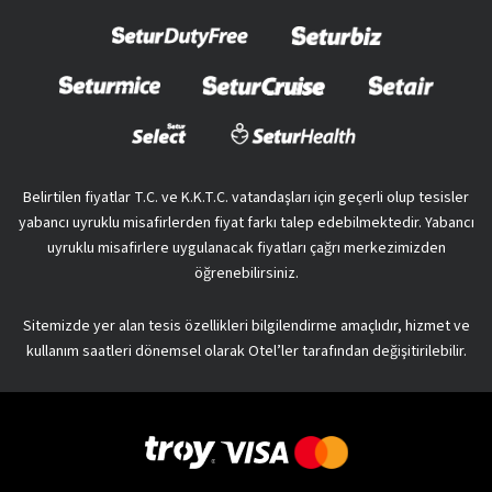
Belirtilen fiyatlar T.C. ve K.K.T.C. vatandaşları için geçerli olup tesisler
yabancı uyruklu misafirlerden fiyat farkı talep edebilmektedir. Yabancı
uyruklu misafirlere uygulanacak fiyatları çağrı merkezimizden
öğrenebilirsiniz.
Sitemizde yer alan tesis özellikleri bilgilendirme amaçlıdır, hizmet ve
kullanım saatleri dönemsel olarak Otel’ler tarafından değişitirilebilir.