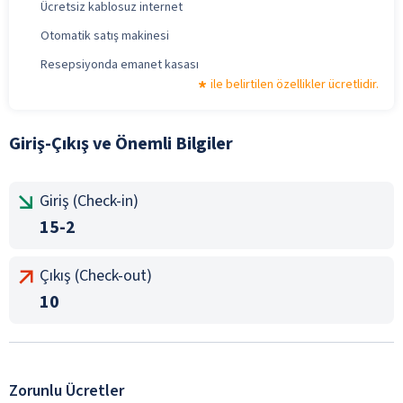
Ücretsiz kablosuz internet
Otomatik satış makinesi
Resepsiyonda emanet kasası
ile belirtilen özellikler ücretlidir.
Giriş-Çıkış ve Önemli Bilgiler
Giriş (Check-in)
15-2
Çıkış (Check-out)
10
Zorunlu Ücretler