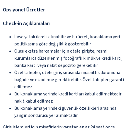
Opsiyonel Ücretler
Check-in Açıklamaları
İlave yatak ücreti alınabilir ve bu ücret, konaklama yeri
politikasına göre değişiklik gösterebilir
Olası ekstra harcamalar için otele girişte, resmi
kurumlarca düzenlenmiş fotoğraflı kimlik ve kredi kartı,
banka kartı veya nakit depozito gerekebilir
Özel talepler, otele giriş sırasında müsaitlik durumuna
bağlıdır ve ek ödeme gerektirebilir. Özel talepler garanti
edilemez
Bu konaklama yerinde kredi kartları kabul edilmektedir;
nakit kabul edilmez
Bu konaklama yerindeki güvenlik özellikleri arasında
yangın söndürücü yer almaktadır
Giriş işlemleri için misafirlerin varıştan en az 24 saat önce