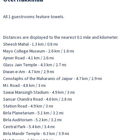
All 1 guestrooms feature towels.
Distances are displayed to the nearest 0.1 mile and kilometer.
Sheesh Mahal - 1.3 km / 0.8 mi
Mayo College Museum - 2.6 km / 1.6 mi
Ajmer Road - 4.1 km / 2.6 mi
Glass Jain Temple - 4.3 km / 2.7 mi
Diwan-e-Am - 4.7 km / 2.9 mi
Cenotaphs of the Maharanis of Jaipur - 4.7 km / 2.9 mi
M.I. Road - 4.8 km / 3 mi
Sawai Mansingh Stadium - 4.9 km / 3 mi
Sansar Chandra Road - 4.6 km / 2.8 mi
Station Road - 4.9 km / 3 mi
Birla Planetarium - 5.1 km / 3.2 mi
Birla Auditorium - 5.2 km / 3.2 mi
Central Park - 5.4 km / 3.4 mi
Birla Mandir Temple - 6.3 km / 3.9 mi