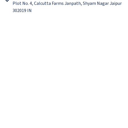
Plot No. 4, Calcutta Farms Janpath, Shyam Nagar Jaipur
302019 IN