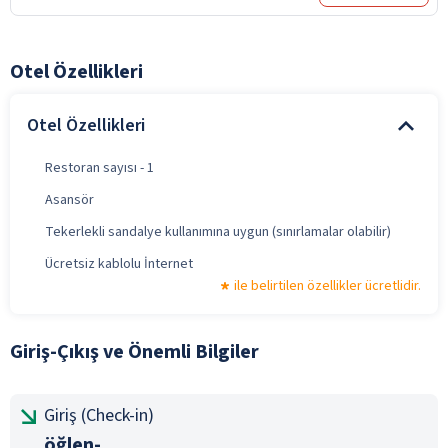
Otel Özellikleri
Otel Özellikleri
Restoran sayısı - 1
Asansör
Tekerlekli sandalye kullanımına uygun (sınırlamalar olabilir)
Ücretsiz kablolu İnternet
ile belirtilen özellikler ücretlidir.
Giriş-Çıkış ve Önemli Bilgiler
Giriş (Check-in)
öğlen-