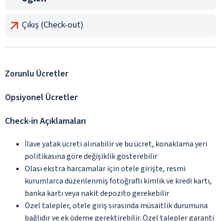
Çıkış (Check-out)
Zorunlu Ücretler
Opsiyonel Ücretler
Check-in Açıklamaları
İlave yatak ücreti alınabilir ve bu ücret, konaklama yeri
politikasına göre değişiklik gösterebilir
Olası ekstra harcamalar için otele girişte, resmi
kurumlarca düzenlenmiş fotoğraflı kimlik ve kredi kartı,
banka kartı veya nakit depozito gerekebilir
Özel talepler, otele giriş sırasında müsaitlik durumuna
bağlıdır ve ek ödeme gerektirebilir. Özel talepler garanti