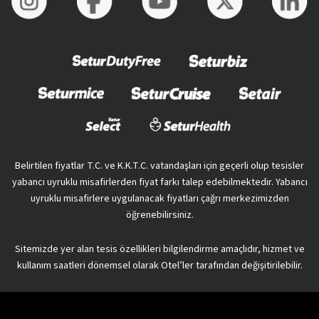
Belirtilen fiyatlar T.C. ve K.K.T.C. vatandaşları için geçerli olup tesisler
yabancı uyruklu misafirlerden fiyat farkı talep edebilmektedir. Yabancı
uyruklu misafirlere uygulanacak fiyatları çağrı merkezimizden
öğrenebilirsiniz.
Sitemizde yer alan tesis özellikleri bilgilendirme amaçlıdır, hizmet ve
kullanım saatleri dönemsel olarak Otel’ler tarafından değişitirilebilir.