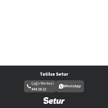
Tatilse Setur
Çağrı Merkezi
WhatsApp
444 28 22