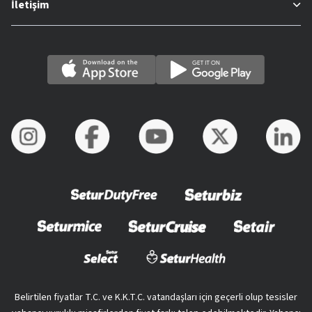
İletişim
Belirtilen fiyatlar T.C. ve K.K.T.C. vatandaşları için geçerli olup tesisler