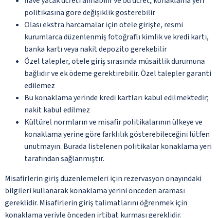
İlave yatak ücreti alınabilir ve bu ücret, konaklama yeri
politikasına göre değişiklik gösterebilir
Olası ekstra harcamalar için otele girişte, resmi
kurumlarca düzenlenmiş fotoğraflı kimlik ve kredi kartı,
banka kartı veya nakit depozito gerekebilir
Özel talepler, otele giriş sırasında müsaitlik durumuna
bağlıdır ve ek ödeme gerektirebilir. Özel talepler garanti
edilemez
Bu konaklama yerinde kredi kartları kabul edilmektedir;
nakit kabul edilmez
Kültürel normların ve misafir politikalarının ülkeye ve
konaklama yerine göre farklılık gösterebileceğini lütfen
unutmayın. Burada listelenen politikalar konaklama yeri
tarafından sağlanmıştır.
Misafirlerin giriş düzenlemeleri için rezervasyon onayındaki
bilgileri kullanarak konaklama yerini önceden araması
gereklidir. Misafirlerin giriş talimatlarını öğrenmek için
konaklama yeriyle önceden irtibat kurması gereklidir.