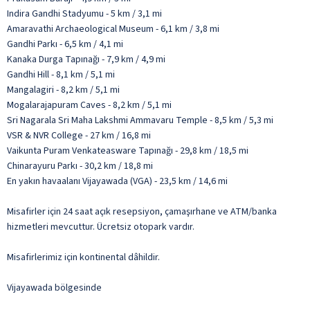
Indira Gandhi Stadyumu - 5 km / 3,1 mi
Amaravathi Archaeological Museum - 6,1 km / 3,8 mi
Gandhi Parkı - 6,5 km / 4,1 mi
Kanaka Durga Tapınağı - 7,9 km / 4,9 mi
Gandhi Hill - 8,1 km / 5,1 mi
Mangalagiri - 8,2 km / 5,1 mi
Mogalarajapuram Caves - 8,2 km / 5,1 mi
Sri Nagarala Sri Maha Lakshmi Ammavaru Temple - 8,5 km / 5,3 mi
VSR & NVR College - 27 km / 16,8 mi
Vaikunta Puram Venkateasware Tapınağı - 29,8 km / 18,5 mi
Chinarayuru Parkı - 30,2 km / 18,8 mi
En yakın havaalanı Vijayawada (VGA) - 23,5 km / 14,6 mi
Misafirler için 24 saat açık resepsiyon, çamaşırhane ve ATM/banka
hizmetleri mevcuttur. Ücretsiz otopark vardır.
Misafirlerimiz için kontinental dâhildir.
Vijayawada bölgesinde