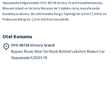
Vijayawada bölgesindeki OYO 46726 Victory Grand konaklamanızda,
Bhavani Island ve Victoria Museum ile 5 dakika sürüş mesafesinde
konaklayacaksınız. Bu otel Kanaka Durga Tapınağı ile 4,9 mi (7,9 km) ve
Prakasam Barajı ile 2,9 mi (4,6 km) mesafede.
Otel Konumu
OYO 46726 Victory Grand
Bypass Road, Near Sbi Bank Behind Lakshmi Maduri Car
Vijayawada 525501 IN