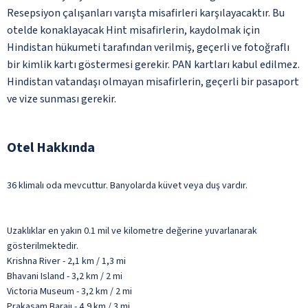
Resepsiyon çalışanları varışta misafirleri karşılayacaktır. Bu
otelde konaklayacak Hint misafirlerin, kaydolmak için
Hindistan hükumeti tarafından verilmiş, geçerli ve fotoğraflı
bir kimlik kartı göstermesi gerekir. PAN kartları kabul edilmez.
Hindistan vatandaşı olmayan misafirlerin, geçerli bir pasaport
ve vize sunması gerekir.
Otel Hakkında
36 klimalı oda mevcuttur. Banyolarda küvet veya duş vardır.
Uzaklıklar en yakın 0.1 mil ve kilometre değerine yuvarlanarak
gösterilmektedir.
Krishna River - 2,1 km / 1,3 mi
Bhavani Island - 3,2 km / 2 mi
Victoria Museum - 3,2 km / 2 mi
Prakasam Barajı - 4,9 km / 3 mi