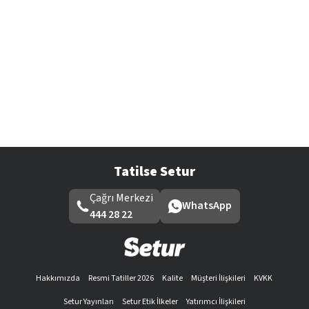
Tatilse Setur
Çağrı Merkezi
WhatsApp
444 28 22
Hakkımızda
Resmi Tatiller 2026
Kalite
Müşteri İlişkileri
KVKK
Setur Yayınları
Setur Etik İlkeler
Yatırımcı İlişkileri