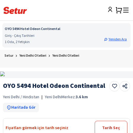
OYO 5494 Hotel Odeon Continental
Giriş - Çıkış Tarihleri
Yeniden Ara
1 Oda, 2 Yetişkin
Setur
Yeni Delhi Otelleri
Yeni Delhi Otelleri
OYO 5494 Hotel Odeon Continental
Yeni Delhi / Hindistan
|
Yeni Delhi
Merkez:
3.6
km
Haritada Gör
Fiyatları görmek için tarih seçiniz
Tarih Seç