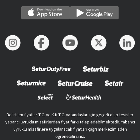
Belirtilen fiyatlar T.C. ve K.K.T.C. vatandaşları için geçerli olup tesisler
yabancı uyruklu misafirlerden fiyat farkı talep edebilmektedir. Yabancı
uyruklu misafirlere uygulanacak fiyatları çağrı merkezimizden
öğrenebilirsiniz.