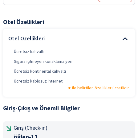
Otel Özellikleri
Otel Özellikleri
Ücretsiz kahvaltı
Sigara içilmeyen konaklama yeri
Ücretsiz kontinental kahvaltı
Ücretsiz kablosuz internet
ile belirtilen özellikler ücretlidir.
Giriş-Çıkış ve Önemli Bilgiler
Giriş (Check-in)
öğlen-11