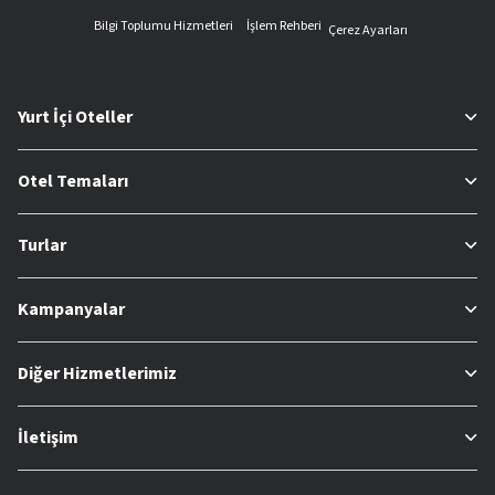
Bilgi Toplumu Hizmetleri
İşlem Rehberi
Çerez Ayarları
Yurt İçi Oteller
Otel Temaları
Turlar
Kampanyalar
Diğer Hizmetlerimiz
İletişim