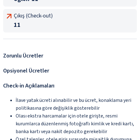
Çıkış (Check-out)
11
Zorunlu Ücretler
Opsiyonel Ücretler
Check-in Açıklamaları
İlave yatak ücreti alınabilir ve bu ücret, konaklama yeri
politikasına göre değişiklik gösterebilir
Olası ekstra harcamalar için otele girişte, resmi
kurumlarca düzenlenmiş fotoğraflı kimlik ve kredi kartı,
banka kartı veya nakit depozito gerekebilir
Özel talepler, otele giriş sırasında müsaitlik durumuna