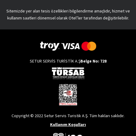
Sitemizde yer alan tesis özellikleri bilgilendirme amaçlıdır, hizmet ve
kullanım saatleri dönemsel olarak Otel’ler tarafından değişitirilebilir.
SETUR SERVİS TURİSTİK A.Ş
Belge No: 728
Copyright © 2022 Setur Servis Turistik A.Ş. Tüm hakları saklıdır.
Kullanım Koşulları