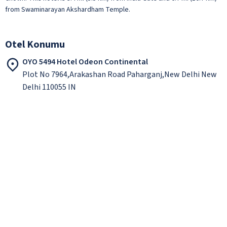
from Swaminarayan Akshardham Temple.
Otel Konumu
OYO 5494 Hotel Odeon Continental
Plot No 7964,Arakashan Road Paharganj,New Delhi New
Delhi 110055 IN