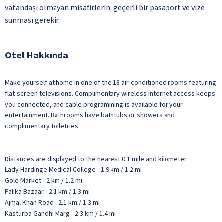
vatandaşı olmayan misafirlerin, geçerli bir pasaport ve vize
sunması gerekir.
Otel Hakkında
Make yourself at home in one of the 18 air-conditioned rooms featuring
flat-screen televisions. Complimentary wireless internet access keeps
you connected, and cable programming is available for your
entertainment. Bathrooms have bathtubs or showers and
complimentary toiletries.
Distances are displayed to the nearest 0.1 mile and kilometer.
Lady Hardinge Medical College - 1.9 km / 1.2 mi
Gole Market - 2 km / 1.2 mi
Palika Bazaar - 2.1 km / 1.3 mi
Ajmal Khan Road - 2.1 km / 1.3 mi
Kasturba Gandhi Marg - 2.3 km / 1.4 mi