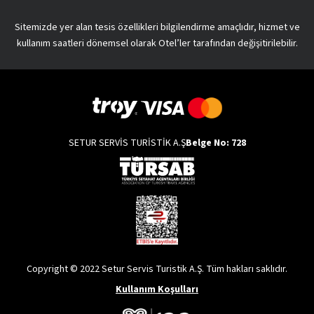
Sitemizde yer alan tesis özellikleri bilgilendirme amaçlıdır, hizmet ve
kullanım saatleri dönemsel olarak Otel’ler tarafından değişitirilebilir.
SETUR SERVİS TURİSTİK A.Ş
Belge No: 728
Copyright © 2022 Setur Servis Turistik A.Ş. Tüm hakları saklıdır.
Kullanım Koşulları