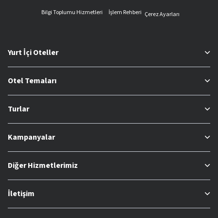
Bilgi Toplumu Hizmetleri
İşlem Rehberi
Çerez Ayarları
Yurt İçi Oteller
Otel Temaları
Turlar
Kampanyalar
Diğer Hizmetlerimiz
İletişim