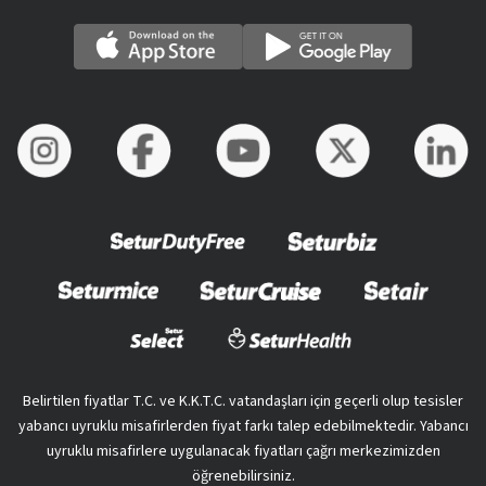
Belirtilen fiyatlar T.C. ve K.K.T.C. vatandaşları için geçerli olup tesisler
yabancı uyruklu misafirlerden fiyat farkı talep edebilmektedir. Yabancı
uyruklu misafirlere uygulanacak fiyatları çağrı merkezimizden
öğrenebilirsiniz.