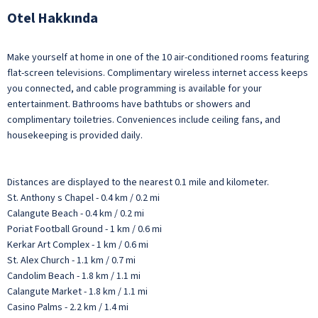
Otel Hakkında
Make yourself at home in one of the 10 air-conditioned rooms featuring
flat-screen televisions. Complimentary wireless internet access keeps
you connected, and cable programming is available for your
entertainment. Bathrooms have bathtubs or showers and
complimentary toiletries. Conveniences include ceiling fans, and
housekeeping is provided daily.
Distances are displayed to the nearest 0.1 mile and kilometer.
St. Anthony s Chapel - 0.4 km / 0.2 mi
Calangute Beach - 0.4 km / 0.2 mi
Poriat Football Ground - 1 km / 0.6 mi
Kerkar Art Complex - 1 km / 0.6 mi
St. Alex Church - 1.1 km / 0.7 mi
Candolim Beach - 1.8 km / 1.1 mi
Calangute Market - 1.8 km / 1.1 mi
Casino Palms - 2.2 km / 1.4 mi