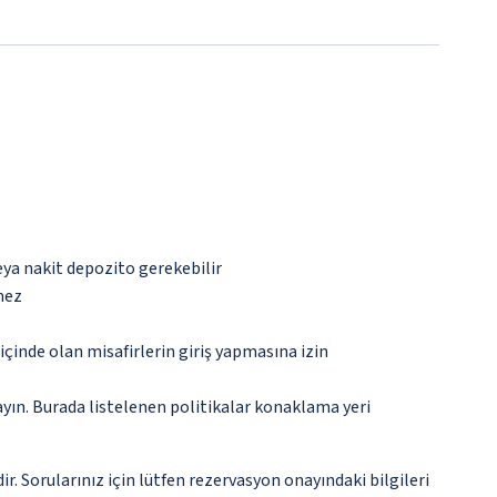
eya nakit depozito gerekebilir
mez
içinde olan misafirlerin giriş yapmasına izin
ayın. Burada listelenen politikalar konaklama yeri
. Sorularınız için lütfen rezervasyon onayındaki bilgileri