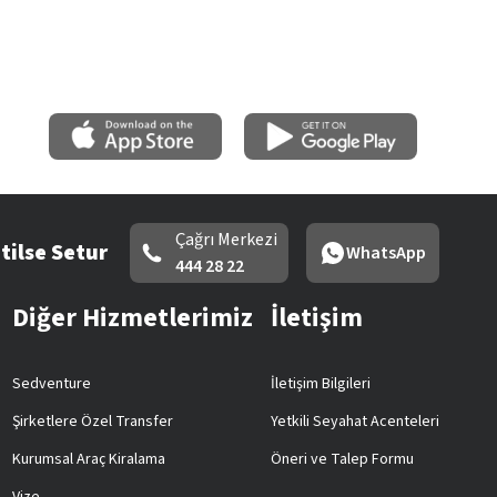
Çağrı Merkezi
tilse Setur
WhatsApp
444 28 22
Diğer Hizmetlerimiz
İletişim
Sedventure
İletişim Bilgileri
Şirketlere Özel Transfer
Yetkili Seyahat Acenteleri
Kurumsal Araç Kiralama
Öneri ve Talep Formu