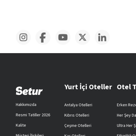
Yurt İçi Oteller
Otel 
Hakkımızda
Antalya Otelleri
Erken Reze
Resmi Tatiller 2026
Kıbrıs Otelleri
Her Şey Da
Kalite
Çeşme Otelleri
Ultra Her Ş
Müşteri İlişkileri