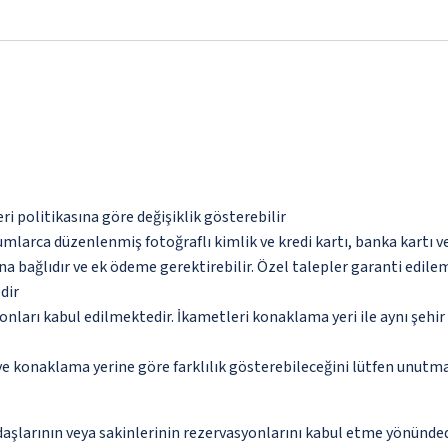
eri politikasına göre değişiklik gösterebilir
umlarca düzenlenmiş fotoğraflı kimlik ve kredi kartı, banka kartı v
na bağlıdır ve ek ödeme gerektirebilir. Özel talepler garanti edile
dir
nları kabul edilmektedir. İkametleri konaklama yeri ile aynı şehir 
 ve konaklama yerine göre farklılık gösterebileceğini lütfen unutm
aşlarının veya sakinlerinin rezervasyonlarını kabul etme yönündedir