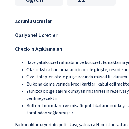
Zorunlu Ücretler
Opsiyonel Ücretler
Check-in Açıklamaları
İlave yatak ücreti alınabilir ve bu ücret, konaklama y
Olası ekstra harcamalar için otele girişte, resmi kur
Özel talepler, otele giriş sırasında müsaitlik durumu
Bu konaklama yerinde kredi kartları kabul edilmekte
Yalnızca bölge sakini olmayan misafirlerin rezervasyo
verilmeyecektir
Kültürel normların ve misafir politikalarının ülkeye
tarafından sağlanmıştır.
Bu konaklama yerinin politikası, yalnızca Hindistan vatand