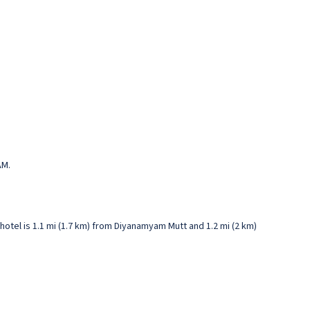
AM.
otel is 1.1 mi (1.7 km) from Diyanamyam Mutt and 1.2 mi (2 km)