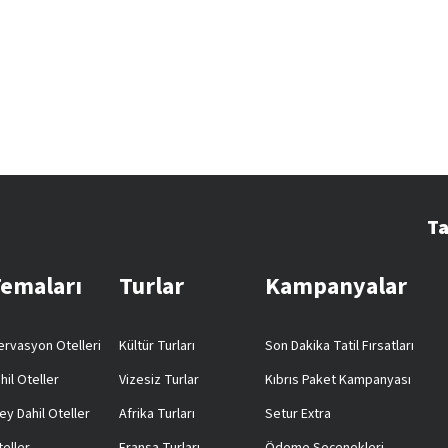
Ta
Temaları
Turlar
Kampanyalar
rvasyon Otelleri
Kültür Turları
Son Dakika Tatil Fırsatları
hil Oteller
Vizesiz Turlar
Kıbrıs Paket Kampanyası
ey Dahil Oteller
Afrika Turları
Setur Extra