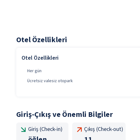
Otel Özellikleri
Otel Özellikleri
Her gün
Ücretsiz valesiz otopark
Giriş-Çıkış ve Önemli Bilgiler
Giriş (Check-in)
Çıkış (Check-out)
öğlen
11