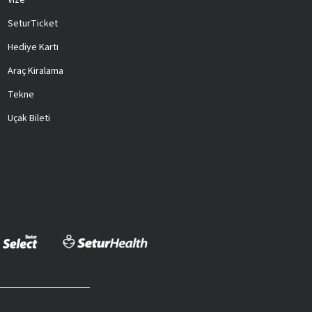
Vize
SeturTicket
Hediye Kartı
Araç Kiralama
Tekne
Uçak Bileti