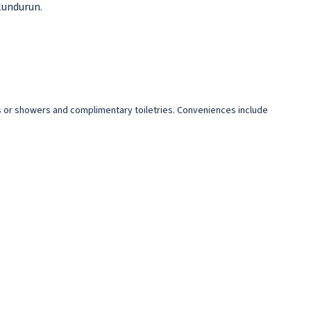
lundurun.
bs or showers and complimentary toiletries. Conveniences include