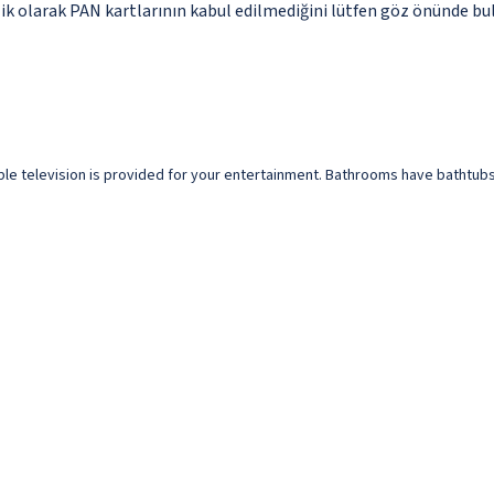
lik olarak PAN kartlarının kabul edilmediğini lütfen göz önünde bu
able television is provided for your entertainment. Bathrooms have bathtu