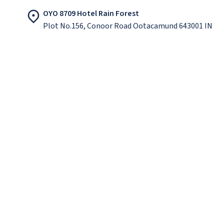
OYO 8709 Hotel Rain Forest
Plot No.156, Conoor Road Ootacamund 643001 IN